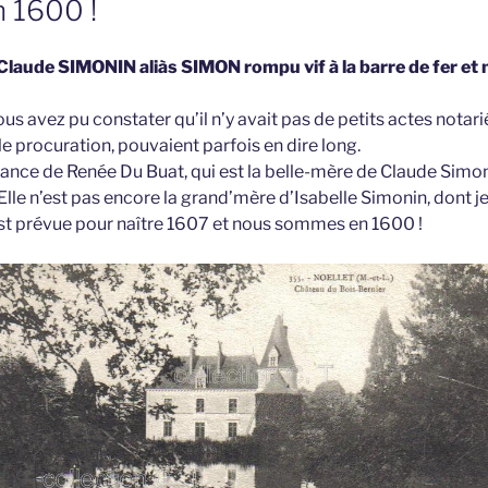
n 1600 !
 Claude SIMONIN aliàs SIMON rompu vif à la barre de fer et 
ous avez pu constater qu’il n’y avait pas de petits actes notari
e procuration, pouvaient parfois en dire long.
tance de Renée Du Buat, qui est la belle-mère de Claude Simon
Elle n’est pas encore la grand’mère d’Isabelle Simonin, dont je
est prévue pour naître 1607 et nous sommes en 1600 !