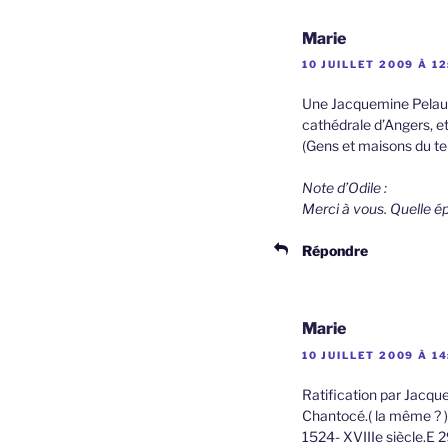
Marie
10 JUILLET 2009 À 12
Une Jacquemine Pelaud,
cathédrale d’Angers, et
(Gens et maisons du t
Note d’Odile :
Merci à vous. Quelle é
Répondre
Marie
10 JUILLET 2009 À 14
Ratification par Jacquet
Chantocé.( la même ? )
1524- XVIIIe siècle.E 2