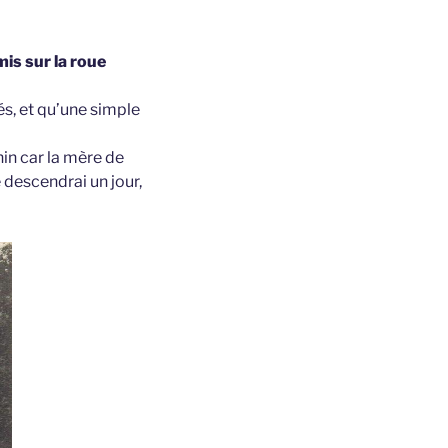
mis sur la roue
és, et qu’une simple
in car la mère de
 descendrai un jour,