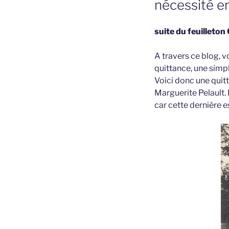
nécessité e
suite du feuilleton
A travers ce blog, v
quittance, une simpl
Voici donc une quit
Marguerite Pelault. 
car cette dernière 