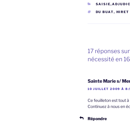
CATÉGORIES
SAISIE,ADJUDI
ÉTIQUETTES
DU BUAT
,
HIRET
17 réponses sur
nécessité en 16
Sainte Marie s/ Me
10 JUILLET 2009 À 8
Ce feuilleton est tout à
Continuez à nous en écr
Répondre