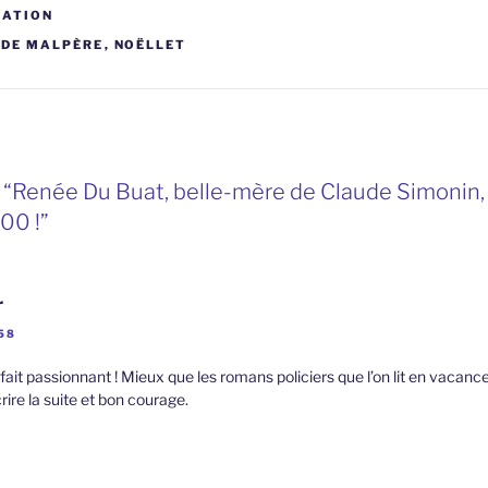
CATION
 DE MALPÈRE
,
NOËLLET
 “Renée Du Buat, belle-mère de Claude Simonin, 
00 !”
r
:58
 fait passionnant ! Mieux que les romans policiers que l’on lit en vacance
ire la suite et bon courage.