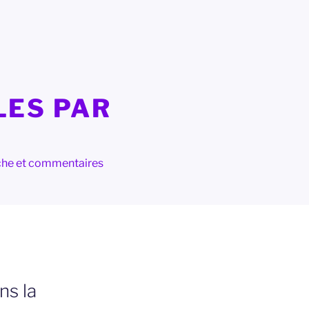
LES PAR
herche et commentaires
ns la