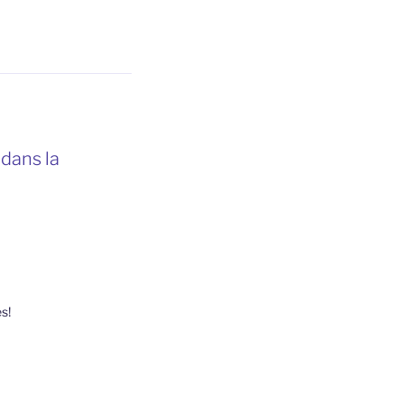
dans la
s!