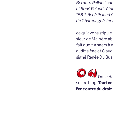
Bernard Pellault sou
et René Pelaud l’étai
1584, René Pelaud é
de Champagné, ferv
ce qu’avons stipulé
sieur de Malpère a
fait audit Angers à
audit siège et Clau
signé Renée Du Bua
Odile Ha
sur ce blog.
Tout co
l’encontre du droit