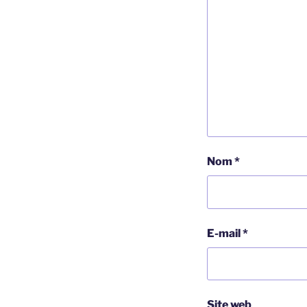
Nom
*
E-mail
*
Site web