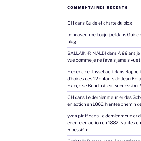
COMMENTAIRES RÉCENTS
OH
dans
Guide et charte du blog
bonnaventure bouju joel
dans
Guide 
blog
BALLAIN-RINALDI
dans
A 88 ans je
vue comme je ne l’avais jamais vue !
Frédéric de Thysebaert
dans
Rappor
d’hoiries des 12 enfants de Jean Bera
Françoise Beudin à leur succession,
OH
dans
Le dernier meunier des Gob
en action en 1882, Nantes chemin de
yvan pfaff
dans
Le dernier meunier 
encore en action en 1882, Nantes ch
Ripossière