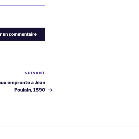
SUIVANT
Article
suivant
Faux emprunte à Jean
Poulain, 1590