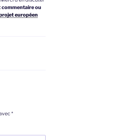
t commentaire ou
projet européen
 avec
*