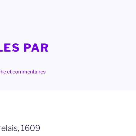
LES PAR
herche et commentaires
elais, 1609