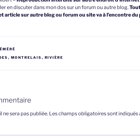
ller en discuter dans mon dos sur un forum ou autre blog.
Tou
et article sur autre blog ou forum ou site va à l’encontre du
RÉMÉRÉ
DES
,
MONTRELAIS
,
RIVIÈRE
mmentaire
l ne sera pas publiée.
Les champs obligatoires sont indiqués