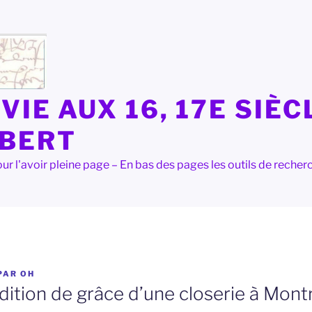
VIE AUX 16, 17E SIÈC
LBERT
e pour l'avoir pleine page – En bas des pages les outils de rec
PAR
OH
ition de grâce d’une closerie à Montr