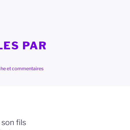
LES PAR
herche et commentaires
son fils