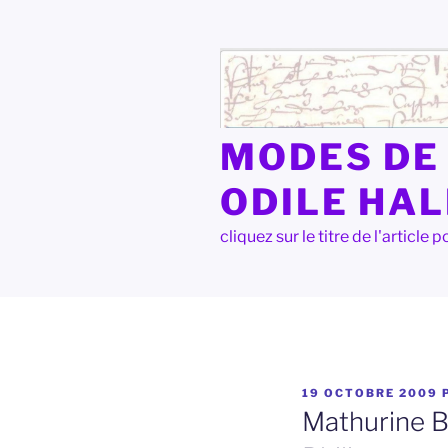
Aller
au
contenu
principal
MODES DE 
ODILE HA
cliquez sur le titre de l'articl
PUBLIÉ
19 OCTOBRE 2009
LE
Mathurine B