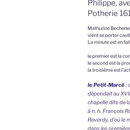
Philippe, av
Potherie 16
Mathurine Bechenec
vient se porter caut
La minute est en fai
le premier est la c
le second est la p
la troisième est l’
le Petit-Marcé
: 
dépendait au XVII
chapelle dite de 
à n. h. François 
Reverdy, d’où le
dans les première