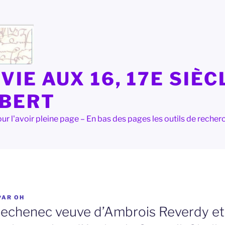
VIE AUX 16, 17E SIÈC
LBERT
e pour l'avoir pleine page – En bas des pages les outils de rec
PAR
OH
echenec veuve d’Ambrois Reverdy et 