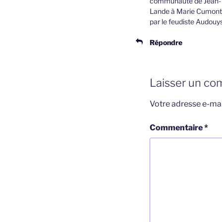
communauté de Jean- Ch
Lande à Marie Cumont 
par le feudiste Audouys
Répondre
Laisser un co
Votre adresse e-mai
Commentaire
*