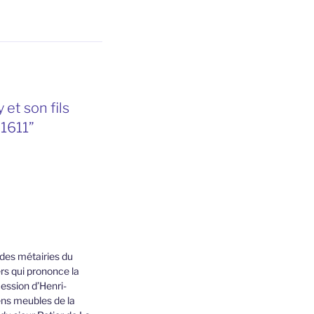
et son fils
 1611”
des métairies du
rs qui prononce la
ession d’Henri-
ens meubles de la