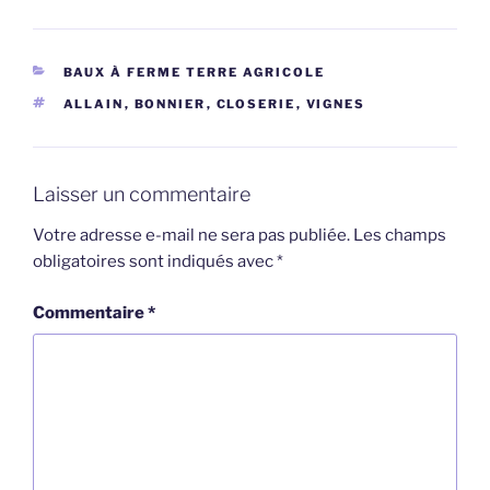
CATÉGORIES
BAUX À FERME TERRE AGRICOLE
ÉTIQUETTES
ALLAIN
,
BONNIER
,
CLOSERIE
,
VIGNES
Laisser un commentaire
Votre adresse e-mail ne sera pas publiée.
Les champs
obligatoires sont indiqués avec
*
Commentaire
*