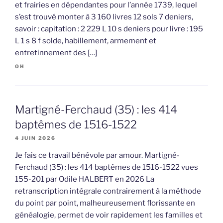
et frairies en dépendantes pour l’année 1739, lequel
s’est trouvé monter à 3 160 livres 12 sols 7 deniers,
savoir : capitation : 2 229 L 10 s deniers pour livre : 195
L 1 s 8 f solde, habillement, armement et
entretinnement des […]
OH
Martigné-Ferchaud (35) : les 414
baptêmes de 1516-1522
4 JUIN 2026
Je fais ce travail bénévole par amour. Martigné-
Ferchaud (35) : les 414 baptêmes de 1516-1522 vues
155-201 par Odile HALBERT en 2026 La
retranscription intégrale contrairement à la méthode
du point par point, malheureusement florissante en
généalogie, permet de voir rapidement les familles et