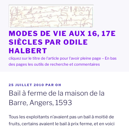
Aller
au
contenu
principal
MODES DE VIE AUX 16, 17E
SIÈCLES PAR ODILE
HALBERT
cliquez sur le titre de l'article pour l'avoir pleine page – En bas
des pages les outils de recherche et commentaires
PUBLIÉ
25 JUILLET 2010
PAR
OH
LE
Bail à ferme de la maison de la
Barre, Angers, 1593
Tous les exploitants n’avaient pas un bail à moitié de
fruits, certains avaient le bail à prix ferme, et en voici