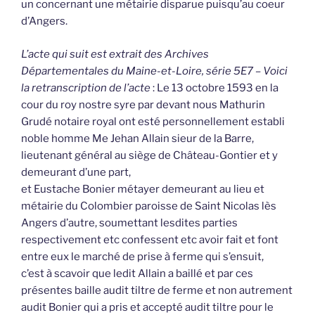
un concernant une métairie disparue puisqu’au coeur
d’Angers.
L’acte qui suit est extrait des Archives
Départementales du Maine-et-Loire, série 5E7 – Voici
la retranscription de l’acte
: Le 13 octobre 1593 en la
cour du roy nostre syre par devant nous Mathurin
Grudé notaire royal ont esté personnellement establi
noble homme Me Jehan Allain sieur de la Barre,
lieutenant général au siège de Château-Gontier et y
demeurant d’une part,
et Eustache Bonier métayer demeurant au lieu et
métairie du Colombier paroisse de Saint Nicolas lès
Angers d’autre, soumettant lesdites parties
respectivement etc confessent etc avoir fait et font
entre eux le marché de prise à ferme qui s’ensuit,
c’est à scavoir que ledit Allain a baillé et par ces
présentes baille audit tiltre de ferme et non autrement
audit Bonier qui a pris et accepté audit tiltre pour le