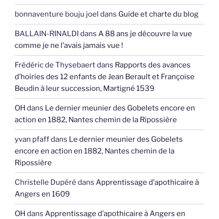
bonnaventure bouju joel
dans
Guide et charte du blog
BALLAIN-RINALDI
dans
A 88 ans je découvre la vue
comme je ne l’avais jamais vue !
Frédéric de Thysebaert
dans
Rapports des avances
d’hoiries des 12 enfants de Jean Berault et Françoise
Beudin à leur succession, Martigné 1539
OH
dans
Le dernier meunier des Gobelets encore en
action en 1882, Nantes chemin de la Ripossière
yvan pfaff
dans
Le dernier meunier des Gobelets
encore en action en 1882, Nantes chemin de la
Ripossière
Christelle Dupéré
dans
Apprentissage d’apothicaire à
Angers en 1609
OH
dans
Apprentissage d’apothicaire à Angers en