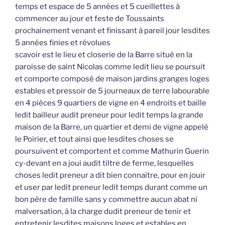
temps et espace de 5 années et 5 cueillettes à
commencer au jour et feste de Toussaints
prochainement venant et finissant à pareil jour lesdites
5 années finies et révolues
scavoir est le lieu et closerie de la Barre situé en la
paroisse de saint Nicolas comme ledit lieu se poursuit
et comporte composé de maison jardins granges loges
estables et pressoir de 5 journeaux de terre labourable
en 4 pièces 9 quartiers de vigne en 4 endroits et baille
ledit bailleur audit preneur pour ledit temps la grande
maison de la Barre, un quartier et demi de vigne appelé
le Poirier, et tout ainsi que lesdites choses se
poursuivent et comportent et comme Mathurin Guerin
cy-devant en a joui audit tiltre de ferme, lesquelles
choses ledit preneur a dit bien connaître, pour en jouir
et user par ledit preneur ledit temps durant comme un
bon père de famille sans y commettre aucun abat ni
malversation, à la charge dudit preneur de tenir et
entretenir lesdites maisons loges et estables en