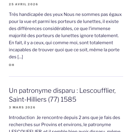
25 AVRIL 2026
Très handicapée des yeux Nous ne sommes pas égaux
pour la vue et parmi les porteurs de lunettes, il existe
des différences considérables, ce que l’immense
majorité des porteurs de lunettes ignore totalement.
En fait, il y a ceux, qui comme moi, sont totalement
incapables de trouver quoi que ce soit, même la porte
des […]
OH
Un patronyme disparu : Lescoufflier,
Saint-Hilliers (77) 1585
3 MARS 2026
Introduction Je rencontre depuis 2 ans que je fais des
recherches sur Provins et environs, le patronyme
LESCOUFFLIER, et il semble bien avoir disparu, même