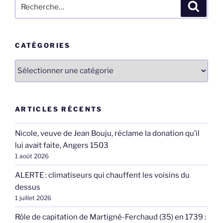
Recherche
Recher
pour
:
CATÉGORIES
Catégories
ARTICLES RÉCENTS
Nicole, veuve de Jean Bouju, réclame la donation qu’il
lui avait faite, Angers 1503
1 août 2026
ALERTE : climatiseurs qui chauffent les voisins du
dessus
1 juillet 2026
Rôle de capitation de Martigné-Ferchaud (35) en 1739 :