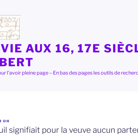
VIE AUX 16, 17E SIÈC
LBERT
e pour l'avoir pleine page – En bas des pages les outils de rec
R
OH
il signifiait pour la veuve aucun parte