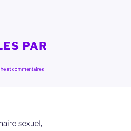
LES PAR
herche et commentaires
naire sexuel,