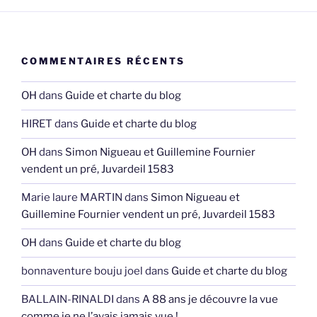
COMMENTAIRES RÉCENTS
OH
dans
Guide et charte du blog
HIRET
dans
Guide et charte du blog
OH
dans
Simon Nigueau et Guillemine Fournier
vendent un pré, Juvardeil 1583
Marie laure MARTIN
dans
Simon Nigueau et
Guillemine Fournier vendent un pré, Juvardeil 1583
OH
dans
Guide et charte du blog
bonnaventure bouju joel
dans
Guide et charte du blog
BALLAIN-RINALDI
dans
A 88 ans je découvre la vue
comme je ne l’avais jamais vue !