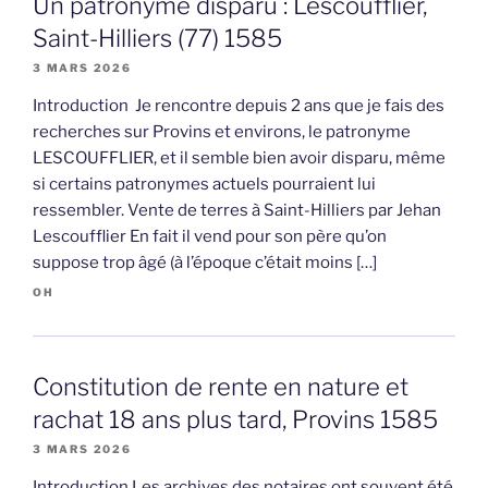
Un patronyme disparu : Lescoufflier,
Saint-Hilliers (77) 1585
3 MARS 2026
Introduction Je rencontre depuis 2 ans que je fais des
recherches sur Provins et environs, le patronyme
LESCOUFFLIER, et il semble bien avoir disparu, même
si certains patronymes actuels pourraient lui
ressembler. Vente de terres à Saint-Hilliers par Jehan
Lescoufflier En fait il vend pour son père qu’on
suppose trop âgé (à l’époque c’était moins […]
OH
Constitution de rente en nature et
rachat 18 ans plus tard, Provins 1585
3 MARS 2026
Introduction Les archives des notaires ont souvent été