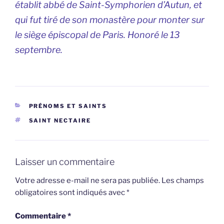
établit abbé de Saint-Symphorien d’Autun, et
qui fut tiré de son monastère pour monter sur
le siège épiscopal de Paris. Honoré le 13
septembre.
CATÉGORIES
PRÉNOMS ET SAINTS
ÉTIQUETTES
SAINT NECTAIRE
Laisser un commentaire
Votre adresse e-mail ne sera pas publiée.
Les champs
obligatoires sont indiqués avec
*
Commentaire
*