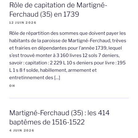
Rôle de capitation de Martigné-
Ferchaud (35) en 1739
12 JUIN 2026
Rôle de répartition des sommes que doivent payer les
habitants de la paroisse de Martigné-Ferchaud, trèves
et frairies en dépendantes pour l’année 1739, lequel
s’est trouvé monter à 3 160 livres 12 sols 7 deniers,
savoir : capitation : 2 229 L 10 s deniers pour livre : 195
L 1 s 8 f solde, habillement, armement et
entretinnement des […]
OH
Martigné-Ferchaud (35) : les 414
baptêmes de 1516-1522
4 JUIN 2026