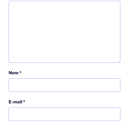
Nom
*
E-mail
*