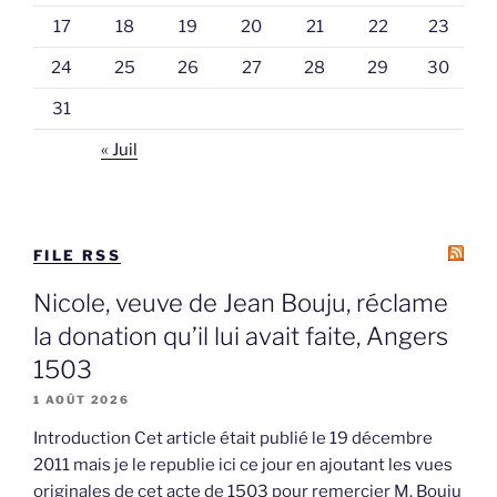
17
18
19
20
21
22
23
24
25
26
27
28
29
30
31
« Juil
FILE RSS
Nicole, veuve de Jean Bouju, réclame
la donation qu’il lui avait faite, Angers
1503
1 AOÛT 2026
Introduction Cet article était publié le 19 décembre
2011 mais je le republie ici ce jour en ajoutant les vues
originales de cet acte de 1503 pour remercier M. Bouju