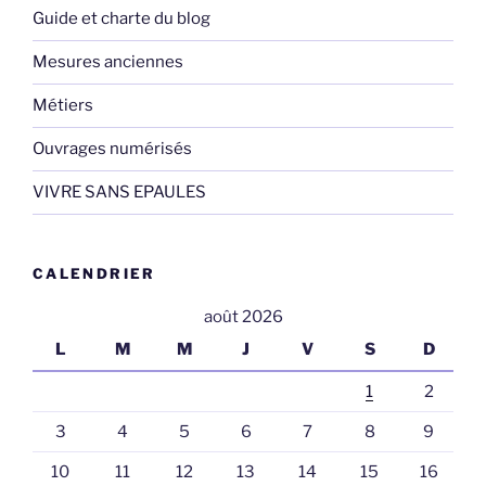
Guide et charte du blog
Mesures anciennes
Métiers
Ouvrages numérisés
VIVRE SANS EPAULES
CALENDRIER
août 2026
L
M
M
J
V
S
D
1
2
3
4
5
6
7
8
9
10
11
12
13
14
15
16