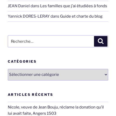
JEAN Daniel
dans
Les familles que j’ai étudiées à fonds
Yannick DORES-LERAY
dans
Guide et charte du blog
Recherche
Recher
pour
:
CATÉGORIES
Catégories
ARTICLES RÉCENTS
Nicole, veuve de Jean Bouju, réclame la donation qu’il
lui avait faite, Angers 1503