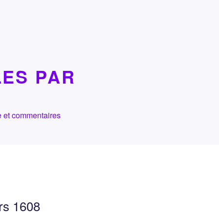
LES PAR
che et commentaires
ers 1608