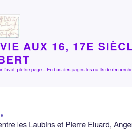
VIE AUX 16, 17E SIÈC
LBERT
 pour l'avoir pleine page – En bas des pages les outils de recher
OH
entre les Laubins et Pierre Eluard, Ang