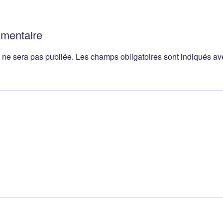
mmentaire
 ne sera pas publiée.
Les champs obligatoires sont indiqués a