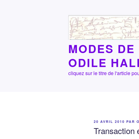
Aller
au
contenu
principal
MODES DE 
ODILE HA
cliquez sur le titre de l'article
PUBLIÉ
20 AVRIL 2010
PAR
LE
Transaction 