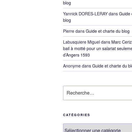
blog
Yannick DORES-LERAY
dans
Guide 
blog
Pierre
dans
Guide et charte du blog
Labusquiere Miguel
dans
Marc Ceriz
bail à moitié pour un salariat seulem
d’Angers 1593
Anonyme
dans
Guide et charte du b
Recherche
pour
:
CATÉGORIES
Catégories