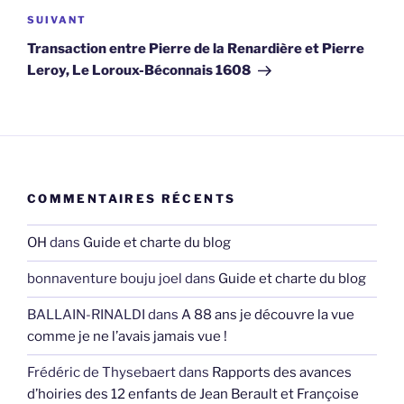
Article
SUIVANT
suivant
Transaction entre Pierre de la Renardière et Pierre
Leroy, Le Loroux-Béconnais 1608
COMMENTAIRES RÉCENTS
OH
dans
Guide et charte du blog
bonnaventure bouju joel
dans
Guide et charte du blog
BALLAIN-RINALDI
dans
A 88 ans je découvre la vue
comme je ne l’avais jamais vue !
Frédéric de Thysebaert
dans
Rapports des avances
d’hoiries des 12 enfants de Jean Berault et Françoise