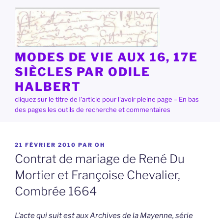
Aller
au
contenu
principal
MODES DE VIE AUX 16, 17E
SIÈCLES PAR ODILE
HALBERT
cliquez sur le titre de l'article pour l'avoir pleine page – En bas
des pages les outils de recherche et commentaires
PUBLIÉ
21 FÉVRIER 2010
PAR
OH
LE
Contrat de mariage de René Du
Mortier et Françoise Chevalier,
Combrée 1664
L’acte qui suit est aux Archives de la Mayenne, série