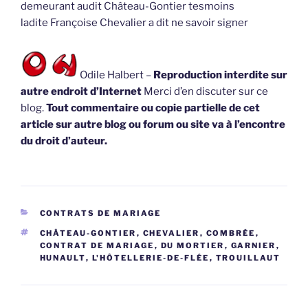
demeurant audit Château-Gontier tesmoins
ladite Françoise Chevalier a dit ne savoir signer
Odile Halbert –
Reproduction interdite sur
autre endroit d’Internet
Merci d’en discuter sur ce
blog.
Tout commentaire ou copie partielle de cet
article sur autre blog ou forum ou site va à l’encontre
du droit d’auteur.
CATÉGORIES
CONTRATS DE MARIAGE
ÉTIQUETTES
CHÂTEAU-GONTIER
,
CHEVALIER
,
COMBRÉE
,
CONTRAT DE MARIAGE
,
DU MORTIER
,
GARNIER
,
HUNAULT
,
L'HÔTELLERIE-DE-FLÉE
,
TROUILLAUT