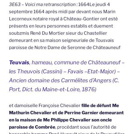
3E63 – Voici ma retranscription :
1664Le jeudi 4
septembre 1664 après midi par devant nous Marin
Lecorneux notaire royal à Château-Gontier ont esté
présents en leurs personnes establis et duement
soubzmis René Du Mortier sieur du Chastellier
demeurant en sa maison seigneuriale de Tousvais
paroisse de Notre Dame de Seronne de Châteauneuf
Teuvais
, hameau, commune de Châteauneuf –
les Theuvois (Cassini) – Favais –Etat-Major) –
Ancien domaine des Carmélites d’Angers (C.
Port, Dict. du Maine-et-Loire, 1876)
et damoiselle Françoise Chevalier
fille de défunt Me
Mathurin Chevalier et de Perrine Garnier demeurant
en la maison de Me Philippe Chevalier son oncle
paroisse de Combrée
, procédant sous l’autorité de