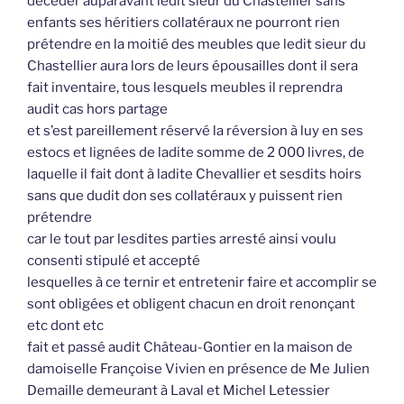
décéder auparavant ledit sieur du Chastellier sans
enfants ses héritiers collatéraux ne pourront rien
prétendre en la moitié des meubles que ledit sieur du
Chastellier aura lors de leurs épousailles dont il sera
fait inventaire, tous lesquels meubles il reprendra
audit cas hors partage
et s’est pareillement réservé la réversion à luy en ses
estocs et lignées de ladite somme de 2 000 livres, de
laquelle il fait dont à ladite Chevallier et sesdits hoirs
sans que dudit don ses collatéraux y puissent rien
prétendre
car le tout par lesdites parties arresté ainsi voulu
consenti stipulé et accepté
lesquelles à ce ternir et entretenir faire et accomplir se
sont obligées et obligent chacun en droit renonçant
etc dont etc
fait et passé audit Château-Gontier en la maison de
damoiselle Françoise Vivien en présence de Me Julien
Demaille demeurant à Laval et Michel Letessier