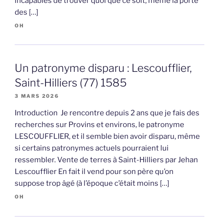
incapables de trouver quoi que ce soit, même la porte
des […]
OH
Un patronyme disparu : Lescoufflier,
Saint-Hilliers (77) 1585
3 MARS 2026
Introduction Je rencontre depuis 2 ans que je fais des
recherches sur Provins et environs, le patronyme
LESCOUFFLIER, et il semble bien avoir disparu, même
si certains patronymes actuels pourraient lui
ressembler. Vente de terres à Saint-Hilliers par Jehan
Lescoufflier En fait il vend pour son père qu’on
suppose trop âgé (à l’époque c’était moins […]
OH