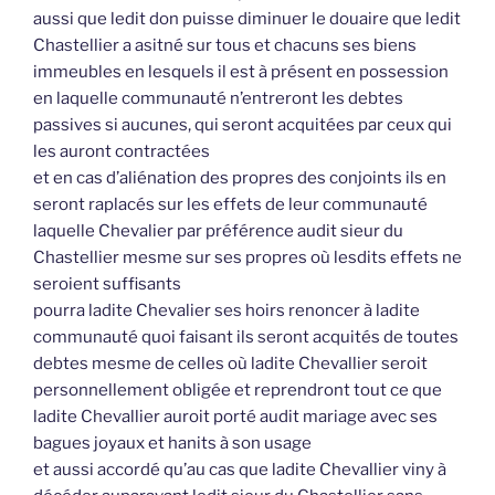
aussi que ledit don puisse diminuer le douaire que ledit
Chastellier a asitné sur tous et chacuns ses biens
immeubles en lesquels il est à présent en possession
en laquelle communauté n’entreront les debtes
passives si aucunes, qui seront acquitées par ceux qui
les auront contractées
et en cas d’aliénation des propres des conjoints ils en
seront raplacés sur les effets de leur communauté
laquelle Chevalier par préférence audit sieur du
Chastellier mesme sur ses propres où lesdits effets ne
seroient suffisants
pourra ladite Chevalier ses hoirs renoncer à ladite
communauté quoi faisant ils seront acquités de toutes
debtes mesme de celles où ladite Chevallier seroit
personnellement obligée et reprendront tout ce que
ladite Chevallier auroit porté audit mariage avec ses
bagues joyaux et hanits à son usage
et aussi accordé qu’au cas que ladite Chevallier viny à