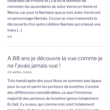
notariales de Provins et j’y ai eu le bonheur de
remonter les ascendants de Jules Verne en Seine et
Marne, car pour la Nantaise que je suis Jules Verne est
un personnage Nantais. Ce jour je vous transmets la
découverte d’un autre célèbre Nantais qui a laissé une
trace […]
OH
A 88 ans je découvre la vue comme je
ne l’avais jamais vue !
25 AVRIL 2026
Très handicapée des yeux Nous ne sommes pas égaux
pour la vue et parmi les porteurs de lunettes, il existe
des différences considérables, ce que l’immense
majorité des porteurs de lunettes ignore totalement.
En fait, il y a ceux, qui comme moi, sont totalement