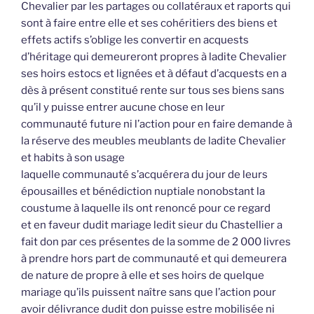
Chevalier par les partages ou collatéraux et raports qui
sont à faire entre elle et ses cohéritiers des biens et
effets actifs s’oblige les convertir en acquests
d’héritage qui demeureront propres à ladite Chevalier
ses hoirs estocs et lignées et à défaut d’acquests en a
dès à présent constitué rente sur tous ses biens sans
qu’il y puisse entrer aucune chose en leur
communauté future ni l’action pour en faire demande à
la réserve des meubles meublants de ladite Chevalier
et habits à son usage
laquelle communauté s’acquérera du jour de leurs
épousailles et bénédiction nuptiale nonobstant la
coustume à laquelle ils ont renoncé pour ce regard
et en faveur dudit mariage ledit sieur du Chastellier a
fait don par ces présentes de la somme de 2 000 livres
à prendre hors part de communauté et qui demeurera
de nature de propre à elle et ses hoirs de quelque
mariage qu’ils puissent naître sans que l’action pour
avoir délivrance dudit don puisse estre mobilisée ni