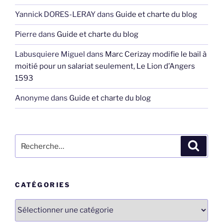
Yannick DORES-LERAY
dans
Guide et charte du blog
Pierre
dans
Guide et charte du blog
Labusquiere Miguel
dans
Marc Cerizay modifie le bail à
moitié pour un salariat seulement, Le Lion d’Angers
1593
Anonyme
dans
Guide et charte du blog
Recherche
Recher
pour
:
CATÉGORIES
Catégories