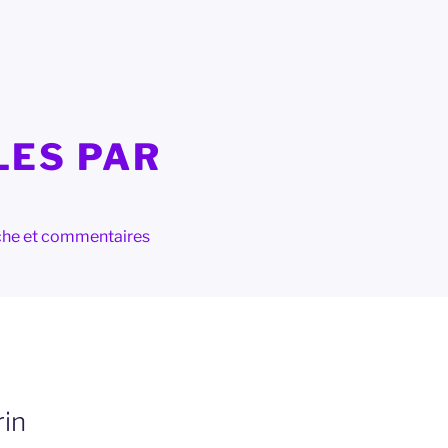
LES PAR
herche et commentaires
rin