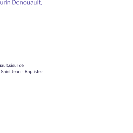
urin Denouault,
ult,sieur de
Saint Jean – Baptiste;-