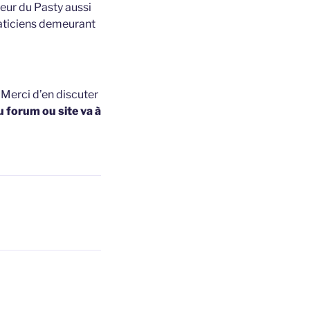
ieur du Pasty aussi
raticiens demeurant
t
Merci d’en discuter
u forum ou site va à