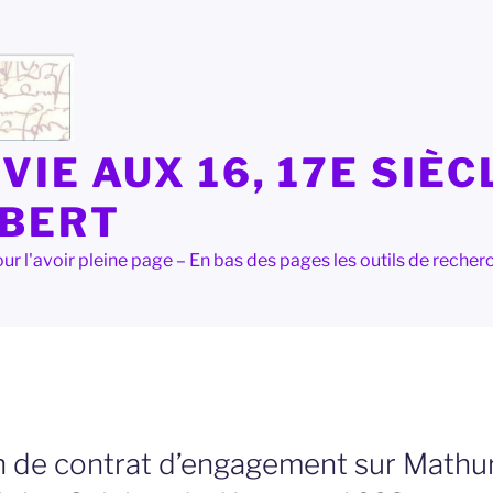
VIE AUX 16, 17E SIÈC
LBERT
e pour l'avoir pleine page – En bas des pages les outils de rec
n de contrat d’engagement sur Mathu