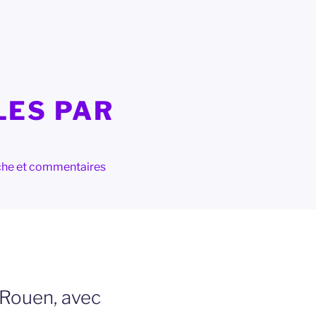
LES PAR
herche et commentaires
 Rouen, avec