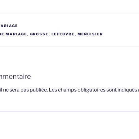
MARIAGE
DE MARIAGE
,
GROSSE
,
LEFEBVRE
,
MENUISIER
mmentaire
l ne sera pas publiée.
Les champs obligatoires sont indiqués