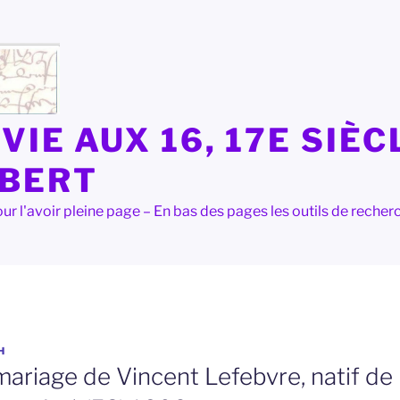
VIE AUX 16, 17E SIÈC
LBERT
e pour l'avoir pleine page – En bas des pages les outils de rec
H
mariage de Vincent Lefebvre, natif de