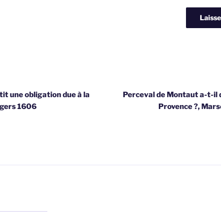
t une obligation due à la
Perceval de Montaut a-t-il q
ngers 1606
Provence ?, Mars