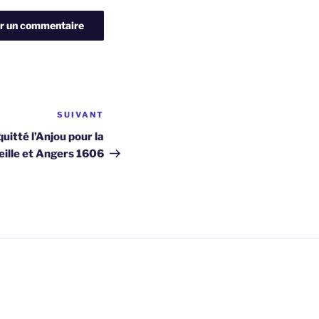
SUIVANT
Article
suivant
uitté l’Anjou pour la
eille et Angers 1606