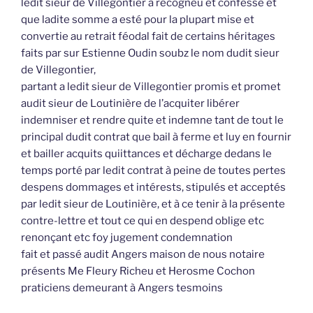
ledit sieur de Villegontier a recogneu et confessé et
que ladite somme a esté pour la plupart mise et
convertie au retrait féodal fait de certains héritages
faits par sur Estienne Oudin soubz le nom dudit sieur
de Villegontier,
partant a ledit sieur de Villegontier promis et promet
audit sieur de Loutinière de l’acquiter libérer
indemniser et rendre quite et indemne tant de tout le
principal dudit contrat que bail à ferme et luy en fournir
et bailler acquits quiittances et décharge dedans le
temps porté par ledit contrat à peine de toutes pertes
despens dommages et intérests, stipulés et acceptés
par ledit sieur de Loutinière, et à ce tenir à la présente
contre-lettre et tout ce qui en despend oblige etc
renonçant etc foy jugement condemnation
fait et passé audit Angers maison de nous notaire
présents Me Fleury Richeu et Herosme Cochon
praticiens demeurant à Angers tesmoins