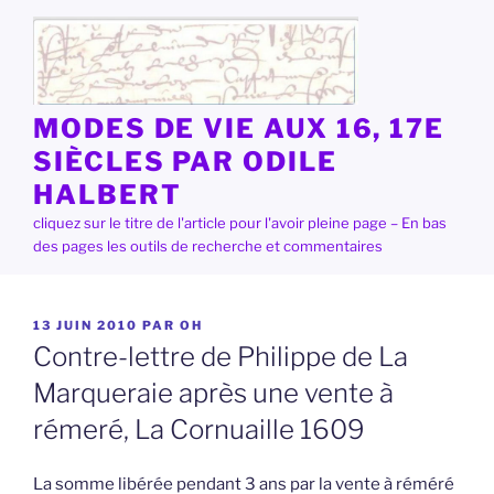
Aller
au
contenu
principal
MODES DE VIE AUX 16, 17E
SIÈCLES PAR ODILE
HALBERT
cliquez sur le titre de l'article pour l'avoir pleine page – En bas
des pages les outils de recherche et commentaires
PUBLIÉ
13 JUIN 2010
PAR
OH
LE
Contre-lettre de Philippe de La
Marqueraie après une vente à
rémeré, La Cornuaille 1609
La somme libérée pendant 3 ans par la vente à réméré