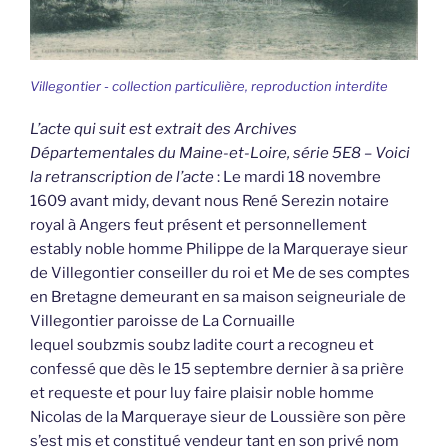
Villegontier - collection particulière, reproduction interdite
L’acte qui suit est extrait des Archives
Départementales du Maine-et-Loire, série 5E8 – Voici
la retranscription de l’acte
: Le mardi 18 novembre
1609 avant midy, devant nous René Serezin notaire
royal à Angers feut présent et personnellement
estably noble homme Philippe de la Marqueraye sieur
de Villegontier conseiller du roi et Me de ses comptes
en Bretagne demeurant en sa maison seigneuriale de
Villegontier paroisse de La Cornuaille
lequel soubzmis soubz ladite court a recogneu et
confessé que dès le 15 septembre dernier à sa prière
et requeste et pour luy faire plaisir noble homme
Nicolas de la Marqueraye sieur de Loussière son père
s’est mis et constitué vendeur tant en son privé nom