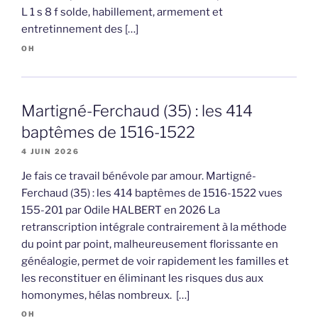
L 1 s 8 f solde, habillement, armement et
entretinnement des […]
OH
Martigné-Ferchaud (35) : les 414
baptêmes de 1516-1522
4 JUIN 2026
Je fais ce travail bénévole par amour. Martigné-
Ferchaud (35) : les 414 baptêmes de 1516-1522 vues
155-201 par Odile HALBERT en 2026 La
retranscription intégrale contrairement à la méthode
du point par point, malheureusement florissante en
généalogie, permet de voir rapidement les familles et
les reconstituer en éliminant les risques dus aux
homonymes, hélas nombreux. […]
OH