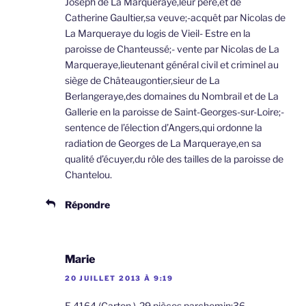
Joseph de La Marqueraye,leur père,et de
Catherine Gaultier,sa veuve;-acquêt par Nicolas de
La Marqueraye du logis de Vieil- Estre en la
paroisse de Chanteussé;- vente par Nicolas de La
Marqueraye,lieutenant général civil et criminel au
siège de Châteaugontier,sieur de La
Berlangeraye,des domaines du Nombrail et de La
Gallerie en la paroisse de Saint-Georges-sur-Loire;-
sentence de l’élection d’Angers,qui ordonne la
radiation de Georges de La Marqueraye,en sa
qualité d’écuyer,du rôle des tailles de la paroisse de
Chantelou.
Répondre
Marie
20 JUILLET 2013 À 9:19
E.4164.(Carton.)-29 pièces,parchemin;36