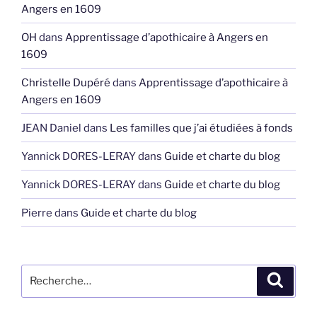
Angers en 1609
OH
dans
Apprentissage d’apothicaire à Angers en
1609
Christelle Dupéré
dans
Apprentissage d’apothicaire à
Angers en 1609
JEAN Daniel
dans
Les familles que j’ai étudiées à fonds
Yannick DORES-LERAY
dans
Guide et charte du blog
Yannick DORES-LERAY
dans
Guide et charte du blog
Pierre
dans
Guide et charte du blog
Recherche
Recher
pour
: