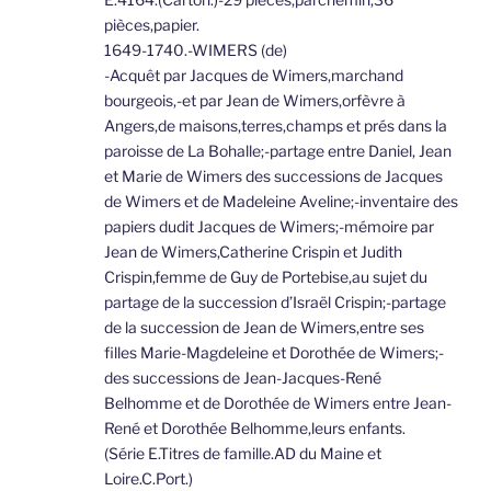
pièces,papier.
1649-1740.-WIMERS (de)
-Acquêt par Jacques de Wimers,marchand
bourgeois,-et par Jean de Wimers,orfèvre à
Angers,de maisons,terres,champs et prés dans la
paroisse de La Bohalle;-partage entre Daniel, Jean
et Marie de Wimers des successions de Jacques
de Wimers et de Madeleine Aveline;-inventaire des
papiers dudit Jacques de Wimers;-mémoire par
Jean de Wimers,Catherine Crispin et Judith
Crispin,femme de Guy de Portebise,au sujet du
partage de la succession d’Israël Crispin;-partage
de la succession de Jean de Wimers,entre ses
filles Marie-Magdeleine et Dorothée de Wimers;-
des successions de Jean-Jacques-René
Belhomme et de Dorothée de Wimers entre Jean-
René et Dorothée Belhomme,leurs enfants.
(Série E.Titres de famille.AD du Maine et
Loire.C.Port.)