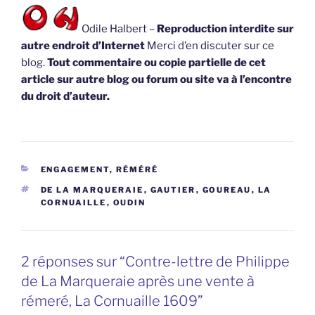
Odile Halbert –
Reproduction interdite sur
autre endroit d’Internet
Merci d’en discuter sur ce
blog.
Tout commentaire ou copie partielle de cet
article sur autre blog ou forum ou site va à l’encontre
du droit d’auteur.
CATÉGORIES
ENGAGEMENT, RÉMÉRÉ
ÉTIQUETTES
DE LA MARQUERAIE
,
GAUTIER
,
GOUREAU
,
LA
CORNUAILLE
,
OUDIN
2 réponses sur “Contre-lettre de Philippe
de La Marqueraie après une vente à
rémeré, La Cornuaille 1609”