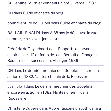
Guillemine Fournier vendent un pré, Juvardeil 1583
OH
dans
Guide et charte du blog
bonnaventure bouju joel
dans
Guide et charte du blog
BALLAIN-RINALDI
dans
A 88 ans je découvre la vue
comme je ne l’avais jamais vue !
Frédéric de Thysebaert
dans
Rapports des avances
d’hoiries des 12 enfants de Jean Berault et Françoise
Beudin à leur succession, Martigné 1539
OH
dans
Le dernier meunier des Gobelets encore en
action en 1882, Nantes chemin de la Ripossière
yvan pfaff
dans
Le dernier meunier des Gobelets
encore en action en 1882, Nantes chemin de la
Ripossière
Christelle Dupéré
dans
Apprentissage d’apothicaire à