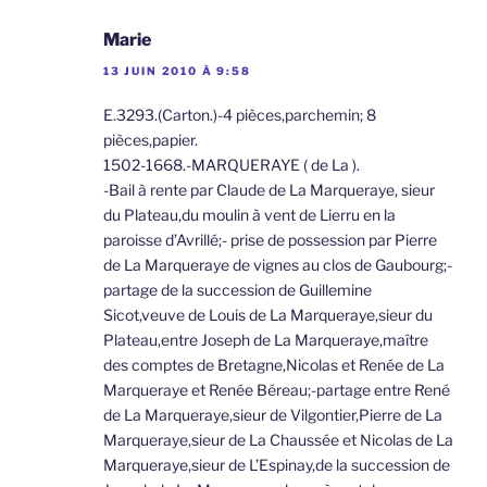
Marie
13 JUIN 2010 À 9:58
E.3293.(Carton.)-4 pièces,parchemin; 8
pièces,papier.
1502-1668.-MARQUERAYE ( de La ).
-Bail à rente par Claude de La Marqueraye, sieur
du Plateau,du moulin à vent de Lierru en la
paroisse d’Avrillé;- prise de possession par Pierre
de La Marqueraye de vignes au clos de Gaubourg;-
partage de la succession de Guillemine
Sicot,veuve de Louis de La Marqueraye,sieur du
Plateau,entre Joseph de La Marqueraye,maître
des comptes de Bretagne,Nicolas et Renée de La
Marqueraye et Renée Béreau;-partage entre René
de La Marqueraye,sieur de Vilgontier,Pierre de La
Marqueraye,sieur de La Chaussée et Nicolas de La
Marqueraye,sieur de L’Espinay,de la succession de