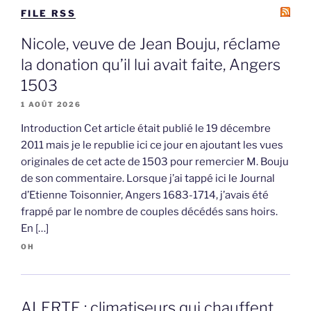
FILE RSS
Nicole, veuve de Jean Bouju, réclame
la donation qu’il lui avait faite, Angers
1503
1 AOÛT 2026
Introduction Cet article était publié le 19 décembre
2011 mais je le republie ici ce jour en ajoutant les vues
originales de cet acte de 1503 pour remercier M. Bouju
de son commentaire. Lorsque j’ai tappé ici le Journal
d’Etienne Toisonnier, Angers 1683-1714, j’avais été
frappé par le nombre de couples décédés sans hoirs.
En […]
OH
ALERTE : climatiseurs qui chauffent