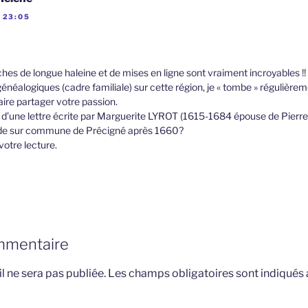
 23:05
hes de longue haleine et de mises en ligne sont vraiment incroyables !!
éalogiques (cadre familiale) sur cette région, je « tombe » régulièreme
ire partager votre passion.
d’une lettre écrite par Marguerite LYROT (1615-1684 épouse de Pierr
Bade sur commune de Précigné après 1660?
votre lecture.
mmentaire
l ne sera pas publiée.
Les champs obligatoires sont indiqués