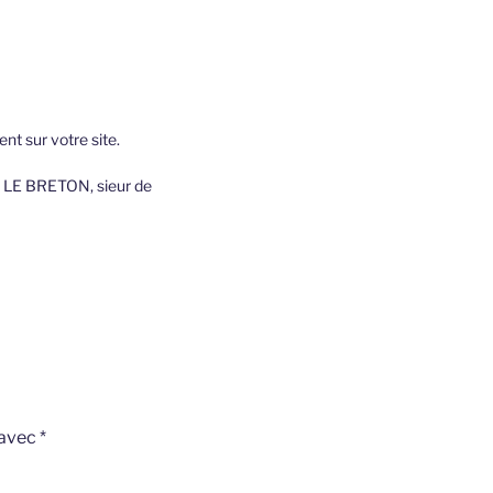
nt sur votre site.
e LE BRETON, sieur de
 avec
*