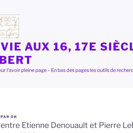
VIE AUX 16, 17E SIÈC
LBERT
e pour l'avoir pleine page – En bas des pages les outils de rec
PAR
OH
 entre Etienne Denouault et Pierre Le