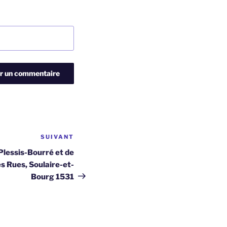
SUIVANT
Article
suivant
Plessis-Bourré et de
s Rues, Soulaire-et-
Bourg 1531