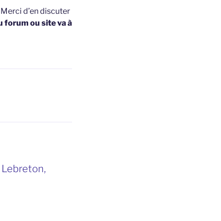
t
Merci d’en discuter
u forum ou site va à
 Lebreton,