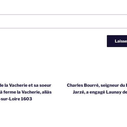
e la Vacherie et sa soeur
Charles Bourré, seigneur du 
à ferme la Vacherie, aliàs
Jarzé, a engagé Launay de
-sur-Loire 1603