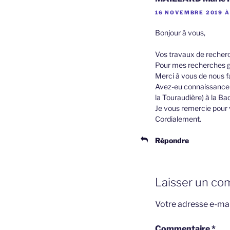
16 NOVEMBRE 2019 À
Bonjour à vous,
Vos travaux de recherc
Pour mes recherches gén
Merci à vous de nous fa
Avez-eu connaissance 
la Touraudière) à la 
Je vous remercie pour 
Cordialement.
Répondre
Laisser un co
Votre adresse e-mai
Commentaire
*