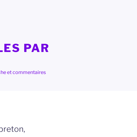
LES PAR
herche et commentaires
breton,