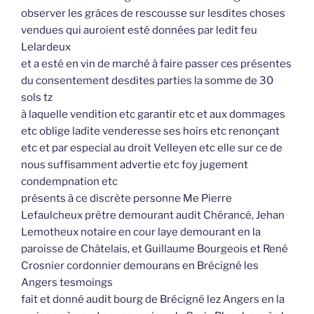
observer les grâces de rescousse sur lesdites choses
vendues qui auroient esté données par ledit feu
Lelardeux
et a esté en vin de marché à faire passer ces présentes
du consentement desdites parties la somme de 30
sols tz
à laquelle vendition etc garantir etc et aux dommages
etc oblige ladite venderesse ses hoirs etc renonçant
etc et par especial au droit Velleyen etc elle sur ce de
nous suffisamment advertie etc foy jugement
condempnation etc
présents à ce discrète personne Me Pierre
Lefaulcheux prêtre demourant audit Chérancé, Jehan
Lemotheux notaire en cour laye demourant en la
paroisse de Châtelais, et Guillaume Bourgeois et René
Crosnier cordonnier demourans en Brécigné les
Angers tesmoings
fait et donné audit bourg de Brécigné lez Angers en la