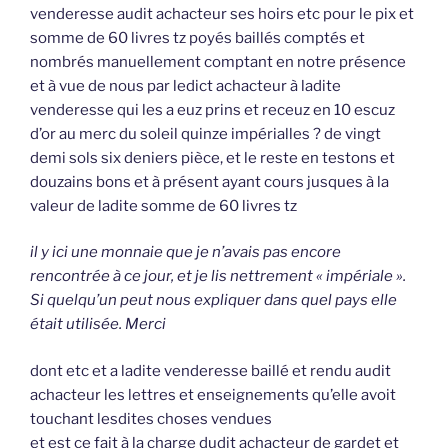
venderesse audit achacteur ses hoirs etc pour le pix et
somme de 60 livres tz poyés baillés comptés et
nombrés manuellement comptant en notre présence
et à vue de nous par ledict achacteur à ladite
venderesse qui les a euz prins et receuz en 10 escuz
d’or au merc du soleil quinze impérialles ? de vingt
demi sols six deniers pièce, et le reste en testons et
douzains bons et à présent ayant cours jusques à la
valeur de ladite somme de 60 livres tz
il y ici une monnaie que je n’avais pas encore
rencontrée à ce jour, et je lis nettrement « impériale ».
Si quelqu’un peut nous expliquer dans quel pays elle
était utilisée. Merci
dont etc et a ladite venderesse baillé et rendu audit
achacteur les lettres et enseignements qu’elle avoit
touchant lesdites choses vendues
et est ce fait à la charge dudit achacteur de gardet et