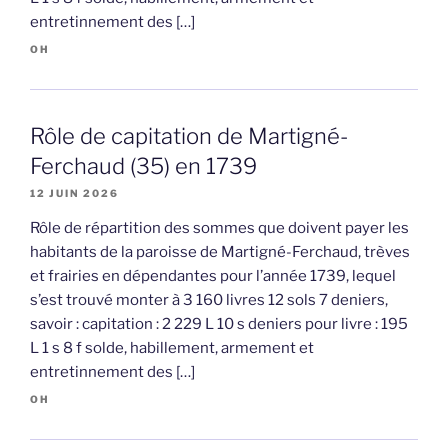
entretinnement des […]
OH
Rôle de capitation de Martigné-
Ferchaud (35) en 1739
12 JUIN 2026
Rôle de répartition des sommes que doivent payer les
habitants de la paroisse de Martigné-Ferchaud, trèves
et frairies en dépendantes pour l’année 1739, lequel
s’est trouvé monter à 3 160 livres 12 sols 7 deniers,
savoir : capitation : 2 229 L 10 s deniers pour livre : 195
L 1 s 8 f solde, habillement, armement et
entretinnement des […]
OH