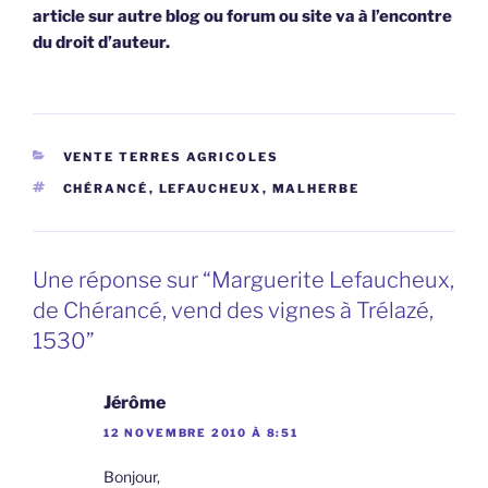
article sur autre blog ou forum ou site va à l’encontre
du droit d’auteur.
CATÉGORIES
VENTE TERRES AGRICOLES
ÉTIQUETTES
CHÉRANCÉ
,
LEFAUCHEUX
,
MALHERBE
Une réponse sur “Marguerite Lefaucheux,
de Chérancé, vend des vignes à Trélazé,
1530”
Jérôme
12 NOVEMBRE 2010 À 8:51
Bonjour,