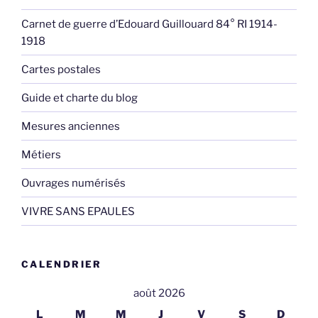
Carnet de guerre d’Edouard Guillouard 84° RI 1914-
1918
Cartes postales
Guide et charte du blog
Mesures anciennes
Métiers
Ouvrages numérisés
VIVRE SANS EPAULES
CALENDRIER
août 2026
L
M
M
J
V
S
D