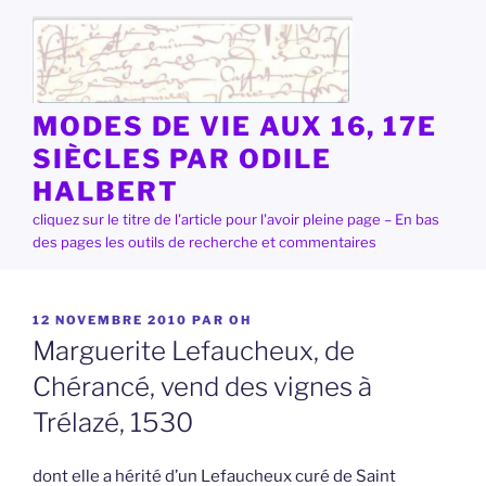
Aller
au
contenu
principal
MODES DE VIE AUX 16, 17E
SIÈCLES PAR ODILE
HALBERT
cliquez sur le titre de l'article pour l'avoir pleine page – En bas
des pages les outils de recherche et commentaires
PUBLIÉ
12 NOVEMBRE 2010
PAR
OH
LE
Marguerite Lefaucheux, de
Chérancé, vend des vignes à
Trélazé, 1530
dont elle a hérité d’un Lefaucheux curé de Saint