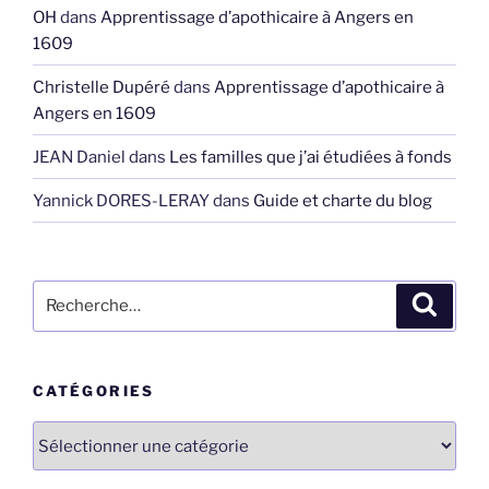
OH
dans
Apprentissage d’apothicaire à Angers en
1609
Christelle Dupéré
dans
Apprentissage d’apothicaire à
Angers en 1609
JEAN Daniel
dans
Les familles que j’ai étudiées à fonds
Yannick DORES-LERAY
dans
Guide et charte du blog
Recherche
Recher
pour
:
CATÉGORIES
Catégories