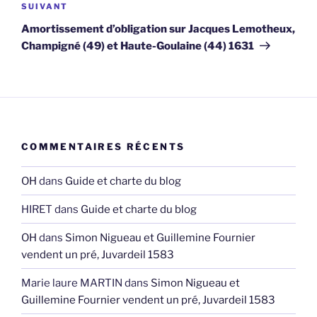
Article
SUIVANT
suivant
Amortissement d’obligation sur Jacques Lemotheux,
Champigné (49) et Haute-Goulaine (44) 1631
COMMENTAIRES RÉCENTS
OH
dans
Guide et charte du blog
HIRET
dans
Guide et charte du blog
OH
dans
Simon Nigueau et Guillemine Fournier
vendent un pré, Juvardeil 1583
Marie laure MARTIN
dans
Simon Nigueau et
Guillemine Fournier vendent un pré, Juvardeil 1583