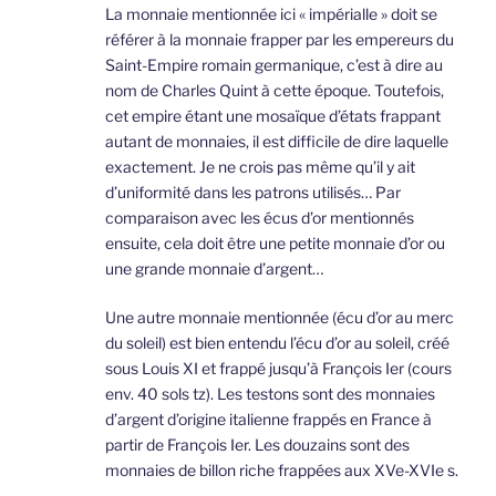
La monnaie mentionnée ici « impérialle » doit se
référer à la monnaie frapper par les empereurs du
Saint-Empire romain germanique, c’est à dire au
nom de Charles Quint à cette époque. Toutefois,
cet empire étant une mosaïque d’états frappant
autant de monnaies, il est difficile de dire laquelle
exactement. Je ne crois pas même qu’il y ait
d’uniformité dans les patrons utilisés… Par
comparaison avec les écus d’or mentionnés
ensuite, cela doit être une petite monnaie d’or ou
une grande monnaie d’argent…
Une autre monnaie mentionnée (écu d’or au merc
du soleil) est bien entendu l’écu d’or au soleil, créé
sous Louis XI et frappé jusqu’à François Ier (cours
env. 40 sols tz). Les testons sont des monnaies
d’argent d’origine italienne frappés en France à
partir de François Ier. Les douzains sont des
monnaies de billon riche frappées aux XVe-XVIe s.