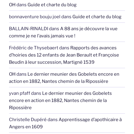
OH
dans
Guide et charte du blog
bonnaventure bouju joel
dans
Guide et charte du blog
BALLAIN-RINALDI
dans
A 88 ans je découvre la vue
comme je ne l’avais jamais vue !
Frédéric de Thysebaert
dans
Rapports des avances
d’hoiries des 12 enfants de Jean Berault et Françoise
Beudin à leur succession, Martigné 1539
OH
dans
Le dernier meunier des Gobelets encore en
action en 1882, Nantes chemin de la Ripossière
yvan pfaff
dans
Le dernier meunier des Gobelets
encore en action en 1882, Nantes chemin de la
Ripossière
Christelle Dupéré
dans
Apprentissage d’apothicaire à
Angers en 1609