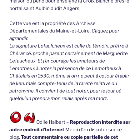
maison où pend pour enseigne la Croix Blanche près le
portal saint Aulbin dudit Angers
Cette vue est la propriété des Archivse
Départementales du Maine-et-Loire.
Cliquez pour
agrandir.
La signature Lefaulcheux est celle du témoin, prêtre à
Chérancé, proche parent certainement de Marguerite
Lefaucheux. Et j’encourage les amateurs de
Lemotheux à noter la présence de ce Lemotheux à
Châtelais en 1530, même si on ne peut à ce jour établir
de lien, mais compte-tenu de la rareté relative du
patronyme, il convient de tout noter, pour le jour où
quelqu’un prendra mon relais après ma mort.
Odile Halbert –
Reproduction interdite sur
autre endroit d’Internet
Merci d’en discuter sur ce
blog.
Tout commentaire ou copie partielle de cet