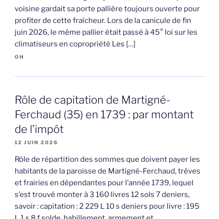
voisine gardait sa porte pallière toujours ouverte pour
profiter de cette fraîcheur. Lors de la canicule de fin
juin 2026, le même pallier était passé à 45° loi sur les
climatiseurs en copropriété Les […]
OH
Rôle de capitation de Martigné-
Ferchaud (35) en 1739 : par montant
de l’impôt
12 JUIN 2026
Rôle de répartition des sommes que doivent payer les
habitants de la paroisse de Martigné-Ferchaud, trèves
et frairies en dépendantes pour l’année 1739, lequel
s’est trouvé monter à 3 160 livres 12 sols 7 deniers,
savoir : capitation : 2 229 L 10 s deniers pour livre : 195
L 1 s 8 f solde, habillement, armement et