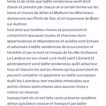
lvires tz de rente que ladite venderesse avoit droit
d’avoir et prendre par chacun an à certain terme sur les
biens et choses de Jehan et Mathurin les Morineaux
demourans aux Ponts de Sée, et en la paroisse de Brain
sur Authion
tout ainsi que lesdites choses se poursuivent et
comportent avecques toutes et chacunes leurs
appartenances et dépendances et qu’elles sont échues
et advenues à ladite venderesse de la succession et
hérédité et par la mort et trespas de feu Me Guillaume
Le Lardeux en son vivant curé dudit saint Léonard et
généralement vend ladite venderesse audit achacteur
tous et chacuns les autres choses qui luy pourroient et
peuvent compéter et appartenir en ladite succession
dudit feu Lelardeux tant meubles immeubles que
autres choses quelconques sans aucune chose y
retenir ne réserver
transportant etc et est faite ceste présente vendition
deleyx quictance cession et transport par ladite