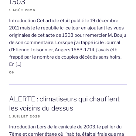
1503
1 AOÛT 2026
Introduction Cet article était publié le 19 décembre
2011 mais je le republie ici ce jour en ajoutant les vues
originales de cet acte de 1503 pour remercier M. Bouju
de son commentaire. Lorsque j’ai tappé ici le Journal
d’Etienne Toisonnier, Angers 1683-1714, j’avais été
frappé par le nombre de couples décédés sans hoirs.
En […]
OH
ALERTE : climatiseurs qui chauffent
les voisins du dessus
1 JUILLET 2026
Introduction Lors de la canicule de 2003, le pallier du
7ème et dernier étage où j’habite, était si frais que ma