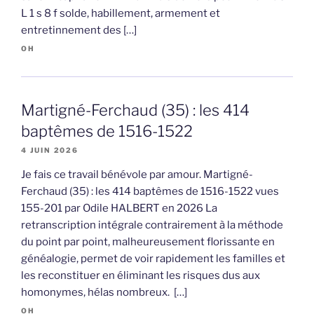
L 1 s 8 f solde, habillement, armement et
entretinnement des […]
OH
Martigné-Ferchaud (35) : les 414
baptêmes de 1516-1522
4 JUIN 2026
Je fais ce travail bénévole par amour. Martigné-
Ferchaud (35) : les 414 baptêmes de 1516-1522 vues
155-201 par Odile HALBERT en 2026 La
retranscription intégrale contrairement à la méthode
du point par point, malheureusement florissante en
généalogie, permet de voir rapidement les familles et
les reconstituer en éliminant les risques dus aux
homonymes, hélas nombreux. […]
OH