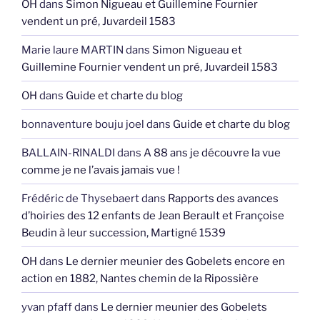
OH
dans
Simon Nigueau et Guillemine Fournier
vendent un pré, Juvardeil 1583
Marie laure MARTIN
dans
Simon Nigueau et
Guillemine Fournier vendent un pré, Juvardeil 1583
OH
dans
Guide et charte du blog
bonnaventure bouju joel
dans
Guide et charte du blog
BALLAIN-RINALDI
dans
A 88 ans je découvre la vue
comme je ne l’avais jamais vue !
Frédéric de Thysebaert
dans
Rapports des avances
d’hoiries des 12 enfants de Jean Berault et Françoise
Beudin à leur succession, Martigné 1539
OH
dans
Le dernier meunier des Gobelets encore en
action en 1882, Nantes chemin de la Ripossière
yvan pfaff
dans
Le dernier meunier des Gobelets