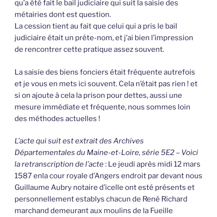
qu’a été fait le bail judiciaire qui suit la saisie des
métairies dont est question.
La cession tient au fait que celui qui a pris le bail
judiciaire était un prête-nom, et j’ai bien l’impression
de rencontrer cette pratique assez souvent.
La saisie des biens fonciers était fréquente autrefois
et je vous en mets ici souvent. Cela n’était pas rien ! et
si on ajoute à cela la prison pour dettes, aussi une
mesure immédiate et fréquente, nous sommes loin
des méthodes actuelles !
L’acte qui suit est extrait des Archives
Départementales du Maine-et-Loire, série 5E2 – Voici
la retranscription de l’acte
: Le jeudi après midi 12 mars
1587 enla cour royale d’Angers endroit par devant nous
Guillaume Aubry notaire d’icelle ont esté présents et
personnellement establys chacun de René Richard
marchand demeurant aux moulins de la Fueille