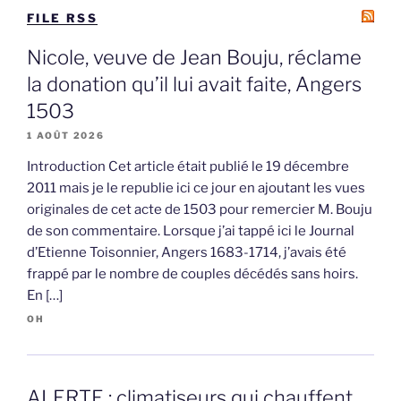
FILE RSS
Nicole, veuve de Jean Bouju, réclame
la donation qu’il lui avait faite, Angers
1503
1 AOÛT 2026
Introduction Cet article était publié le 19 décembre
2011 mais je le republie ici ce jour en ajoutant les vues
originales de cet acte de 1503 pour remercier M. Bouju
de son commentaire. Lorsque j’ai tappé ici le Journal
d’Etienne Toisonnier, Angers 1683-1714, j’avais été
frappé par le nombre de couples décédés sans hoirs.
En […]
OH
ALERTE : climatiseurs qui chauffent