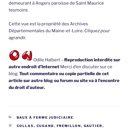
demeurant à Angers paroisse de Saint Maurice
tesmoins
Cette vue est la propriété des Archives
Départementales du Maine-et-Loire.
Cliquez pour
agrandir.
Odile Halbert –
Reproduction interdite sur
autre endroit d’Internet
Merci d’en discuter sur ce
blog.
Tout commentaire ou copie partielle de cet
article sur autre blog ou forum ou site va à l’encontre
du droit d’auteur.
CATÉGORIES
BAUX À FERME JUDICIAIRE
ÉTIQUETTES
COLLAS
,
CUGAND
,
FREMILLON
,
GAUTIER
,