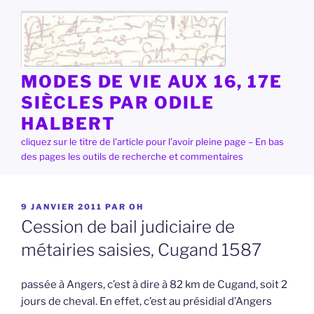
Aller
au
contenu
principal
MODES DE VIE AUX 16, 17E
SIÈCLES PAR ODILE
HALBERT
cliquez sur le titre de l'article pour l'avoir pleine page – En bas
des pages les outils de recherche et commentaires
PUBLIÉ
9 JANVIER 2011
PAR
OH
LE
Cession de bail judiciaire de
métairies saisies, Cugand 1587
passée à Angers, c’est à dire à 82 km de Cugand, soit 2
jours de cheval. En effet, c’est au présidial d’Angers