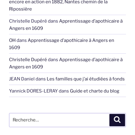
encore en action en 1882, Nantes chemin de la
Ripossière
Christelle Dupéré
dans
Apprentissage d’apothicaire à
Angers en 1609
OH
dans
Apprentissage d’apothicaire à Angers en
1609
Christelle Dupéré
dans
Apprentissage d’apothicaire à
Angers en 1609
JEAN Daniel
dans
Les familles que j’ai étudiées à fonds
Yannick DORES-LERAY
dans
Guide et charte du blog
Recherche
Recher
pour
: