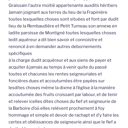
Graissain l’autre moitié appartenante auxdits héritiers
Jamain joignant aux terres du lieu de la Frapinière
toutes lesquelles choses sont situées et font par dudit
lieu de la Rembaudière et Petit Tumeau son annexe en
ladite paroisse de Montigné toutes lesquelles choses
ledit aquéreur a dit bien savoir et connoistre et
renoncé à en demander autres debornements
spécifiques
à la charge dudit acquéreur et aux siens de payer et
acquiter à jamais au temps à venir quite du passé
toutes et chacunes les rentes seigneuriales et
foncières dues et accoutumées être payées sur
lesdites choses même la dixme à l’église à la manière
accoutumée des fruits croissant par labour, et de tenir
et relever icelles dites choses du fief et seigneurie de
la Barboire d’où elles relèvent prochement à foy
hommage et simple et devoir de rachapt et d’y faire les
certes et obéissances de seigneurie ainsi que le fief a