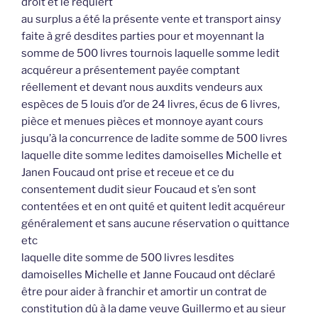
droit et le requiert
au surplus a été la présente vente et transport ainsy
faite à gré desdites parties pour et moyennant la
somme de 500 livres tournois laquelle somme ledit
acquéreur a présentement payée comptant
réellement et devant nous auxdits vendeurs aux
espèces de 5 louis d’or de 24 livres, écus de 6 livres,
pièce et menues pièces et monnoye ayant cours
jusqu’à la concurrence de ladite somme de 500 livres
laquelle dite somme ledites damoiselles Michelle et
Janen Foucaud ont prise et receue et ce du
consentement dudit sieur Foucaud et s’en sont
contentées et en ont quité et quitent ledit acquéreur
généralement et sans aucune réservation o quittance
etc
laquelle dite somme de 500 livres lesdites
damoiselles Michelle et Janne Foucaud ont déclaré
être pour aider à franchir et amortir un contrat de
constitution dû à la dame veuve Guillermo et au sieur