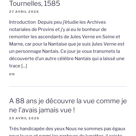
Tournelles, 1585
27 AVRIL 2026
Introduction Depuis peu j’étudie les Archives
notariales de Provins et j’y ai eu le bonheur de
remonter les ascendants de Jules Verne en Seine et
Marne, car pour la Nantaise que je suis Jules Verne est
un personnage Nantais. Ce jour je vous transmets la
découverte d’un autre célèbre Nantais qui a laissé une
trace […]
OH
A 88 ans je découvre la vue comme je
ne l’avais jamais vue !
25 AVRIL 2026
Très handicapée des yeux Nous ne sommes pas égaux
pour la vue et parmi les porteurs de lunettes, il existe