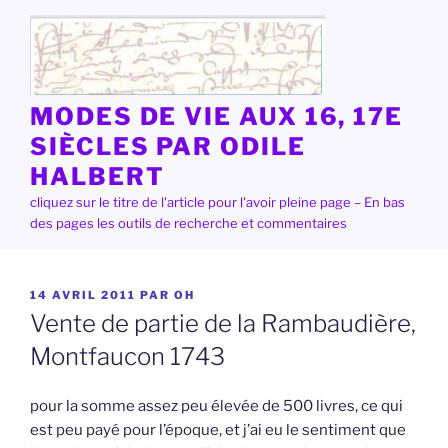
Aller
au
contenu
principal
MODES DE VIE AUX 16, 17E
SIÈCLES PAR ODILE
HALBERT
cliquez sur le titre de l'article pour l'avoir pleine page – En bas
des pages les outils de recherche et commentaires
PUBLIÉ
14 AVRIL 2011
PAR
OH
LE
Vente de partie de la Rambaudière,
Montfaucon 1743
pour la somme assez peu élevée de 500 livres, ce qui
est peu payé pour l’époque, et j’ai eu le sentiment que