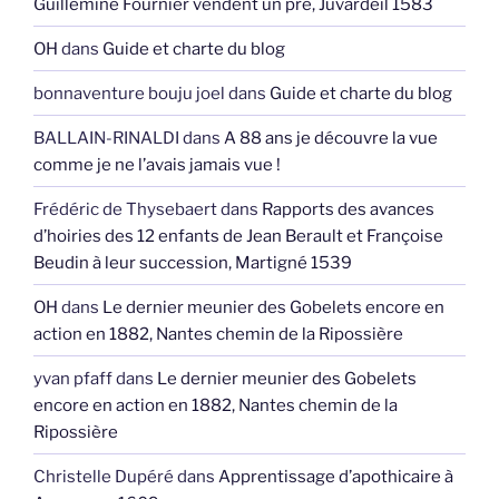
Guillemine Fournier vendent un pré, Juvardeil 1583
OH
dans
Guide et charte du blog
bonnaventure bouju joel
dans
Guide et charte du blog
BALLAIN-RINALDI
dans
A 88 ans je découvre la vue
comme je ne l’avais jamais vue !
Frédéric de Thysebaert
dans
Rapports des avances
d’hoiries des 12 enfants de Jean Berault et Françoise
Beudin à leur succession, Martigné 1539
OH
dans
Le dernier meunier des Gobelets encore en
action en 1882, Nantes chemin de la Ripossière
yvan pfaff
dans
Le dernier meunier des Gobelets
encore en action en 1882, Nantes chemin de la
Ripossière
Christelle Dupéré
dans
Apprentissage d’apothicaire à