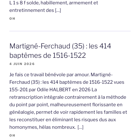
L 1 s 8 f solde, habillement, armement et
entretinnement des […]
OH
Martigné-Ferchaud (35) : les 414
baptêmes de 1516-1522
4 JUIN 2026
Je fais ce travail bénévole par amour. Martigné-
Ferchaud (35) : les 414 baptêmes de 1516-1522 vues
155-201 par Odile HALBERT en 2026 La
retranscription intégrale contrairement à la méthode
du point par point, malheureusement florissante en
généalogie, permet de voir rapidement les familles et
les reconstituer en éliminant les risques dus aux
homonymes, hélas nombreux. […]
OH