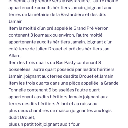
et demie à la prendre vers la Bastardière, l’autre moitié
appartenante auxdits héritiers Jamain, joignant aux
terres de la métairie de la Bastardière et des dits
Jamain
Item la moitié d’un pré appelé le Grand Pré Verron
contenant 3 journaux ou environ, l’autre moitié
appartenante auxdits héritiers Jamain, joignant d’un
coté terre de Julien Drouet et pré des héritiers Jan
Allard,
Item les trois quarts du Bas Pasty contenant 8
boisselées l’autre quart possédé par lesdits héritiers
Jamain, joignant aux terres desdits Drouet et Jamain
Item les trois quarts dans une pièce appellée la Grande
Tonnelle contenant 9 boisselées l’autre quart
appartenant auxdits héritiers Jamain joignant aux
terres desdits héritiers Allard et au ruisseau
plus deux chambres de maison joignantes aux logis
dudit Drouet,
plus un petit toit joignant audit four