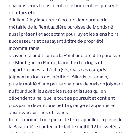
chacuns leurs biens meubles et immeubles présents
et futurs etc
à Julien Diley laboureur à bœufs demeurant à la
métairie de la Rembaudière paroisse de Montigné
aussi présent et acceptant pour luy et les siens hoirs
successeurs et causayant à titre de propriété
incommutable
scavoir est audit lieu de la Rembaudière dite paroisse
de Montigné en Poitou, la moitié d’un logis et
appartenances fait à cha (
sic, mais pas compris
),
joignant au logis des héritiers Allards et Jamain,
plus la moitié d’une petite chambre de maison joignant
au four dudit lieu avec les rues et issues qui en
dépendent ainsi que le tout se poursuit et contient
plus par le devant, une petite grange et appentis, et
aussi avec les rues et issues
Item la moitié d’une pièce de terre appellée la pièce de
la Bastardière contenante ladite moitié 12 boisselées