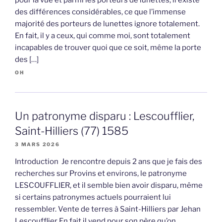
des différences considérables, ce que l’immense
majorité des porteurs de lunettes ignore totalement.
En fait, il y a ceux, qui comme moi, sont totalement
incapables de trouver quoi que ce soit, même la porte
des […]
OH
Un patronyme disparu : Lescoufflier,
Saint-Hilliers (77) 1585
3 MARS 2026
Introduction Je rencontre depuis 2 ans que je fais des
recherches sur Provins et environs, le patronyme
LESCOUFFLIER, et il semble bien avoir disparu, même
si certains patronymes actuels pourraient lui
ressembler. Vente de terres à Saint-Hilliers par Jehan
Lescoufflier En fait il vend pour son père qu’on