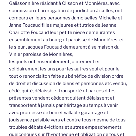
Galissonnière résidant à Clisson et Monnières, avec
soumission et prorogation de juridiction à icelles, ont
comparu en leurs personnes damoiselles Michelle et
Janne Foucaud filles majeures et tutrice de Jeanne
Charlotte Foucaud leur petite nièce demeurantes
ensemblement au bourg et paroisse de Monnières, et
le sieur Jacques Foucaud demeurant à se maison du
Vinier paroisse de Monnières,
lesquels ont ensemblement jointement et
solidairement les uns pour les autres seul et pour le
tout o renonciaiton faite au bénéfice de division ordre
de droit et discussion de biens et personnes etc vendu,
cédé, quité, délaissé et transporté et par ces dites
présentes vendent cèddent quitent délaissent et
transportent à jamais par héritage au temps à venir
avec promesse de bon et vallable garantage et
jouissance paisible vers et contre tous mesme de tous
troubles débats évictions et autres empeschements
quelconques sur l’hypothèque et obligation de tous et