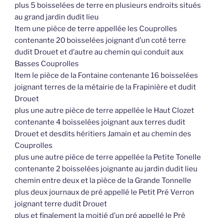
plus 5 boisselées de terre en plusieurs endroits situés
au grand jardin dudit lieu
Item une pièce de terre appellée les Couprolles
contenante 20 boisselées joignant d’un coté terre
dudit Drouet et d’autre au chemin qui conduit aux
Basses Couprolles
Item le pièce de la Fontaine contenante 16 boisselées
joignant terres de la métairie de la Frapinière et dudit
Drouet
plus une autre pièce de terre appellée le Haut Clozet
contenante 4 boisselées joignant aux terres dudit
Drouet et desdits héritiers Jamain et au chemin des
Couprolles
plus une autre pièce de terre appellée la Petite Tonelle
contenante 2 boisselées joignante au jardin dudit lieu
chemin entre deux et la pièce de la Grande Tonnelle
plus deux journaux de pré appellé le Petit Pré Verron
joignant terre dudit Drouet
plus et finalement la moitié d’un pré appellé le Pré