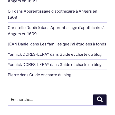
Angers en 1609
OH
dans
Apprentissage d’apothicaire à Angers en
1609
Christelle Dupéré
dans
Apprentissage d’apothicaire à
Angers en 1609
JEAN Daniel
dans
Les familles que j’ai étudiées à fonds
Yannick DORES-LERAY
dans
Guide et charte du blog
Yannick DORES-LERAY
dans
Guide et charte du blog
Pierre
dans
Guide et charte du blog
Recherche
Recher
pour
: