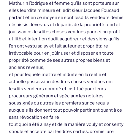
Mathurin Rodrigue et femme qu’ils sont porteurs sur
elles leurdite mineure et ledit sieur Jacques Foucaud
partant et en ce moyen se sont lesdits vendeurs démis
désaissis dévestus et départis de la propriété fond et
jouissance desdites choses vendues pour et au profit
utilité et intention dudit acquéreur et des siens qu’ils
l’en ont vestu saisy et fait auteur et propriétaire
irrévocable pour en joüir user et disposer en toute
propriété comme de ses autres propres biens et
anciens revenus,
et pour lequele mettre et induite en la réelle et
actuelle possession desdites choses vendues ont
lesdits vendeurs nommé et institué pour leurs
procureurs généraux et spéciaux les notaires
soussignés ou autres les premiers sur ce requis
auxquels ils donnent tout pouvoir pertinent quant à ce
sans révocation en faire
tout quoi a été ainsy et de la manière vouly et consenty
stipulé et accepté par lesdites parties, promis juré