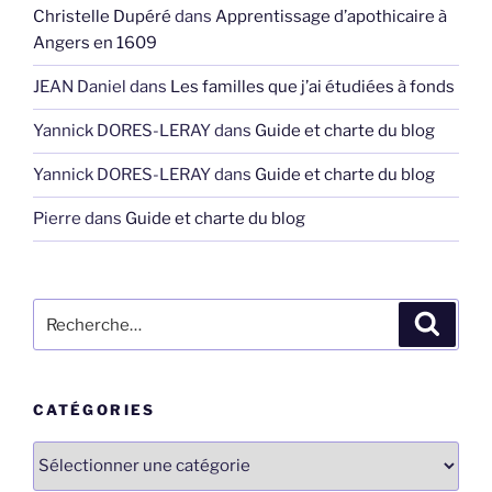
Christelle Dupéré
dans
Apprentissage d’apothicaire à
Angers en 1609
JEAN Daniel
dans
Les familles que j’ai étudiées à fonds
Yannick DORES-LERAY
dans
Guide et charte du blog
Yannick DORES-LERAY
dans
Guide et charte du blog
Pierre
dans
Guide et charte du blog
Recherche
Recher
pour
:
CATÉGORIES
Catégories