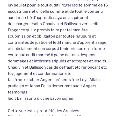
luy seul et pour le tout audit Froger ladite somme de 16
escuz 2 tiers et d’icelle somme et de tout le contenu
audit marché d’apprentissage en acquiter et
descharger lesdits Chaulvin et Ballisson vers ledit
Froger ce qu’il a promis faire par tel manière
soubmission et obligaiton par toutes rigueurs et
contraintes de justice et ledit marché d’apprentissage
et spécialement son corps à tenir prinson en la forme
contenue audit marché à peine de tous despens
dommages et intérests stipulés et acceptez et lesdits
Chaulvin et Ballisson cas de deffault etc renonçant etc
foy jugement et condemnation etc
fait à notre tabler Angers présents à ce Loys Allain
praticien et Jehan Peilla demeurant audit Angers
tesmoings
ledit Ballisson a dict ne savoir signer
Cette vue est la propriété des Archives