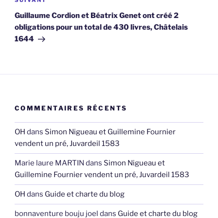
Article
SUIVANT
suivant
Guillaume Cordion et Béatrix Genet ont créé 2
obligations pour un total de 430 livres, Châtelais
1644
COMMENTAIRES RÉCENTS
OH
dans
Simon Nigueau et Guillemine Fournier
vendent un pré, Juvardeil 1583
Marie laure MARTIN
dans
Simon Nigueau et
Guillemine Fournier vendent un pré, Juvardeil 1583
OH
dans
Guide et charte du blog
bonnaventure bouju joel
dans
Guide et charte du blog