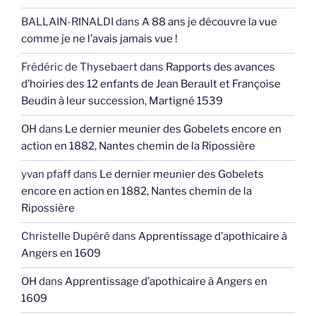
BALLAIN-RINALDI
dans
A 88 ans je découvre la vue
comme je ne l’avais jamais vue !
Frédéric de Thysebaert
dans
Rapports des avances
d’hoiries des 12 enfants de Jean Berault et Françoise
Beudin à leur succession, Martigné 1539
OH
dans
Le dernier meunier des Gobelets encore en
action en 1882, Nantes chemin de la Ripossière
yvan pfaff
dans
Le dernier meunier des Gobelets
encore en action en 1882, Nantes chemin de la
Ripossière
Christelle Dupéré
dans
Apprentissage d’apothicaire à
Angers en 1609
OH
dans
Apprentissage d’apothicaire à Angers en
1609