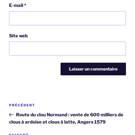
E-mail
*
Site web
Navigation
Article
PRÉCÉDENT
de
précédent
Route du clou Normand : vente de 600 milliers de
l’article
clous à ardoise et clous à latte, Angers 1579