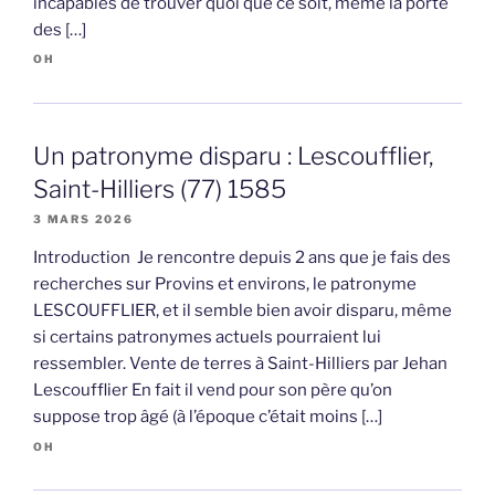
incapables de trouver quoi que ce soit, même la porte
des […]
OH
Un patronyme disparu : Lescoufflier,
Saint-Hilliers (77) 1585
3 MARS 2026
Introduction Je rencontre depuis 2 ans que je fais des
recherches sur Provins et environs, le patronyme
LESCOUFFLIER, et il semble bien avoir disparu, même
si certains patronymes actuels pourraient lui
ressembler. Vente de terres à Saint-Hilliers par Jehan
Lescoufflier En fait il vend pour son père qu’on
suppose trop âgé (à l’époque c’était moins […]
OH