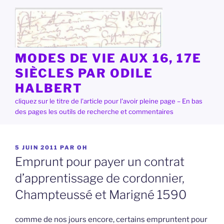
Aller
au
contenu
principal
MODES DE VIE AUX 16, 17E
SIÈCLES PAR ODILE
HALBERT
cliquez sur le titre de l'article pour l'avoir pleine page – En bas
des pages les outils de recherche et commentaires
PUBLIÉ
5 JUIN 2011
PAR
OH
LE
Emprunt pour payer un contrat
d’apprentissage de cordonnier,
Champteussé et Marigné 1590
comme de nos jours encore, certains empruntent pour