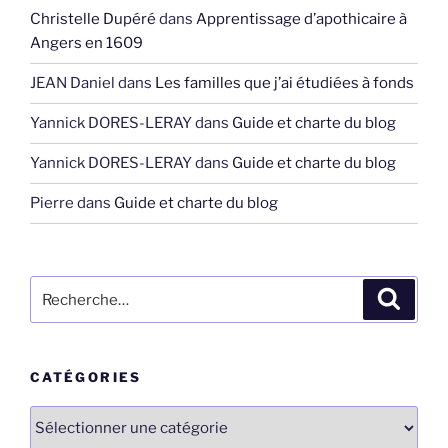
Christelle Dupéré
dans
Apprentissage d’apothicaire à
Angers en 1609
JEAN Daniel
dans
Les familles que j’ai étudiées à fonds
Yannick DORES-LERAY
dans
Guide et charte du blog
Yannick DORES-LERAY
dans
Guide et charte du blog
Pierre
dans
Guide et charte du blog
Recherche
Recher
pour
:
CATÉGORIES
Catégories