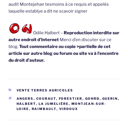
audit Montejehan tesmoins à ce requis et appelés
laquelle establye a dit ne scavoir signer
Odile Halbert –
Reproduction interdite sur
autre endroit d’Internet
Merci d’en discuter sur ce
blog.
Tout commentaire ou copie >partielle de cet
article sur autre blog ou forum ou site va à l’encontre
du droit d’auteur.
CATÉGORIES
VENTE TERRES AGRICOLES
ÉTIQUETTES
ANGERS
,
COURAUT
,
FORESTIER
,
GOHRD
,
GUERIN
,
HALBERT
,
LA JUMELIÈRE
,
MONTJEAN-SUR-
LOIRE
,
RAIMBAULT
,
VIRDOUX