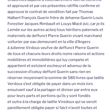
et approuvé et par ces présentes ratiffie confirme et
approuve le contrat de vendition fait par Thomas
Halbert François Guerin frère de Jehanne Guerin Louis
Forestier Jacques Rimbault et Louys Macé (
sic, car je lis
Lemée sur les autres actes)
tous héritiers paternels et
maternels de deffunct Pierre Guerin vivant marchand
voiturier par eau demeurant en la ville d’Angers
à Julienne Virdoux veufve de deffunct Pierre Guerin
de tous et chacuns leurs droits noms raisons et actions
mobilières et immobilières qui luy compete et
appartient et estoient escheuz et advenuz de la
succession d’iceluy deffunt Guerin sans rien en
réserver moyennant la somme de 580 livres que ladite
Verdoux s’est obligée de payer dans un mois lors
ensuivant sauf à la partager et diviser par entre eux
pour leurs parts et portions qu’ils y sont fondés
et outre à la charge de ladite Viredoux qui se seroit
pareillement obligée payer si faict n’avoit toutes et