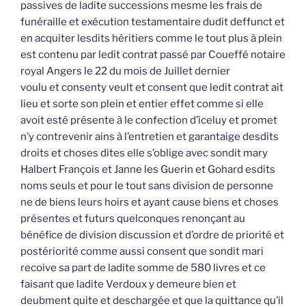
passives de ladite successions mesme les frais de
funéraille et exécution testamentaire dudit deffunct et
en acquiter lesdits héritiers comme le tout plus à plein
est contenu par ledit contrat passé par Coueffé notaire
royal Angers le 22 du mois de Juillet dernier
voulu et consenty veult et consent que ledit contrat ait
lieu et sorte son plein et entier effet comme si elle
avoit esté présente à le confection d’iceluy et promet
n’y contrevenir ains à l’entretien et garantaige desdits
droits et choses dites elle s’oblige avec sondit mary
Halbert François et Janne les Guerin et Gohard esdits
noms seuls et pour le tout sans division de personne
ne de biens leurs hoirs et ayant cause biens et choses
présentes et futurs quelconques renonçant au
bénéfice de division discussion et d’ordre de priorité et
postériorité comme aussi consent que sondit mari
recoive sa part de ladite somme de 580 livres et ce
faisant que ladite Verdoux y demeure bien et
deubment quite et deschargée et que la quittance qu’il