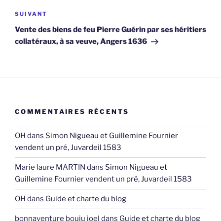
Article
SUIVANT
suivant
Vente des biens de feu Pierre Guérin par ses héritiers
collatéraux, à sa veuve, Angers 1636
COMMENTAIRES RÉCENTS
OH
dans
Simon Nigueau et Guillemine Fournier
vendent un pré, Juvardeil 1583
Marie laure MARTIN
dans
Simon Nigueau et
Guillemine Fournier vendent un pré, Juvardeil 1583
OH
dans
Guide et charte du blog
bonnaventure bouju joel
dans
Guide et charte du blog