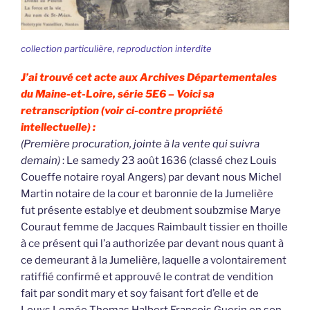
collection particulière, reproduction interdite
J’ai trouvé cet acte aux Archives Départementales
du Maine-et-Loire, série 5E6 – Voici sa
retranscription (voir ci-contre propriété
intellectuelle) :
(Première procuration, jointe à la vente qui suivra
demain)
: Le samedy 23 août 1636 (classé chez Louis
Coueffe notaire royal Angers) par devant nous Michel
Martin notaire de la cour et baronnie de la Jumelière
fut présente establye et deubment soubzmise Marye
Couraut femme de Jacques Raimbault tissier en thoille
à ce présent qui l’a authorizée par devant nous quant à
ce demeurant à la Jumelière, laquelle a volontairement
ratiffié confirmé et approuvé le contrat de vendition
fait par sondit mary et soy faisant fort d’elle et de