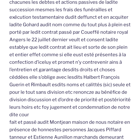
chacunes les debtes et actions passives de ladite
succession mesmes les frais des funérailles et
exécution testamentaire dudit deffunct et en acquiter
ladite Gohard audit nom comme du tout plus à plein est
porté par ledit contrat passé par Coueffé notaire royal
Angers le 22 juillet dernier veult et consent ladite
establye que ledit contrat ait lieu et sorte de son plein
et entier effet comme si elle eust esté présentes à la
confection d’iceluy et promet n’y contrevenir ains à
l’entretien et garantage desdits droits et choses
céddées elle s’oblige avec lesdits Halbert François
Guerin et Rimbault esdits noms et calittés (sic) seule et
pour le tout sans division etc renoncze au bénéfice de
division discussion et d’ordre de priorité et postériorité
leurs hoirs etc foy jugement et condemnation de notre
dite cour
fait et passé audit Montjean maison de nous notaire en
présence de honnestes personnes Jacques Piffard
tanneur et Estienne Aunillon marchands demeurant