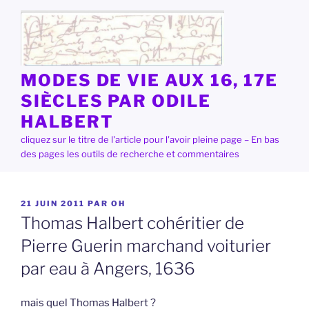
Aller
au
contenu
principal
MODES DE VIE AUX 16, 17E
SIÈCLES PAR ODILE
HALBERT
cliquez sur le titre de l'article pour l'avoir pleine page – En bas
des pages les outils de recherche et commentaires
PUBLIÉ
21 JUIN 2011
PAR
OH
LE
Thomas Halbert cohéritier de
Pierre Guerin marchand voiturier
par eau à Angers, 1636
mais quel Thomas Halbert ?