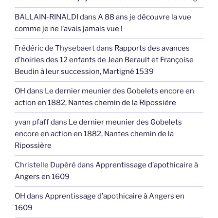
BALLAIN-RINALDI
dans
A 88 ans je découvre la vue
comme je ne l’avais jamais vue !
Frédéric de Thysebaert
dans
Rapports des avances
d’hoiries des 12 enfants de Jean Berault et Françoise
Beudin à leur succession, Martigné 1539
OH
dans
Le dernier meunier des Gobelets encore en
action en 1882, Nantes chemin de la Ripossière
yvan pfaff
dans
Le dernier meunier des Gobelets
encore en action en 1882, Nantes chemin de la
Ripossière
Christelle Dupéré
dans
Apprentissage d’apothicaire à
Angers en 1609
OH
dans
Apprentissage d’apothicaire à Angers en
1609