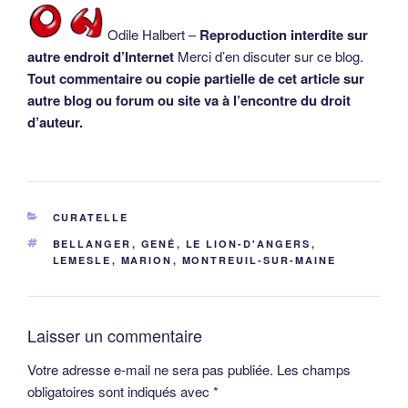
Odile Halbert –
Reproduction interdite sur
autre endroit d’Internet
Merci d’en discuter sur ce blog.
Tout commentaire ou copie partielle de cet article sur
autre blog ou forum ou site va à l’encontre du droit
d’auteur.
CATÉGORIES
CURATELLE
ÉTIQUETTES
BELLANGER
,
GENÉ
,
LE LION-D'ANGERS
,
LEMESLE
,
MARION
,
MONTREUIL-SUR-MAINE
Laisser un commentaire
Votre adresse e-mail ne sera pas publiée.
Les champs
obligatoires sont indiqués avec
*