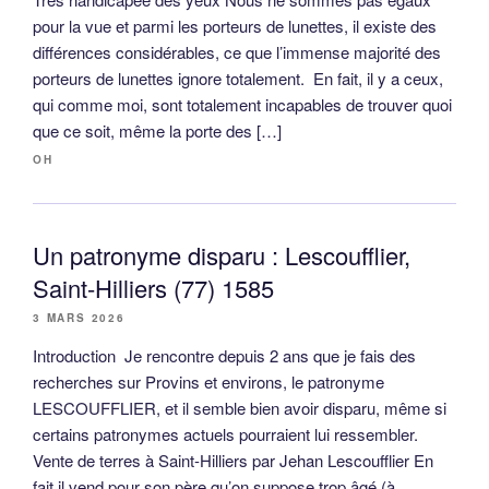
pour la vue et parmi les porteurs de lunettes, il existe des
différences considérables, ce que l’immense majorité des
porteurs de lunettes ignore totalement. En fait, il y a ceux,
qui comme moi, sont totalement incapables de trouver quoi
que ce soit, même la porte des […]
OH
Un patronyme disparu : Lescoufflier,
Saint-Hilliers (77) 1585
3 MARS 2026
Introduction Je rencontre depuis 2 ans que je fais des
recherches sur Provins et environs, le patronyme
LESCOUFFLIER, et il semble bien avoir disparu, même si
certains patronymes actuels pourraient lui ressembler.
Vente de terres à Saint-Hilliers par Jehan Lescoufflier En
fait il vend pour son père qu’on suppose trop âgé (à