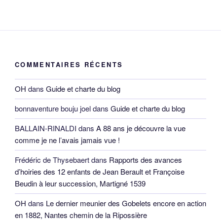
COMMENTAIRES RÉCENTS
OH
dans
Guide et charte du blog
bonnaventure bouju joel
dans
Guide et charte du blog
BALLAIN-RINALDI
dans
A 88 ans je découvre la vue
comme je ne l’avais jamais vue !
Frédéric de Thysebaert
dans
Rapports des avances
d’hoiries des 12 enfants de Jean Berault et Françoise
Beudin à leur succession, Martigné 1539
OH
dans
Le dernier meunier des Gobelets encore en action
en 1882, Nantes chemin de la Ripossière