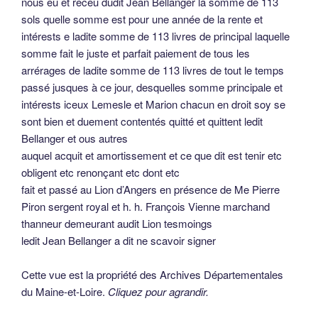
nous eu et receu dudit Jean Bellanger la somme de 113
sols quelle somme est pour une année de la rente et
intérests e ladite somme de 113 livres de principal laquelle
somme fait le juste et parfait paiement de tous les
arrérages de ladite somme de 113 livres de tout le temps
passé jusques à ce jour, desquelles somme principale et
intérests iceux Lemesle et Marion chacun en droit soy se
sont bien et duement contentés quitté et quittent ledit
Bellanger et ous autres
auquel acquit et amortissement et ce que dit est tenir etc
obligent etc renonçant etc dont etc
fait et passé au Lion d’Angers en présence de Me Pierre
Piron sergent royal et h. h. François Vienne marchand
thanneur demeurant audit Lion tesmoings
ledit Jean Bellanger a dit ne scavoir signer
Cette vue est la propriété des Archives Départementales
du Maine-et-Loire.
Cliquez pour agrandir.