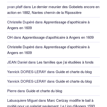
yvan pfaff
dans
Le dernier meunier des Gobelets encore en
action en 1882, Nantes chemin de la Ripossière
Christelle Dupéré
dans
Apprentissage d’apothicaire à
Angers en 1609
OH
dans
Apprentissage d’apothicaire à Angers en 1609
Christelle Dupéré
dans
Apprentissage d’apothicaire à
Angers en 1609
JEAN Daniel
dans
Les familles que j’ai étudiées à fonds
Yannick DORES-LERAY
dans
Guide et charte du blog
Yannick DORES-LERAY
dans
Guide et charte du blog
Pierre
dans
Guide et charte du blog
Labusquiere Miguel
dans
Marc Cerizay modifie le bail à
moitié pour un salariat seulement, Le Lion d’Angers 1593