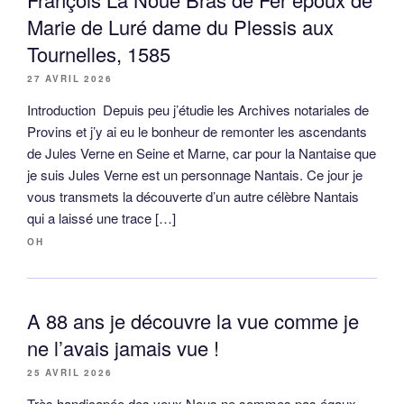
Marie de Luré dame du Plessis aux
Tournelles, 1585
27 AVRIL 2026
Introduction Depuis peu j’étudie les Archives notariales de
Provins et j’y ai eu le bonheur de remonter les ascendants
de Jules Verne en Seine et Marne, car pour la Nantaise que
je suis Jules Verne est un personnage Nantais. Ce jour je
vous transmets la découverte d’un autre célèbre Nantais
qui a laissé une trace […]
OH
A 88 ans je découvre la vue comme je
ne l’avais jamais vue !
25 AVRIL 2026
Très handicapée des yeux Nous ne sommes pas égaux