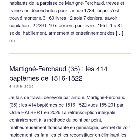
habitants de la paroisse de Martigné-Ferchaud, trèves et
frairies en dépendantes pour l’année 1739, lequel s’est
trouvé monter à 3 160 livres 12 sols 7 deniers, savoir :
capitation : 2 229 L 10 s deniers pour livre : 195 L 1 s 8 f
solde, habillement, armement et entretinnement des […]
OH
Martigné-Ferchaud (35) : les 414
baptêmes de 1516-1522
4 JUIN 2026
Je fais ce travail bénévole par amour. Martigné-Ferchaud
(35) : les 414 baptêmes de 1516-1522 vues 155-201 par
Odile HALBERT en 2026 La retranscription intégrale
contrairement à la méthode du point par point,
malheureusement florissante en généalogie, permet de voir
rapidement les familles et les reconstituer en éliminant les