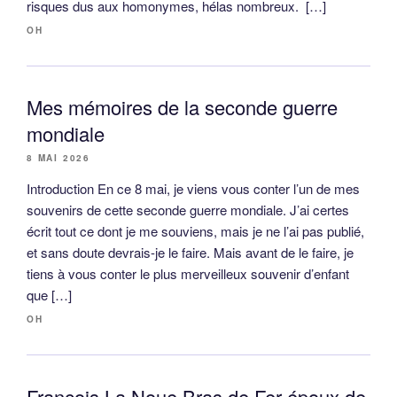
risques dus aux homonymes, hélas nombreux. […]
OH
Mes mémoires de la seconde guerre
mondiale
8 MAI 2026
Introduction En ce 8 mai, je viens vous conter l’un de mes
souvenirs de cette seconde guerre mondiale. J’ai certes
écrit tout ce dont je me souviens, mais je ne l’ai pas publié,
et sans doute devrais-je le faire. Mais avant de le faire, je
tiens à vous conter le plus merveilleux souvenir d’enfant
que […]
OH
François La Noue Bras de Fer époux de