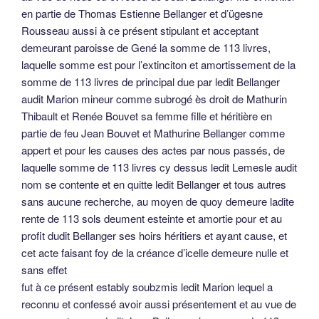
en partie de Thomas Estienne Bellanger et d’ügesne
Rousseau aussi à ce présent stipulant et acceptant
demeurant paroisse de Gené la somme de 113 livres,
laquelle somme est pour l’extinciton et amortissement de la
somme de 113 livres de principal due par ledit Bellanger
audit Marion mineur comme subrogé ès droit de Mathurin
Thibault et Renée Bouvet sa femme fille et héritière en
partie de feu Jean Bouvet et Mathurine Bellanger comme
appert et pour les causes des actes par nous passés, de
laquelle somme de 113 livres cy dessus ledit Lemesle audit
nom se contente et en quitte ledit Bellanger et tous autres
sans aucune recherche, au moyen de quoy demeure ladite
rente de 113 sols deument esteinte et amortie pour et au
profit dudit Bellanger ses hoirs héritiers et ayant cause, et
cet acte faisant foy de la créance d’icelle demeure nulle et
sans effet
fut à ce présent estably soubzmis ledit Marion lequel a
reconnu et confessé avoir aussi présentement et au vue de