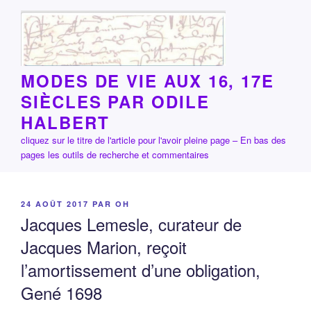
Aller
au
contenu
principal
MODES DE VIE AUX 16, 17E
SIÈCLES PAR ODILE
HALBERT
cliquez sur le titre de l'article pour l'avoir pleine page – En bas des
pages les outils de recherche et commentaires
PUBLIÉ
24 AOÛT 2017
PAR
OH
LE
Jacques Lemesle, curateur de
Jacques Marion, reçoit
l’amortissement d’une obligation,
Gené 1698