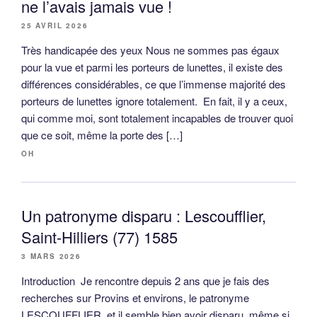
ne l’avais jamais vue !
25 AVRIL 2026
Très handicapée des yeux Nous ne sommes pas égaux
pour la vue et parmi les porteurs de lunettes, il existe des
différences considérables, ce que l’immense majorité des
porteurs de lunettes ignore totalement. En fait, il y a ceux,
qui comme moi, sont totalement incapables de trouver quoi
que ce soit, même la porte des […]
OH
Un patronyme disparu : Lescoufflier,
Saint-Hilliers (77) 1585
3 MARS 2026
Introduction Je rencontre depuis 2 ans que je fais des
recherches sur Provins et environs, le patronyme
LESCOUFFLIER, et il semble bien avoir disparu, même si