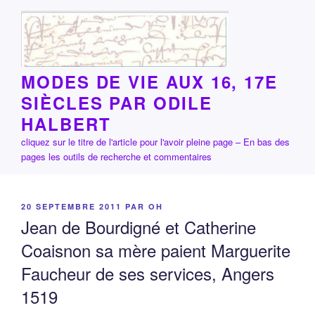
Aller
au
contenu
principal
MODES DE VIE AUX 16, 17E
SIÈCLES PAR ODILE
HALBERT
cliquez sur le titre de l'article pour l'avoir pleine page – En bas des
pages les outils de recherche et commentaires
PUBLIÉ
20 SEPTEMBRE 2011
PAR
OH
LE
Jean de Bourdigné et Catherine
Coaisnon sa mère paient Marguerite
Faucheur de ses services, Angers
1519