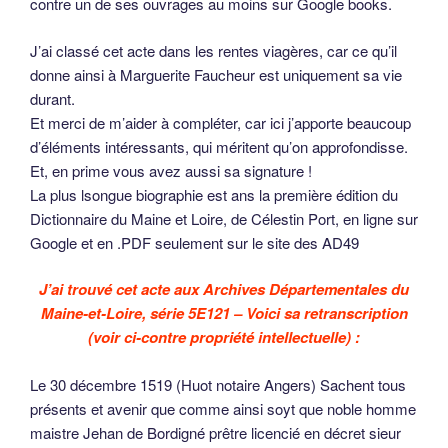
contre un de ses ouvrages au moins sur Google books.
J’ai classé cet acte dans les rentes viagères, car ce qu’il
donne ainsi à Marguerite Faucheur est uniquement sa vie
durant.
Et merci de m’aider à compléter, car ici j’apporte beaucoup
d’éléments intéressants, qui méritent qu’on approfondisse.
Et, en prime vous avez aussi sa signature !
La plus lsongue biographie est ans la première édition du
Dictionnaire du Maine et Loire, de Célestin Port, en ligne sur
Google et en .PDF seulement sur le site des AD49
J’ai trouvé cet acte aux Archives Départementales du
Maine-et-Loire, série 5E121 – Voici sa retranscription
(voir ci-contre propriété intellectuelle) :
Le 30 décembre 1519 (Huot notaire Angers) Sachent tous
présents et avenir que comme ainsi soyt que noble homme
maistre Jehan de Bordigné prêtre licencié en décret sieur