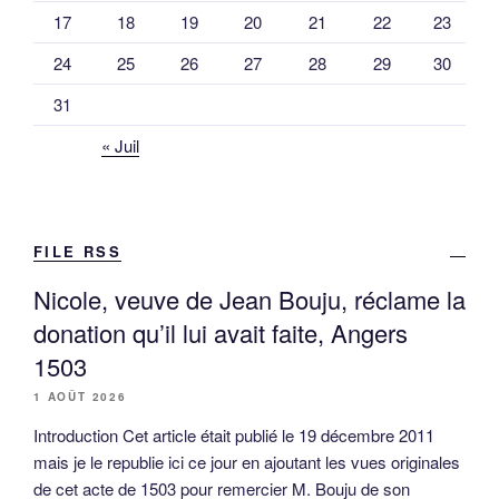
17
18
19
20
21
22
23
24
25
26
27
28
29
30
31
« Juil
FILE RSS
Nicole, veuve de Jean Bouju, réclame la
donation qu’il lui avait faite, Angers
1503
1 AOÛT 2026
Introduction Cet article était publié le 19 décembre 2011
mais je le republie ici ce jour en ajoutant les vues originales
de cet acte de 1503 pour remercier M. Bouju de son