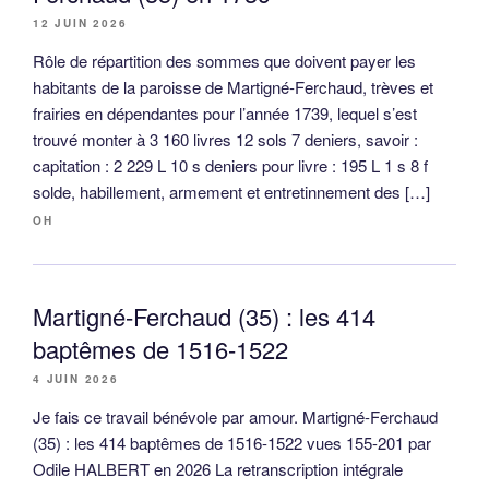
12 JUIN 2026
Rôle de répartition des sommes que doivent payer les
habitants de la paroisse de Martigné-Ferchaud, trèves et
frairies en dépendantes pour l’année 1739, lequel s’est
trouvé monter à 3 160 livres 12 sols 7 deniers, savoir :
capitation : 2 229 L 10 s deniers pour livre : 195 L 1 s 8 f
solde, habillement, armement et entretinnement des […]
OH
Martigné-Ferchaud (35) : les 414
baptêmes de 1516-1522
4 JUIN 2026
Je fais ce travail bénévole par amour. Martigné-Ferchaud
(35) : les 414 baptêmes de 1516-1522 vues 155-201 par
Odile HALBERT en 2026 La retranscription intégrale