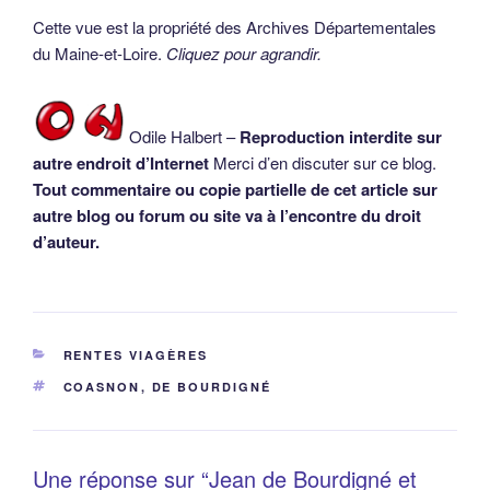
Cette vue est la propriété des Archives Départementales
du Maine-et-Loire.
Cliquez pour agrandir.
Odile Halbert –
Reproduction interdite sur
autre endroit d’Internet
Merci d’en discuter sur ce blog.
Tout commentaire ou copie partielle de cet article sur
autre blog ou forum ou site va à l’encontre du droit
d’auteur.
CATÉGORIES
RENTES VIAGÈRES
ÉTIQUETTES
COASNON
,
DE BOURDIGNÉ
Une réponse sur “Jean de Bourdigné et