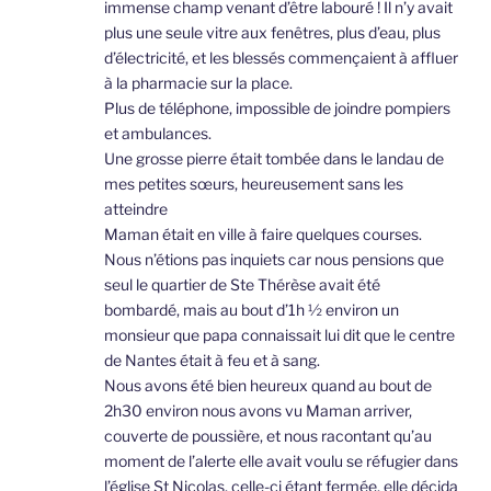
immense champ venant d’être labouré ! Il n’y avait
plus une seule vitre aux fenêtres, plus d’eau, plus
d’électricité, et les blessés commençaient à affluer
à la pharmacie sur la place.
Plus de téléphone, impossible de joindre pompiers
et ambulances.
Une grosse pierre était tombée dans le landau de
mes petites sœurs, heureusement sans les
atteindre
Maman était en ville à faire quelques courses.
Nous n’étions pas inquiets car nous pensions que
seul le quartier de Ste Thérèse avait été
bombardé, mais au bout d’1h ½ environ un
monsieur que papa connaissait lui dit que le centre
de Nantes était à feu et à sang.
Nous avons été bien heureux quand au bout de
2h30 environ nous avons vu Maman arriver,
couverte de poussière, et nous racontant qu’au
moment de l’alerte elle avait voulu se réfugier dans
l’église St Nicolas, celle-ci étant fermée, elle décida