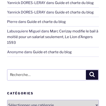
Yannick DORES-LERAY
dans
Guide et charte du blog
Yannick DORES-LERAY
dans
Guide et charte du blog
Pierre
dans
Guide et charte du blog
Labusquiere Miguel
dans
Marc Cerizay modifie le bail à
moitié pour un salariat seulement, Le Lion d’Angers
1593
Anonyme
dans
Guide et charte du blog
Recherche
Recher
pour
:
CATÉGORIES
Catégories