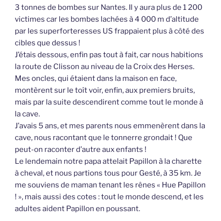
3 tonnes de bombes sur Nantes. Il y aura plus de 1 200
victimes car les bombes lachées à 4 000 m d’altitude
par les superforteresses US frappaient plus à côté des
cibles que dessus !
J’étais dessous, enfin pas tout à fait, car nous habitions
la route de Clisson au niveau de la Croix des Herses.
Mes oncles, qui étaient dans la maison en face,
montèrent sur le toît voir, enfin, aux premiers bruits,
mais par la suite descendirent comme tout le monde à
la cave.
J’avais 5 ans, et mes parents nous emmenèrent dans la
cave, nous racontant que le tonnerre grondait ! Que
peut-on raconter d’autre aux enfants !
Le lendemain notre papa attelait Papillon à la charette
à cheval, et nous partions tous pour Gesté, à 35 km. Je
me souviens de maman tenant les rênes « Hue Papillon
! », mais aussi des cotes : tout le monde descend, et les
adultes aident Papillon en poussant.