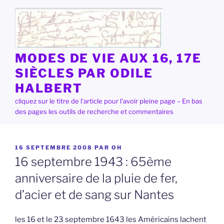
Aller
au
contenu
principal
MODES DE VIE AUX 16, 17E
SIÈCLES PAR ODILE
HALBERT
cliquez sur le titre de l'article pour l'avoir pleine page – En bas
des pages les outils de recherche et commentaires
PUBLIÉ
16 SEPTEMBRE 2008
PAR
OH
LE
16 septembre 1943 : 65ème
anniversaire de la pluie de fer,
d’acier et de sang sur Nantes
les 16 et le 23 septembre 1643 les Américains lachent