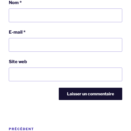
Nom
*
E-mail
*
Site web
Navigation
Article
PRÉCÉDENT