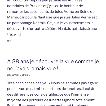
Introduction Depuis peu j’étudie les Archives
notariales de Provins et j’y ai eu le bonheur de
remonter les ascendants de Jules Verne en Seine et
Marne, car pour la Nantaise que je suis Jules Verne est
un personnage Nantais. Ce jour je vous transmets la
découverte d’un autre célèbre Nantais qui a laissé une
trace […]
OH
A 88 ans je découvre la vue comme je
ne l’avais jamais vue !
25 AVRIL 2026
Très handicapée des yeux Nous ne sommes pas égaux
pour la vue et parmi les porteurs de lunettes, il existe
des différences considérables, ce que l’immense
majorité des porteurs de lunettes ignore totalement.
En fait, il y a ceux, qui comme moi, sont totalement