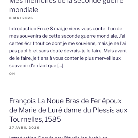
Mes mémoires de la seconde guerre
mondiale
8 MAI 2026
Introduction En ce 8 mai, je viens vous conter l’un de
mes souvenirs de cette seconde guerre mondiale. J’ai
certes écrit tout ce dont je me souviens, mais je ne l’ai
pas publié, et sans doute devrais-je le faire. Mais avant
de le faire, je tiens à vous conter le plus merveilleux
souvenir d’enfant que […]
OH
François La Noue Bras de Fer époux
de Marie de Luré dame du Plessis aux
Tournelles, 1585
27 AVRIL 2026