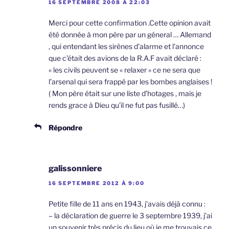
16 SEPTEMBRE 2008 À 22:03
Merci pour cette confirmation .Cette opinion avait
été donnée à mon père par un géneral … Allemand
, qui entendant les sirènes d’alarme et l’annonce
que c’était des avions de la R.A.F avait déclaré :
« les civils peuvent se « relaxer » ce ne sera que
l’arsenal qui sera frappé par les bombes anglaises !
( Mon père était sur une liste d’hotages , mais je
rends grace à Dieu qu’il ne fut pas fusillé…)
Répondre
galissonniere
16 SEPTEMBRE 2012 À 9:00
Petite fille de 11 ans en 1943, j’avais déjà connu :
– la déclaration de guerre le 3 septembre 1939, j’ai
un souvenir très précis du lieu où je me trouvais ce