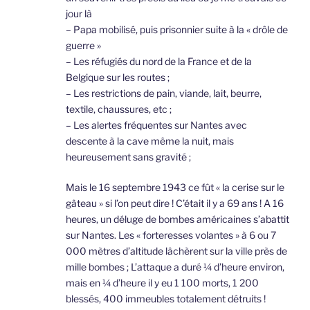
jour là
– Papa mobilisé, puis prisonnier suite à la « drôle de
guerre »
– Les réfugiés du nord de la France et de la
Belgique sur les routes ;
– Les restrictions de pain, viande, lait, beurre,
textile, chaussures, etc ;
– Les alertes fréquentes sur Nantes avec
descente à la cave même la nuit, mais
heureusement sans gravité ;
Mais le 16 septembre 1943 ce fût « la cerise sur le
gâteau » si l’on peut dire ! C’était il y a 69 ans ! A 16
heures, un déluge de bombes américaines s’abattit
sur Nantes. Les « forteresses volantes » à 6 ou 7
000 mètres d’altitude lâchèrent sur la ville près de
mille bombes ; L’attaque a duré ¼ d’heure environ,
mais en ¼ d’heure il y eu 1 100 morts, 1 200
blessés, 400 immeubles totalement détruits !