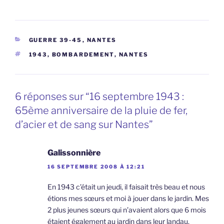
CATÉGORIES
GUERRE 39-45
,
NANTES
ÉTIQUETTES
1943
,
BOMBARDEMENT
,
NANTES
6 réponses sur “16 septembre 1943 :
65ème anniversaire de la pluie de fer,
d’acier et de sang sur Nantes”
Galissonnière
16 SEPTEMBRE 2008 À 12:21
En 1943 c’était un jeudi, il faisait très beau et nous
étions mes sœurs et moi à jouer dans le jardin. Mes
2 plus jeunes sœurs qui n’avaient alors que 6 mois
étaient également au jardin dans leur landau.