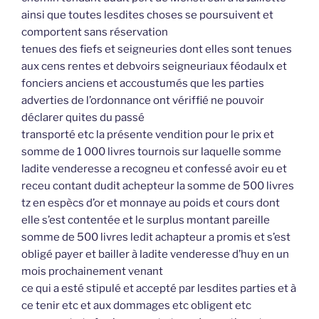
ainsi que toutes lesdites choses se poursuivent et
comportent sans réservation
tenues des fiefs et seigneuries dont elles sont tenues
aux cens rentes et debvoirs seigneuriaux féodaulx et
fonciers anciens et accoustumés que les parties
adverties de l’ordonnance ont vériffié ne pouvoir
déclarer quites du passé
transporté etc la présente vendition pour le prix et
somme de 1 000 livres tournois sur laquelle somme
ladite venderesse a recogneu et confessé avoir eu et
receu contant dudit achepteur la somme de 500 livres
tz en espècs d’or et monnaye au poids et cours dont
elle s’est contentée et le surplus montant pareille
somme de 500 livres ledit achapteur a promis et s’est
obligé payer et bailler à ladite venderesse d’huy en un
mois prochainement venant
ce qui a esté stipulé et accepté par lesdites parties et à
ce tenir etc et aux dommages etc obligent etc