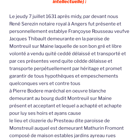
intellectuelle) :
Le jeudy 7 juillet 1631 après midy, par devant nous
René Serezin notaire royal à Angers fut présente et
personnellement establye Françoyse Rousseau veufve
Jacques Thibault demeurante en la paroise de
Montreuil sur Maine laquelle de son bon gré et libre
volonté a vendu quité ceddé délaissé et transporté et
par ces présentes vend quite cèdde délaisse et
transporte perpétuellement par héritage et promet
garantir de tous hypothèques et empeschements
quelconques vers et contre tous
à Pierre Bodere maréchal en oeuvre blanche
demeurant au bourg dudit Montreuil sur Maine
présent et acceptant et lequel a achapté et achapte
pour luy ses hoirs et ayans cause
le lieu et clozerie du Presteau dite paroisse de
Monstreuil auquel est demeurant Mathurin Fromont
composé de maison estables jardins ayreau rues