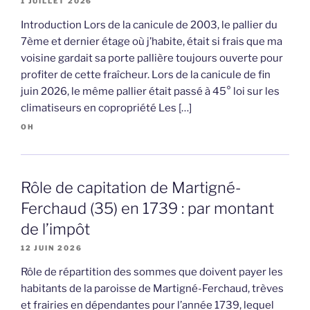
1 JUILLET 2026
Introduction Lors de la canicule de 2003, le pallier du
7ème et dernier étage où j’habite, était si frais que ma
voisine gardait sa porte pallière toujours ouverte pour
profiter de cette fraîcheur. Lors de la canicule de fin
juin 2026, le même pallier était passé à 45° loi sur les
climatiseurs en copropriété Les […]
OH
Rôle de capitation de Martigné-
Ferchaud (35) en 1739 : par montant
de l’impôt
12 JUIN 2026
Rôle de répartition des sommes que doivent payer les
habitants de la paroisse de Martigné-Ferchaud, trèves
et frairies en dépendantes pour l’année 1739, lequel