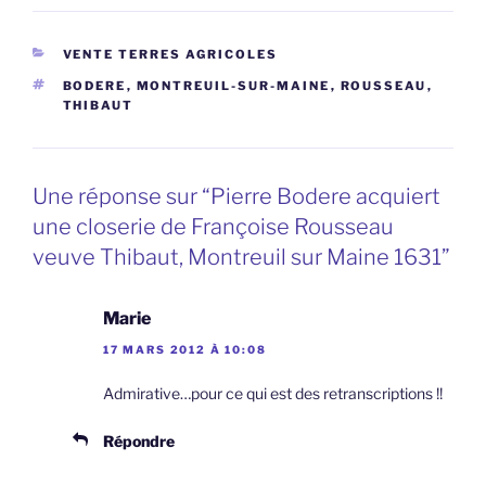
CATÉGORIES
VENTE TERRES AGRICOLES
ÉTIQUETTES
BODERE
,
MONTREUIL-SUR-MAINE
,
ROUSSEAU
,
THIBAUT
Une réponse sur “Pierre Bodere acquiert
une closerie de Françoise Rousseau
veuve Thibaut, Montreuil sur Maine 1631”
Marie
17 MARS 2012 À 10:08
Admirative…pour ce qui est des retranscriptions !!
Répondre