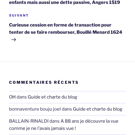
enfants mais aussi une dette passive, Angers 1519
Article
SUIVANT
suivant
Curieuse cession en forme de transaction pour
tenter de se faire rembourser, Bouillé Menard 1624
COMMENTAIRES RÉCENTS
OH
dans
Guide et charte du blog
bonnaventure bouju joel
dans
Guide et charte du blog
BALLAIN-RINALDI
dans
A 88 ans je découvre la vue
comme je ne l’avais jamais vue !