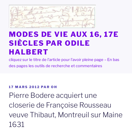
Aller
au
contenu
principal
MODES DE VIE AUX 16, 17E
SIÈCLES PAR ODILE
HALBERT
cliquez sur le titre de l'article pour l'avoir pleine page – En bas
des pages les outils de recherche et commentaires
PUBLIÉ
17 MARS 2012
PAR
OH
LE
Pierre Bodere acquiert une
closerie de Françoise Rousseau
veuve Thibaut, Montreuil sur Maine
1631