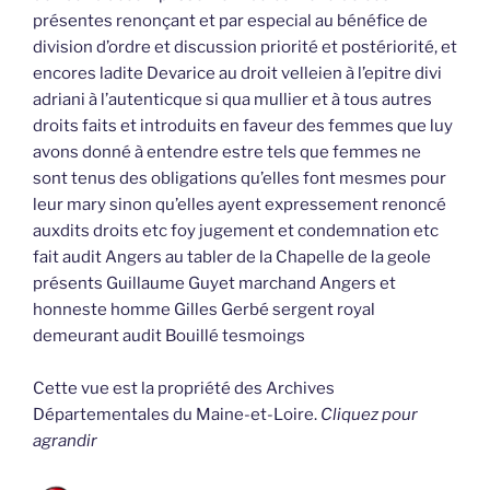
présentes renonçant et par especial au bénéfice de
division d’ordre et discussion priorité et postériorité, et
encores ladite Devarice au droit velleien à l’epitre divi
adriani à l’autenticque si qua mullier et à tous autres
droits faits et introduits en faveur des femmes que luy
avons donné à entendre estre tels que femmes ne
sont tenus des obligations qu’elles font mesmes pour
leur mary sinon qu’elles ayent expressement renoncé
auxdits droits etc foy jugement et condemnation etc
fait audit Angers au tabler de la Chapelle de la geole
présents Guillaume Guyet marchand Angers et
honneste homme Gilles Gerbé sergent royal
demeurant audit Bouillé tesmoings
Cette vue est la propriété des Archives
Départementales du Maine-et-Loire.
Cliquez pour
agrandir