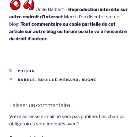
Odile Halbert –
Reproduction interdite sur
autre endroit d’Internet
Merci d’en discuter sur ce
blog.
Tout commentaire ou copie partielle de cet
article sur autre blog ou forum ou site va à l’encontre
du droit d’auteur.
CATÉGORIES
PRISON
ÉTIQUETTES
BABELE
,
BOUILLÉ-MÉNARD
,
BUGNE
Laisser un commentaire
Votre adresse e-mail ne sera pas publiée.
Les champs
obligatoires sont indiqués avec
*