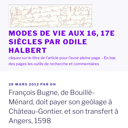
Aller
au
contenu
principal
MODES DE VIE AUX 16, 17E
SIÈCLES PAR ODILE
HALBERT
cliquez sur le titre de l'article pour l'avoir pleine page – En bas
des pages les outils de recherche et commentaires
PUBLIÉ
28 MARS 2012
PAR
OH
LE
François Bugne, de Bouillé-
Ménard, doit payer son geôlage à
Château-Gontier, et son transfert à
Angers, 1598