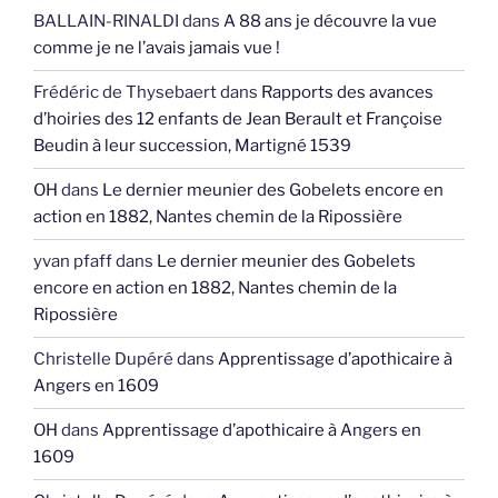
BALLAIN-RINALDI
dans
A 88 ans je découvre la vue
comme je ne l’avais jamais vue !
Frédéric de Thysebaert
dans
Rapports des avances
d’hoiries des 12 enfants de Jean Berault et Françoise
Beudin à leur succession, Martigné 1539
OH
dans
Le dernier meunier des Gobelets encore en
action en 1882, Nantes chemin de la Ripossière
yvan pfaff
dans
Le dernier meunier des Gobelets
encore en action en 1882, Nantes chemin de la
Ripossière
Christelle Dupéré
dans
Apprentissage d’apothicaire à
Angers en 1609
OH
dans
Apprentissage d’apothicaire à Angers en
1609