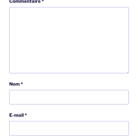
Commentaire
*
Nom
*
E-mail
*