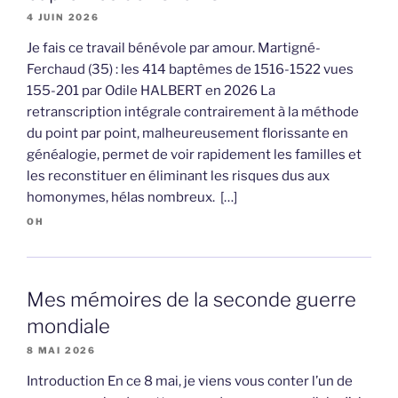
4 JUIN 2026
Je fais ce travail bénévole par amour. Martigné-
Ferchaud (35) : les 414 baptêmes de 1516-1522 vues
155-201 par Odile HALBERT en 2026 La
retranscription intégrale contrairement à la méthode
du point par point, malheureusement florissante en
généalogie, permet de voir rapidement les familles et
les reconstituer en éliminant les risques dus aux
homonymes, hélas nombreux. […]
OH
Mes mémoires de la seconde guerre
mondiale
8 MAI 2026
Introduction En ce 8 mai, je viens vous conter l’un de