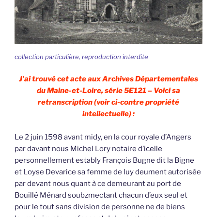
collection particulière, reproduction interdite
J’ai trouvé cet acte aux Archives Départementales
du Maine-et-Loire, série 5E121 – Voici sa
retranscription (voir ci-contre propriété
intellectuelle) :
Le 2 juin 1598 avant midy, en la cour royale d’Angers
par davant nous Michel Lory notaire d’icelle
personnellement estably François Bugne dit la Bigne
et Loyse Devarice sa femme de luy deument autorisée
par devant nous quant à ce demeurant au port de
Bouillé Ménard soubzmectant chacun d’eux seul et
pour le tout sans division de personne ne de biens