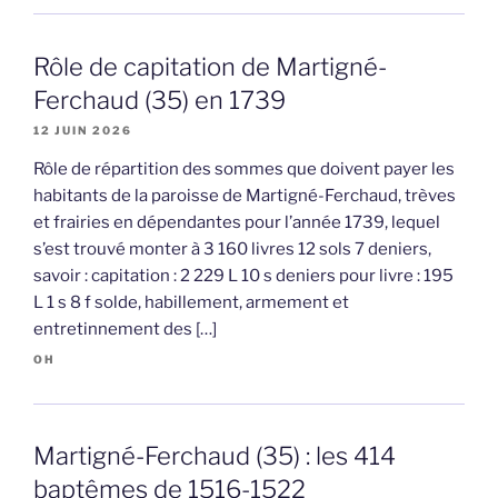
Rôle de capitation de Martigné-
Ferchaud (35) en 1739
12 JUIN 2026
Rôle de répartition des sommes que doivent payer les
habitants de la paroisse de Martigné-Ferchaud, trèves
et frairies en dépendantes pour l’année 1739, lequel
s’est trouvé monter à 3 160 livres 12 sols 7 deniers,
savoir : capitation : 2 229 L 10 s deniers pour livre : 195
L 1 s 8 f solde, habillement, armement et
entretinnement des […]
OH
Martigné-Ferchaud (35) : les 414
baptêmes de 1516-1522