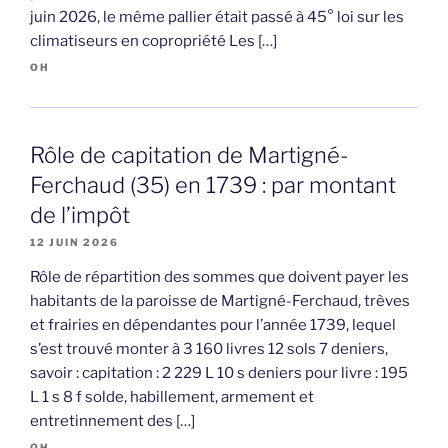
juin 2026, le même pallier était passé à 45° loi sur les
climatiseurs en copropriété Les […]
OH
Rôle de capitation de Martigné-
Ferchaud (35) en 1739 : par montant
de l’impôt
12 JUIN 2026
Rôle de répartition des sommes que doivent payer les
habitants de la paroisse de Martigné-Ferchaud, trèves
et frairies en dépendantes pour l’année 1739, lequel
s’est trouvé monter à 3 160 livres 12 sols 7 deniers,
savoir : capitation : 2 229 L 10 s deniers pour livre : 195
L 1 s 8 f solde, habillement, armement et
entretinnement des […]
OH