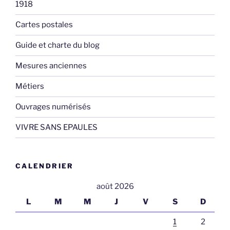
1918
Cartes postales
Guide et charte du blog
Mesures anciennes
Métiers
Ouvrages numérisés
VIVRE SANS EPAULES
CALENDRIER
août 2026
L
M
M
J
V
S
D
1
2