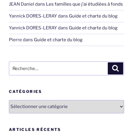
JEAN Daniel
dans
Les familles que j’ai étudiées à fonds
Yannick DORES-LERAY
dans
Guide et charte du blog
Yannick DORES-LERAY
dans
Guide et charte du blog
Pierre
dans
Guide et charte du blog
Recherche
Recher
pour
:
CATÉGORIES
Catégories
ARTICLES RÉCENTS