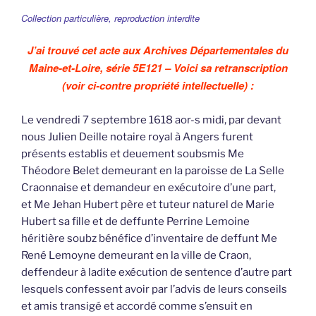
Collection particulière, reproduction interdite
J’ai trouvé cet acte aux Archives Départementales du
Maine-et-Loire, série 5E121 – Voici sa retranscription
(voir ci-contre propriété intellectuelle) :
Le vendredi 7 septembre 1618 aor-s midi, par devant
nous Julien Deille notaire royal à Angers furent
présents establis et deuement soubsmis Me
Théodore Belet demeurant en la paroisse de La Selle
Craonnaise et demandeur en exécutoire d’une part,
et Me Jehan Hubert père et tuteur naturel de Marie
Hubert sa fille et de deffunte Perrine Lemoine
héritière soubz bénéfice d’inventaire de deffunt Me
René Lemoyne demeurant en la ville de Craon,
deffendeur à ladite exécution de sentence d’autre part
lesquels confessent avoir par l’advis de leurs conseils
et amis transigé et accordé comme s’ensuit en