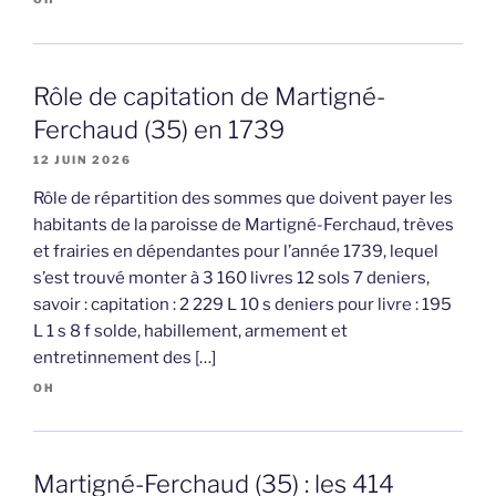
Rôle de capitation de Martigné-
Ferchaud (35) en 1739
12 JUIN 2026
Rôle de répartition des sommes que doivent payer les
habitants de la paroisse de Martigné-Ferchaud, trèves
et frairies en dépendantes pour l’année 1739, lequel
s’est trouvé monter à 3 160 livres 12 sols 7 deniers,
savoir : capitation : 2 229 L 10 s deniers pour livre : 195
L 1 s 8 f solde, habillement, armement et
entretinnement des […]
OH
Martigné-Ferchaud (35) : les 414