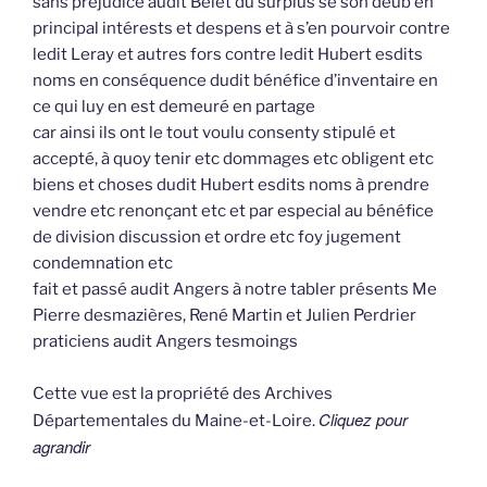
sans préjudice audit Belet du surplus se son deub en
principal intérests et despens et à s’en pourvoir contre
ledit Leray et autres fors contre ledit Hubert esdits
noms en conséquence dudit bénéfice d’inventaire en
ce qui luy en est demeuré en partage
car ainsi ils ont le tout voulu consenty stipulé et
accepté, à quoy tenir etc dommages etc obligent etc
biens et choses dudit Hubert esdits noms à prendre
vendre etc renonçant etc et par especial au bénéfice
de division discussion et ordre etc foy jugement
condemnation etc
fait et passé audit Angers à notre tabler présents Me
Pierre desmazières, René Martin et Julien Perdrier
praticiens audit Angers tesmoings
Cette vue est la propriété des Archives
Cliquez pour
Départementales du Maine-et-Loire.
agrandir