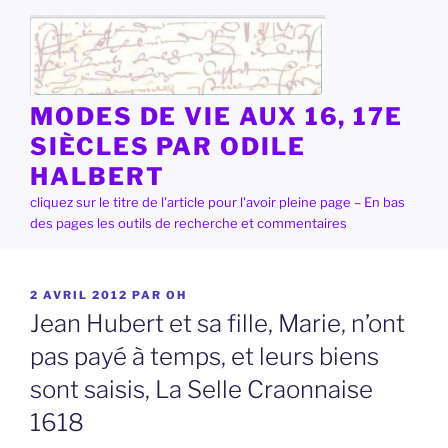
Aller
au
contenu
principal
MODES DE VIE AUX 16, 17E
SIÈCLES PAR ODILE
HALBERT
cliquez sur le titre de l'article pour l'avoir pleine page – En bas
des pages les outils de recherche et commentaires
PUBLIÉ
2 AVRIL 2012
PAR
OH
LE
Jean Hubert et sa fille, Marie, n’ont
pas payé à temps, et leurs biens
sont saisis, La Selle Craonnaise
1618