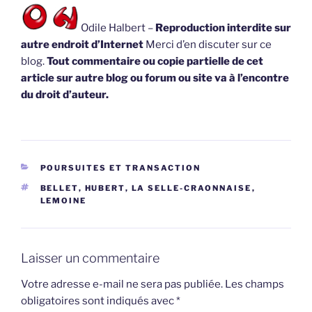
Odile Halbert –
Reproduction interdite sur
autre endroit d’Internet
Merci d’en discuter sur ce
blog.
Tout commentaire ou copie partielle de cet
article sur autre blog ou forum ou site va à l’encontre
du droit d’auteur.
CATÉGORIES
POURSUITES ET TRANSACTION
ÉTIQUETTES
BELLET
,
HUBERT
,
LA SELLE-CRAONNAISE
,
LEMOINE
Laisser un commentaire
Votre adresse e-mail ne sera pas publiée.
Les champs
obligatoires sont indiqués avec
*