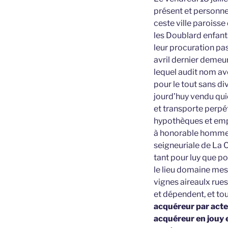
présent et personn
ceste ville paroiss
les Doublard enfant
leur procuration pa
avril dernier demeu
lequel audit nom av
pour le tout sans di
jourd’huy vendu qui
et transporte perpé
hypothèques et em
à honorable homme 
seigneuriale de La 
tant pour luy que p
le lieu domaine mes
vignes aireaulx rues
et dépendent, et tou
acquéreur par acte 
acquéreur en jouy 