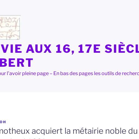
VIE AUX 16, 17E SIÈC
LBERT
e pour l'avoir pleine page – En bas des pages les outils de rec
OH
otheux acquiert la métairie noble du