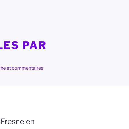
LES PAR
herche et commentaires
 Fresne en