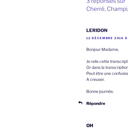
3 réponses sur 
Cherré, Champi
LERIDON
12 DÉCEMBRE 2016 À
Bonjour Madame,
Je relis cette transcr
Or dans la transcription
Peut être une confusion
A creuser.
Bonne journée.
Répondre
OH