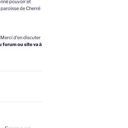
nné pouvoir et
a paroisse de Cherré
t
Merci d’en discuter
u forum ou site va à