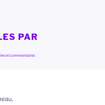
LES PAR
herche et commentaires
neau,