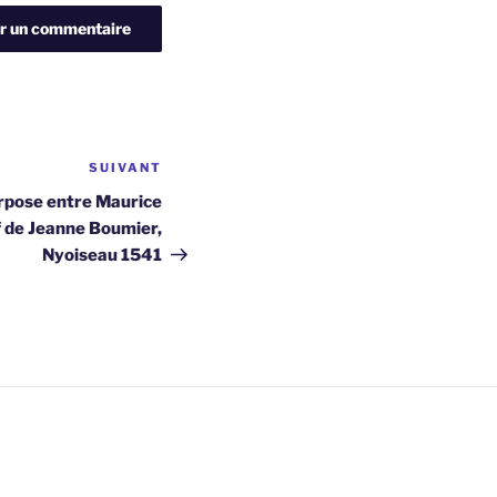
SUIVANT
Article
suivant
erpose entre Maurice
f de Jeanne Boumier,
Nyoiseau 1541