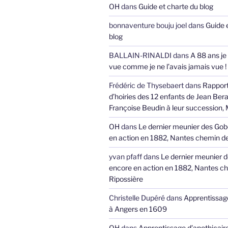
OH
dans
Guide et charte du blog
bonnaventure bouju joel
dans
Guide 
blog
BALLAIN-RINALDI
dans
A 88 ans je
vue comme je ne l’avais jamais vue !
Frédéric de Thysebaert
dans
Rappor
d’hoiries des 12 enfants de Jean Bera
Françoise Beudin à leur succession,
OH
dans
Le dernier meunier des Gob
en action en 1882, Nantes chemin de
yvan pfaff
dans
Le dernier meunier 
encore en action en 1882, Nantes ch
Ripossière
Christelle Dupéré
dans
Apprentissage
à Angers en 1609
OH
dans
Apprentissage d’apothicair