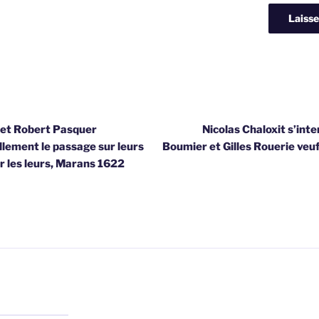
et Robert Pasquer
Nicolas Chaloxit s’int
llement le passage sur leurs
Boumier et Gilles Rouerie veu
r les leurs, Marans 1622