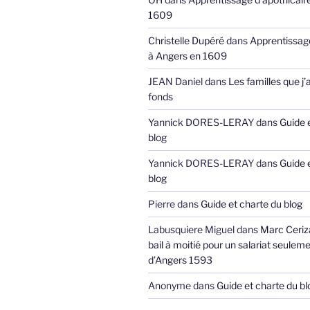
1609
Christelle Dupéré
dans
Apprentissage
à Angers en 1609
JEAN Daniel
dans
Les familles que j’
fonds
Yannick DORES-LERAY
dans
Guide 
blog
Yannick DORES-LERAY
dans
Guide 
blog
Pierre
dans
Guide et charte du blog
Labusquiere Miguel
dans
Marc Ceriz
bail à moitié pour un salariat seuleme
d’Angers 1593
Anonyme
dans
Guide et charte du bl