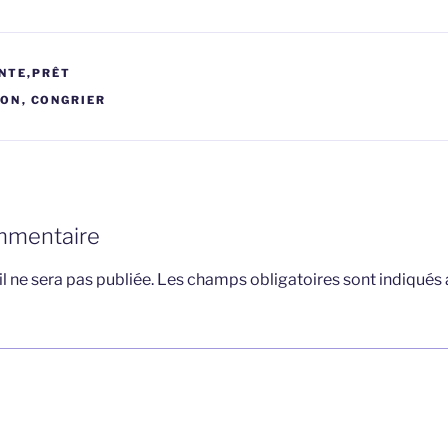
NTE,PRÊT
HON
,
CONGRIER
mmentaire
l ne sera pas publiée.
Les champs obligatoires sont indiqués