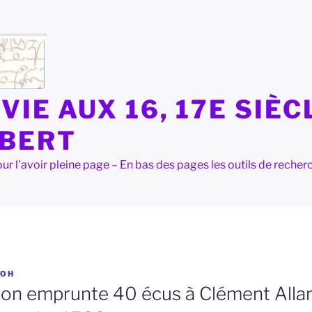
VIE AUX 16, 17E SIÈC
LBERT
e pour l'avoir pleine page – En bas des pages les outils de rec
OH
n emprunte 40 écus à Clément Alla