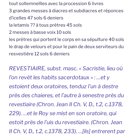
tout sollemnellles avec la procession 6 livres
3 grandes messes à diacres et subdiacres et réponces
d’icelles 47 sols 6 deniers
la letamis ?? à tous prêtres 45 sols
2 messes à basse voix 10 sols
les prêtres qui portent le corps en sa sépulture 40 sols
le drap de velours et pour le pain de deux serviteurs du
resvestière 12 sols 6 deniers
REVESTIAIRE, subst. masc. « Sacristie, lieu où
l’on revêt les habits sacerdotaux » : …et y
estoient deux oratoires, tenduz l’un à destre
près des chaieres, et l’autre à senestre près du
revestiaire (Chron. Jean II Ch. V, D., t.2, c.1378,
229). …et le Roy se mist en son oratoire, qui
estoit près de l’uis du revestiaire. (Chron. Jean
II Ch. V, D., t.2, c.1378, 233). …[ils] entrerent par