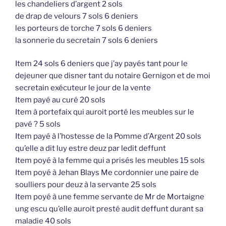
les chandeliers d’argent 2 sols
de drap de velours 7 sols 6 deniers
les porteurs de torche 7 sols 6 deniers
la sonnerie du secretain 7 sols 6 deniers
Item 24 sols 6 deniers que j’ay payés tant pour le
dejeuner que disner tant du notaire Gernigon et de moi
secretain exécuteur le jour de la vente
Item payé au curé 20 sols
Item à portefaix qui auroit porté les meubles sur le
pavé ? 5 sols
Item payé à l’hostesse de la Pomme d’Argent 20 sols
qu’elle a dit luy estre deuz par ledit deffunt
Item poyé à la femme qui a prisés les meubles 15 sols
Item poyé à Jehan Blays Me cordonnier une paire de
soulliers pour deuz à la servante 25 sols
Item poyé à une femme servante de Mr de Mortaigne
ung escu qu’elle auroit presté audit deffunt durant sa
maladie 40 sols