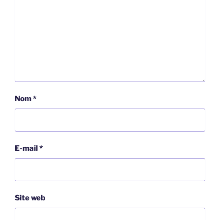
Nom
*
E-mail
*
Site web