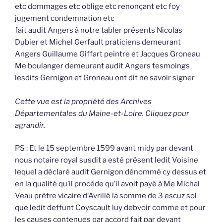
etc dommages etc oblige etc renonçant etc foy
jugement condemnation etc
fait audit Angers à notre tabler présents Nicolas
Dubier et Michel Gerfault praticiens demeurant
Angers Guillaume Giffart peintre et Jacques Groneau
Me boulanger demeurant audit Angers tesmoings
lesdits Gernigon et Groneau ont dit ne savoir signer
Cette vue est la propriété des Archives
Départementales du Maine-et-Loire. Cliquez pour
agrandir.
PS : Et le 15 septembre 1599 avant midy par devant
nous notaire royal susdit a esté présent ledit Voisine
lequel a déclaré audit Gernigon dénommé cy dessus et
en la qualité qu’il procède qu’il avoit payé à Me Michal
Veau prêtre vicaire d’Avrillé la somme de 3 escuz sol
que ledit deffunt Coyscault luy debvoir comme et pour
les causes contenues par accord fait par devant