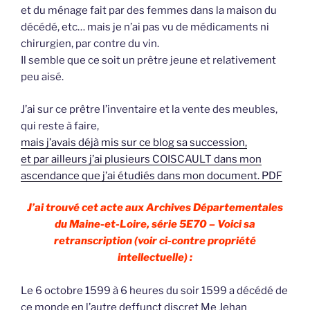
et du ménage fait par des femmes dans la maison du
décédé, etc… mais je n’ai pas vu de médicaments ni
chirurgien, par contre du vin.
Il semble que ce soit un prêtre jeune et relativement
peu aisé.
J’ai sur ce prêtre l’inventaire et la vente des meubles,
qui reste à faire,
mais j’avais déjà mis sur ce blog sa succession,
et par ailleurs j’ai plusieurs COISCAULT dans mon
ascendance que j’ai étudiés dans mon document. PDF
J’ai trouvé cet acte aux Archives Départementales
du Maine-et-Loire, série 5E70 – Voici sa
retranscription (voir ci-contre propriété
intellectuelle) :
Le 6 octobre 1599 à 6 heures du soir 1599 a décédé de
ce monde en l’autre deffunct discret Me Jehan