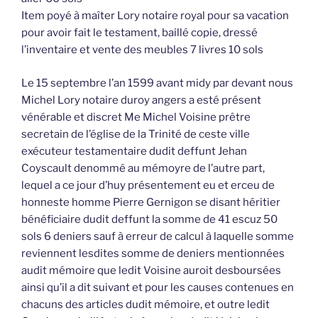
Item poyé à maîter Lory notaire royal pour sa vacation
pour avoir fait le testament, baillé copie, dressé
l’inventaire et vente des meubles 7 livres 10 sols
Le 15 septembre l’an 1599 avant midy par devant nous
Michel Lory notaire duroy angers a esté présent
vénérable et discret Me Michel Voisine prêtre
secretain de l’église de la Trinité de ceste ville
exécuteur testamentaire dudit deffunt Jehan
Coyscault denommé au mémoyre de l’autre part,
lequel a ce jour d’huy présentement eu et erceu de
honneste homme Pierre Gernigon se disant héritier
bénéficiaire dudit deffunt la somme de 41 escuz 50
sols 6 deniers sauf à erreur de calcul à laquelle somme
reviennent lesdites somme de deniers mentionnées
audit mémoire que ledit Voisine auroit desboursées
ainsi qu’il a dit suivant et pour les causes contenues en
chacuns des articles dudit mémoire, et outre ledit