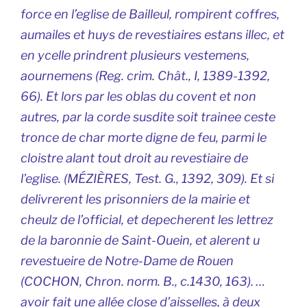
force en l’eglise de Bailleul, rompirent coffres,
aumailes et huys de revestiaires estans illec, et
en ycelle prindrent plusieurs vestemens,
aournemens (Reg. crim. Chât., I, 1389-1392,
66). Et lors par les oblas du covent et non
autres, par la corde susdite soit trainee ceste
tronce de char morte digne de feu, parmi le
cloistre alant tout droit au revestiaire de
l’eglise. (MÉZIÈRES, Test. G., 1392, 309). Et si
delivrerent les prisonniers de la mairie et
cheulz de l’official, et depecherent les lettrez
de la baronnie de Saint-Ouein, et alerent u
revestueire de Notre-Dame de Rouen
(COCHON, Chron. norm. B., c.1430, 163). …
avoir fait une allée close d’aisselles, à deux