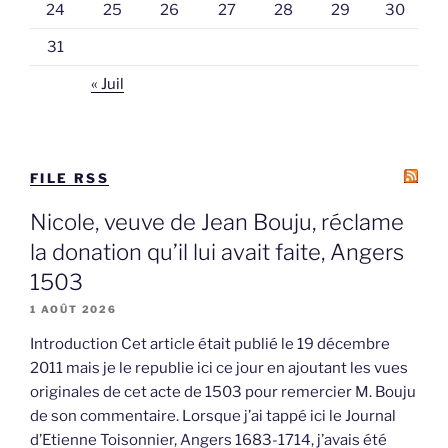
24
25
26
27
28
29
30
31
« Juil
FILE RSS
Nicole, veuve de Jean Bouju, réclame
la donation qu’il lui avait faite, Angers
1503
1 AOÛT 2026
Introduction Cet article était publié le 19 décembre
2011 mais je le republie ici ce jour en ajoutant les vues
originales de cet acte de 1503 pour remercier M. Bouju
de son commentaire. Lorsque j’ai tappé ici le Journal
d’Etienne Toisonnier, Angers 1683-1714, j’avais été