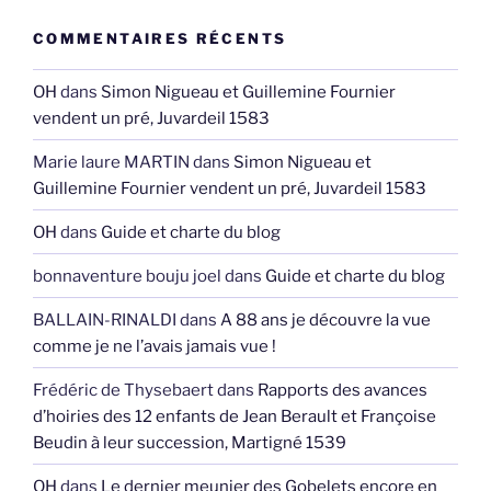
COMMENTAIRES RÉCENTS
OH
dans
Simon Nigueau et Guillemine Fournier
vendent un pré, Juvardeil 1583
Marie laure MARTIN
dans
Simon Nigueau et
Guillemine Fournier vendent un pré, Juvardeil 1583
OH
dans
Guide et charte du blog
bonnaventure bouju joel
dans
Guide et charte du blog
BALLAIN-RINALDI
dans
A 88 ans je découvre la vue
comme je ne l’avais jamais vue !
Frédéric de Thysebaert
dans
Rapports des avances
d’hoiries des 12 enfants de Jean Berault et Françoise
Beudin à leur succession, Martigné 1539
OH
dans
Le dernier meunier des Gobelets encore en