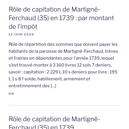
Rôle de capitation de Martigné-
Ferchaud (35) en 1739 : par montant
de l’impôt
12 JUIN 2026
Rôle de répartition des sommes que doivent payer les
habitants de la paroisse de Martigné-Ferchaud, trèves
et frairies en dépendantes pour l’année 1739, lequel
s’est trouvé monter à 3 160 livres 12 sols 7 deniers,
savoir : capitation : 2 229 L 10 s deniers pour livre : 195
L 1 s 8 f solde, habillement, armement et
entretinnement des […]
OH
Rôle de capitation de Martigné-
Ferchaud (35) en 1739