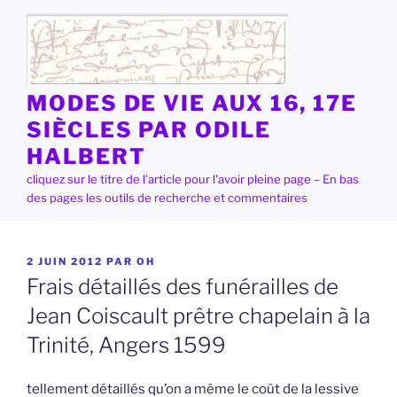
Aller
au
contenu
principal
MODES DE VIE AUX 16, 17E
SIÈCLES PAR ODILE
HALBERT
cliquez sur le titre de l'article pour l'avoir pleine page – En bas
des pages les outils de recherche et commentaires
PUBLIÉ
2 JUIN 2012
PAR
OH
LE
Frais détaillés des funérailles de
Jean Coiscault prêtre chapelain à la
Trinité, Angers 1599
tellement détaillés qu’on a même le coût de la lessive