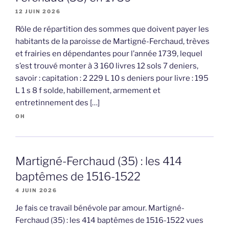
12 JUIN 2026
Rôle de répartition des sommes que doivent payer les
habitants de la paroisse de Martigné-Ferchaud, trèves
et frairies en dépendantes pour l’année 1739, lequel
s’est trouvé monter à 3 160 livres 12 sols 7 deniers,
savoir : capitation : 2 229 L 10 s deniers pour livre : 195
L 1 s 8 f solde, habillement, armement et
entretinnement des […]
OH
Martigné-Ferchaud (35) : les 414
baptêmes de 1516-1522
4 JUIN 2026
Je fais ce travail bénévole par amour. Martigné-
Ferchaud (35) : les 414 baptêmes de 1516-1522 vues