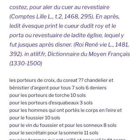
costez, pour aler du cuer au revestiaire
(Comptes Lille L., t.2, 1468, 295). En après,
ledit évesque print le cueur dudit roy et le
porta ou revestuaire de ladite église, lequel y
fut jusques après disner. (Roi René vie L., 1481,
392). in atilf.fr, Dictionnaire du Moyen Français
(1330-1500)
les porteurs de croix, du coreat ?? chandelier et
bénistier d’argent pour tous 7 sols 6 deniers
pour les porteurs de torche 10 sols
pour les porteurs d’esquabeaux 3 sols
pour les hommes qui ont portés le corps en l’eire et
pour le foussier 10 sols
pour le vin du foussier et pour les sonneux 8 sols
pour le secrétain pour la sonnerie 11 sols