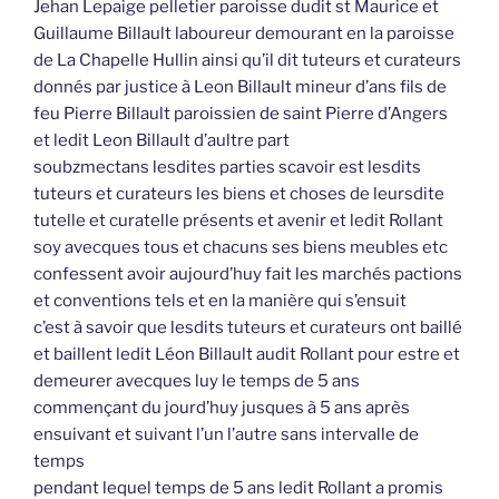
Jehan Lepaige pelletier paroisse dudit st Maurice et
Guillaume Billault laboureur demourant en la paroisse
de La Chapelle Hullin ainsi qu’il dit tuteurs et curateurs
donnés par justice à Leon Billault mineur d’ans fils de
feu Pierre Billault paroissien de saint Pierre d’Angers
et ledit Leon Billault d’aultre part
soubzmectans lesdites parties scavoir est lesdits
tuteurs et curateurs les biens et choses de leursdite
tutelle et curatelle présents et avenir et ledit Rollant
soy avecques tous et chacuns ses biens meubles etc
confessent avoir aujourd’huy fait les marchés pactions
et conventions tels et en la manière qui s’ensuit
c’est à savoir que lesdits tuteurs et curateurs ont baillé
et baillent ledit Léon Billault audit Rollant pour estre et
demeurer avecques luy le temps de 5 ans
commençant du jourd’huy jusques à 5 ans après
ensuivant et suivant l’un l’autre sans intervalle de
temps
pendant lequel temps de 5 ans ledit Rollant a promis