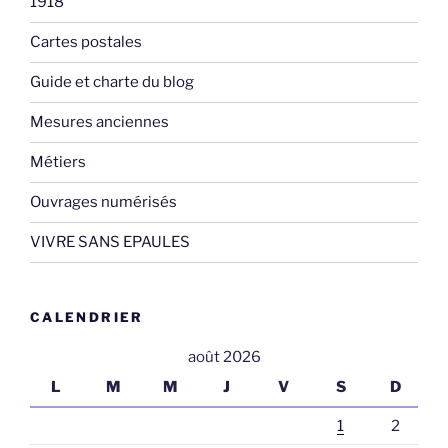
1918
Cartes postales
Guide et charte du blog
Mesures anciennes
Métiers
Ouvrages numérisés
VIVRE SANS EPAULES
CALENDRIER
août 2026
L
M
M
J
V
S
D
1
2