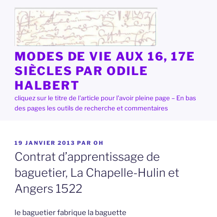
Aller
au
contenu
principal
MODES DE VIE AUX 16, 17E
SIÈCLES PAR ODILE
HALBERT
cliquez sur le titre de l'article pour l'avoir pleine page – En bas
des pages les outils de recherche et commentaires
PUBLIÉ
19 JANVIER 2013
PAR
OH
LE
Contrat d’apprentissage de
baguetier, La Chapelle-Hulin et
Angers 1522
le baguetier fabrique la baguette