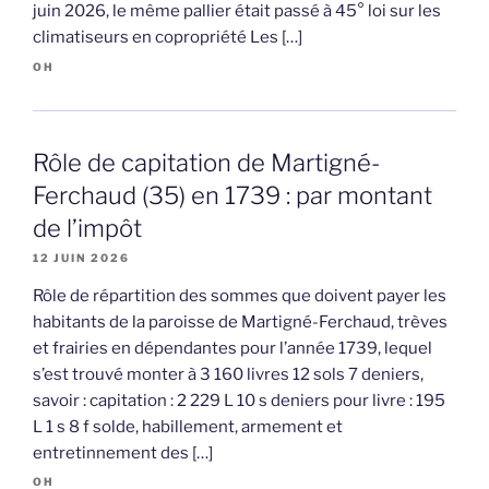
juin 2026, le même pallier était passé à 45° loi sur les
climatiseurs en copropriété Les […]
OH
Rôle de capitation de Martigné-
Ferchaud (35) en 1739 : par montant
de l’impôt
12 JUIN 2026
Rôle de répartition des sommes que doivent payer les
habitants de la paroisse de Martigné-Ferchaud, trèves
et frairies en dépendantes pour l’année 1739, lequel
s’est trouvé monter à 3 160 livres 12 sols 7 deniers,
savoir : capitation : 2 229 L 10 s deniers pour livre : 195
L 1 s 8 f solde, habillement, armement et
entretinnement des […]
OH