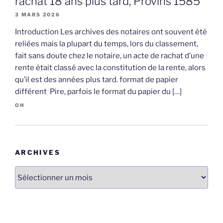
rachat 18 ans plus tard, Provins 1585
3 MARS 2026
Introduction Les archives des notaires ont souvent été
reliées mais la plupart du temps, lors du classement,
fait sans doute chez le notaire, un acte de rachat d’une
rente était classé avec la constitution de la rente, alors
qu’il est des années plus tard. format de papier
différent Pire, parfois le format du papier du […]
OH
ARCHIVES
Archives