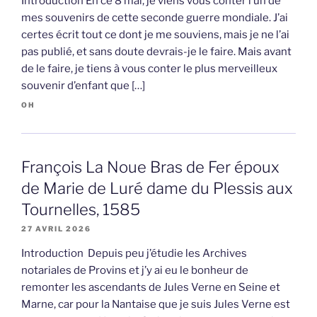
Introduction En ce 8 mai, je viens vous conter l’un de
mes souvenirs de cette seconde guerre mondiale. J’ai
certes écrit tout ce dont je me souviens, mais je ne l’ai
pas publié, et sans doute devrais-je le faire. Mais avant
de le faire, je tiens à vous conter le plus merveilleux
souvenir d’enfant que […]
OH
François La Noue Bras de Fer époux
de Marie de Luré dame du Plessis aux
Tournelles, 1585
27 AVRIL 2026
Introduction Depuis peu j’étudie les Archives
notariales de Provins et j’y ai eu le bonheur de
remonter les ascendants de Jules Verne en Seine et
Marne, car pour la Nantaise que je suis Jules Verne est