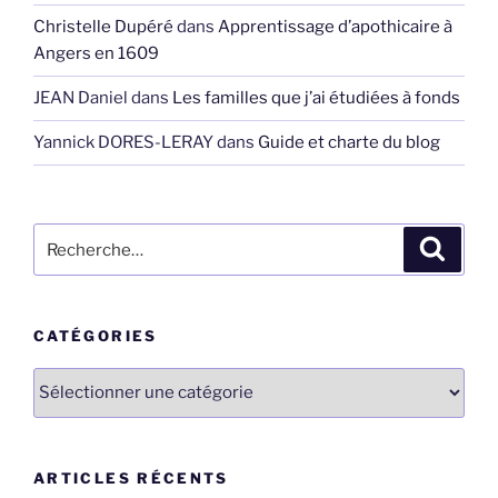
Christelle Dupéré
dans
Apprentissage d’apothicaire à
Angers en 1609
JEAN Daniel
dans
Les familles que j’ai étudiées à fonds
Yannick DORES-LERAY
dans
Guide et charte du blog
Recherche
Recher
pour
:
CATÉGORIES
Catégories
ARTICLES RÉCENTS