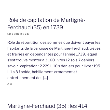
Rôle de capitation de Martigné-
Ferchaud (35) en 1739
12 JUIN 2026
Rôle de répartition des sommes que doivent payer les
habitants de la paroisse de Martigné-Ferchaud, trèves
et frairies en dépendantes pour l’année 1739, lequel
s’est trouvé monter à 3 160 livres 12 sols 7 deniers,
savoir : capitation : 2 229 L 10 s deniers pour livre : 195
L 1 s 8 f solde, habillement, armement et
entretinnement des […]
OH
Martigné-Ferchaud (35) : les 414