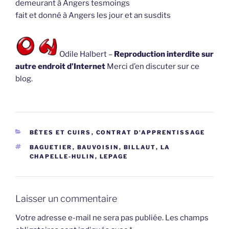
demeurant à Angers tesmoings
fait et donné à Angers les jour et an susdits
Odile Halbert –
Reproduction interdite sur
autre endroit d’Internet
Merci d’en discuter sur ce
blog.
CATÉGORIES
BÊTES ET CUIRS
,
CONTRAT D'APPRENTISSAGE
ÉTIQUETTES
BAGUETIER
,
BAUVOISIN
,
BILLAUT
,
LA
CHAPELLE-HULIN
,
LEPAGE
Laisser un commentaire
Votre adresse e-mail ne sera pas publiée.
Les champs