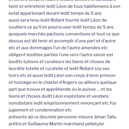
tenir et entretenir ledit Léon de tous habillemens à son
estat appartenant durant ledit temps de 5 ans
aussi sera tenu ledit Rollant fournir ledit Léon de
soulliers ce qu’il en pourra user ledit temps de 5 ans
auxquels marchés pactions conventions et tout ce que
dessus est dit tenir et accomplir d’une part et d’autre
etc et aux dommages l’un de l’autre amendes etc
obligent lesdites parties l’une vers l’autre savoir est
lesdits tuteurs et curateurs les biens et choses de
leurdite tutelle et curatelle et ledit Rollant soy ses
hoirs etc et aussi ledit Léon son corps à tenir prinson
et hostaige en le chastel d’Angers ou ailleurs quelque
part que trouve et appréhende ou le puisse … et les
biens et choses dudit Léon exploitans et vendans
nonobstans ledit emprisonnement renonçant etc foy
jugement et condemnation etc
présents ad ce discrete personne missire Jehan Tallu
prêtre et Guillaume Martin marchand pelletyier