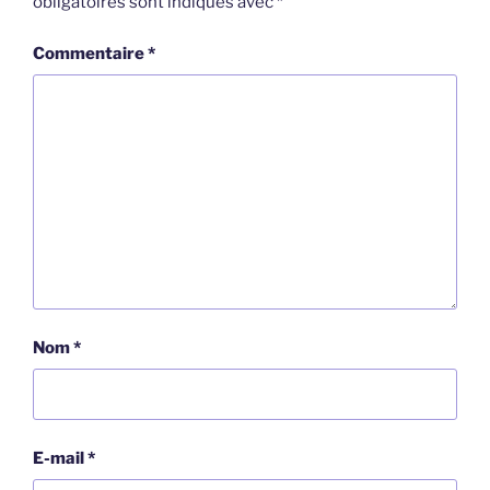
obligatoires sont indiqués avec
*
Commentaire
*
Nom
*
E-mail
*