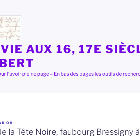
VIE AUX 16, 17E SIÈC
LBERT
e pour l'avoir pleine page – En bas des pages les outils de rec
AR
OH
 de la Tête Noire, faubourg Bressigny 