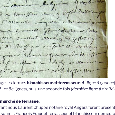
age les termes
blanchisseur et terrasseur
(
4° ligne à gauche
7° et 8e lignes
), puis, une seconde fois (
dernière ligne à droite
)
 marché de terrasse.
vant nous Laurent Chuppé notaire royal Angers furent présen
 soumis François Fraudet terrasseur et blanchisseur demeuran