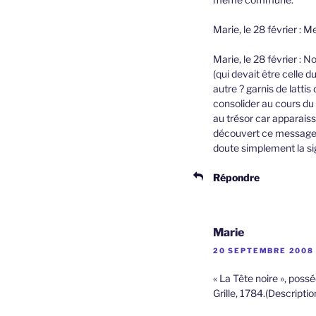
Marie, le 28 février : M
Marie, le 28 février : 
(qui devait être celle 
autre ? garnis de lattis
consolider au cours du 
au trésor car apparaisse
découvert ce message (s
doute simplement la si
Répondre
Marie
20 SEPTEMBRE 2008 
« La Tête noire », poss
Grille, 1784.(Descriptio