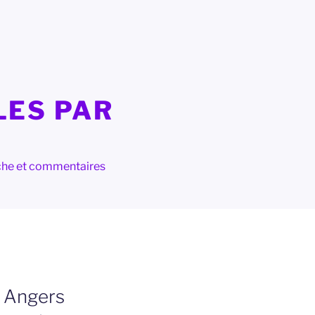
LES PAR
herche et commentaires
à Angers