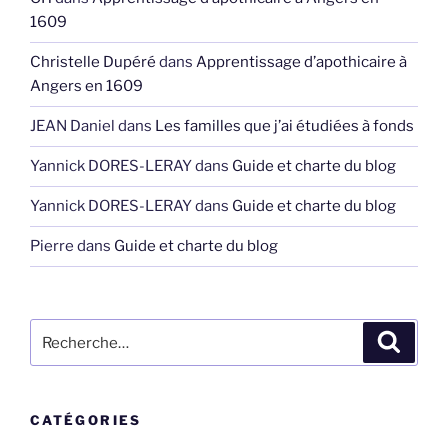
1609
Christelle Dupéré
dans
Apprentissage d’apothicaire à
Angers en 1609
JEAN Daniel
dans
Les familles que j’ai étudiées à fonds
Yannick DORES-LERAY
dans
Guide et charte du blog
Yannick DORES-LERAY
dans
Guide et charte du blog
Pierre
dans
Guide et charte du blog
Recherche
Recher
pour
:
CATÉGORIES