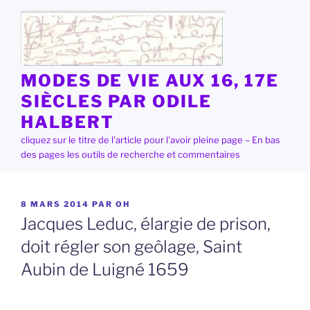
Aller
au
contenu
principal
MODES DE VIE AUX 16, 17E
SIÈCLES PAR ODILE
HALBERT
cliquez sur le titre de l'article pour l'avoir pleine page – En bas
des pages les outils de recherche et commentaires
PUBLIÉ
8 MARS 2014
PAR
OH
LE
Jacques Leduc, élargie de prison,
doit régler son geôlage, Saint
Aubin de Luigné 1659