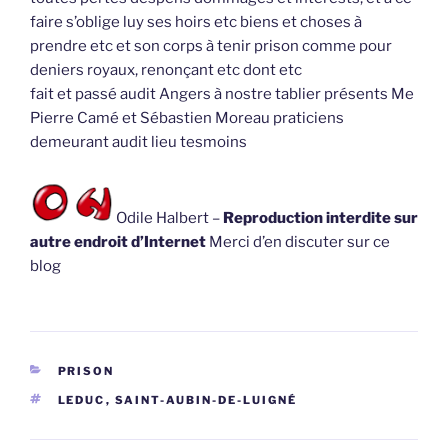
faire s’oblige luy ses hoirs etc biens et choses à
prendre etc et son corps à tenir prison comme pour
deniers royaux, renonçant etc dont etc
fait et passé audit Angers à nostre tablier présents Me
Pierre Camé et Sébastien Moreau praticiens
demeurant audit lieu tesmoins
Odile Halbert –
Reproduction interdite sur
autre endroit d’Internet
Merci d’en discuter sur ce
blog
CATÉGORIES
PRISON
ÉTIQUETTES
LEDUC
,
SAINT-AUBIN-DE-LUIGNÉ