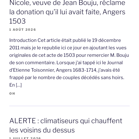
Nicole, veuve de Jean Bouju, réclame
la donation qu’il lui avait faite, Angers
1503
1 AOÛT 2026
Introduction Cet article était publié le 19 décembre
2011 mais je le republie ici ce jour en ajoutant les vues
originales de cet acte de 1503 pour remercier M. Bouju
de son commentaire. Lorsque j’ai tappé ici le Journal
d’Etienne Toisonnier, Angers 1683-1714, j’avais été
frappé par le nombre de couples décédés sans hoirs.
En […]
OH
ALERTE : climatiseurs qui chauffent
les voisins du dessus
1 JUILLET 2026