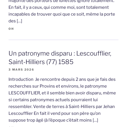
majorité des porteurs de lunettes ignore totalement.
En fait, il y a ceux, qui comme moi, sont totalement
incapables de trouver quoi que ce soit, même la porte
des […]
OH
Un patronyme disparu : Lescoufflier,
Saint-Hilliers (77) 1585
3 MARS 2026
Introduction Je rencontre depuis 2 ans que je fais des
recherches sur Provins et environs, le patronyme
LESCOUFFLIER, et il semble bien avoir disparu, même
si certains patronymes actuels pourraient lui
ressembler. Vente de terres à Saint-Hilliers par Jehan
Lescoufflier En fait il vend pour son père qu’on
suppose trop âgé (à l’époque c’était moins […]