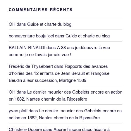
COMMENTAIRES RÉCENTS
OH
dans
Guide et charte du blog
bonnaventure bouju joel
dans
Guide et charte du blog
BALLAIN-RINALDI
dans
A 88 ans je découvre la vue
comme je ne l’avais jamais vue !
Frédéric de Thysebaert
dans
Rapports des avances
d’hoiries des 12 enfants de Jean Berault et Françoise
Beudin à leur succession, Martigné 1539
OH
dans
Le dernier meunier des Gobelets encore en action
en 1882, Nantes chemin de la Ripossière
yvan pfaff
dans
Le dernier meunier des Gobelets encore en
action en 1882, Nantes chemin de la Ripossière
Christelle Dupéré
dans
Apprentissage d’apothicaire à