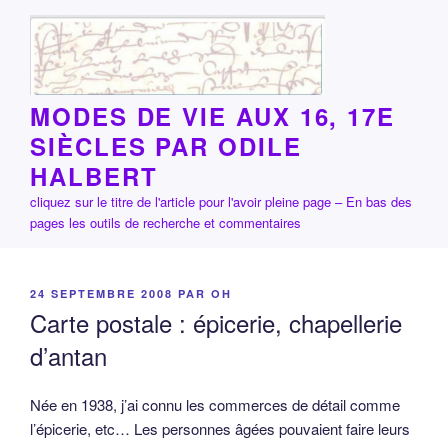
Aller
au
contenu
principal
MODES DE VIE AUX 16, 17E
SIÈCLES PAR ODILE
HALBERT
cliquez sur le titre de l'article pour l'avoir pleine page – En bas des
pages les outils de recherche et commentaires
PUBLIÉ
24 SEPTEMBRE 2008
PAR
OH
LE
Carte postale : épicerie, chapellerie
d’antan
Née en 1938, j’ai connu les commerces de détail comme
l’épicerie, etc… Les personnes âgées pouvaient faire leurs