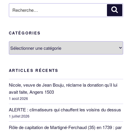
Recherche
Reche
pour
:
CATÉGORIES
Catégories
ARTICLES RÉCENTS
Nicole, veuve de Jean Bouju, réclame la donation qu’il lui
avait faite, Angers 1503
1 août 2026
ALERTE : climatiseurs qui chauffent les voisins du dessus
1 juillet 2026
Rôle de capitation de Martigné-Ferchaud (35) en 1739 : par