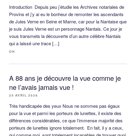
Introduction Depuis peu j’étudie les Archives notariales de
Provins et j’y ai eu le bonheur de remonter les ascendants
de Jules Verne en Seine et Marne, car pour la Nantaise que
je suis Jules Verne est un personnage Nantais. Ce jour je
vous transmets la découverte d’un autre célèbre Nantais
qui a laissé une trace […]
OH
A 88 ans je découvre la vue comme je
ne l’avais jamais vue !
25 AVRIL 2026
Très handicapée des yeux Nous ne sommes pas égaux
pour la vue et parmi les porteurs de lunettes, il existe des
différences considérables, ce que l’immense majorité des
porteurs de lunettes ignore totalement. En fait, il y a ceux,
qui comme moi, sont totalement incapables de trouver quoi