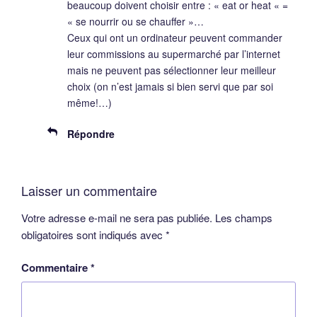
beaucoup doivent choisir entre : « eat or heat « =
« se nourrir ou se chauffer »…
Ceux qui ont un ordinateur peuvent commander
leur commissions au supermarché par l’internet
mais ne peuvent pas sélectionner leur meilleur
choix (on n’est jamais si bien servi que par soi
même!…)
Répondre
Laisser un commentaire
Votre adresse e-mail ne sera pas publiée.
Les champs
obligatoires sont indiqués avec
*
Commentaire
*