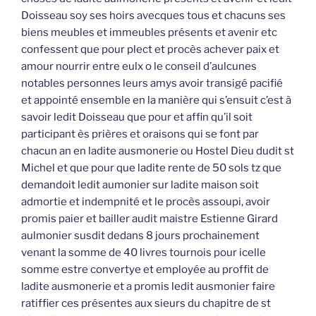
Doisseau soy ses hoirs avecques tous et chacuns ses
biens meubles et immeubles présents et avenir etc
confessent que pour plect et procès achever paix et
amour nourrir entre eulx o le conseil d’aulcunes
notables personnes leurs amys avoir transigé pacifié
et appointé ensemble en la manière qui s’ensuit c’est à
savoir ledit Doisseau que pour et affin qu’il soit
participant ès prières et oraisons qui se font par
chacun an en ladite ausmonerie ou Hostel Dieu dudit st
Michel et que pour que ladite rente de 50 sols tz que
demandoit ledit aumonier sur ladite maison soit
admortie et indempnité et le procès assoupi, avoir
promis paier et bailler audit maistre Estienne Girard
aulmonier susdit dedans 8 jours prochainement
venant la somme de 40 livres tournois pour icelle
somme estre convertye et employée au proffit de
ladite ausmonerie et a promis ledit ausmonier faire
ratiffier ces présentes aux sieurs du chapitre de st