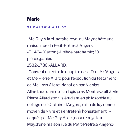
Marie
31 MAI 2014 À 12:57
-Me Guy Allard ,notaire royal au May,achète une
maison rue du Petit-Prêtre,à Angers.
-E.1464.(Carton.)-1 pièce,parchemin;20
pièces,papier.
1532-1780.-ALLARD.
-Convention entre le chapitre de la Trinité d’Angers
et Me Pierre Allard pour l’exécution du testament
de Me Loys Allard;-donation par Nicolas
Allard,marchand ,d’un logis près Montrevault à Me
Pierre Allard,son fils,étudiant en philosophie au
collège de l’Oratoire d’Angers, »afin de luy donner
moyen de vivre et s’entretenir honestement; »-
acquêt par Me Guy Allard,notaire royal au
May,d’une maison rue du Petit-Prêtre,à Angers;-