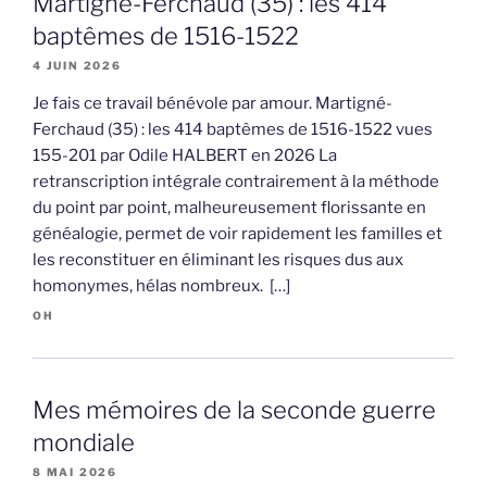
Martigné-Ferchaud (35) : les 414
baptêmes de 1516-1522
4 JUIN 2026
Je fais ce travail bénévole par amour. Martigné-
Ferchaud (35) : les 414 baptêmes de 1516-1522 vues
155-201 par Odile HALBERT en 2026 La
retranscription intégrale contrairement à la méthode
du point par point, malheureusement florissante en
généalogie, permet de voir rapidement les familles et
les reconstituer en éliminant les risques dus aux
homonymes, hélas nombreux. […]
OH
Mes mémoires de la seconde guerre
mondiale
8 MAI 2026