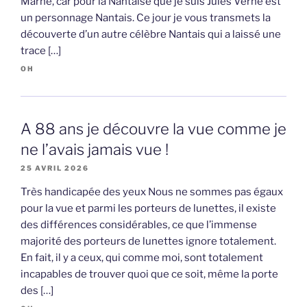
Marne, car pour la Nantaise que je suis Jules Verne est
un personnage Nantais. Ce jour je vous transmets la
découverte d’un autre célèbre Nantais qui a laissé une
trace […]
OH
A 88 ans je découvre la vue comme je
ne l’avais jamais vue !
25 AVRIL 2026
Très handicapée des yeux Nous ne sommes pas égaux
pour la vue et parmi les porteurs de lunettes, il existe
des différences considérables, ce que l’immense
majorité des porteurs de lunettes ignore totalement.
En fait, il y a ceux, qui comme moi, sont totalement
incapables de trouver quoi que ce soit, même la porte
des […]