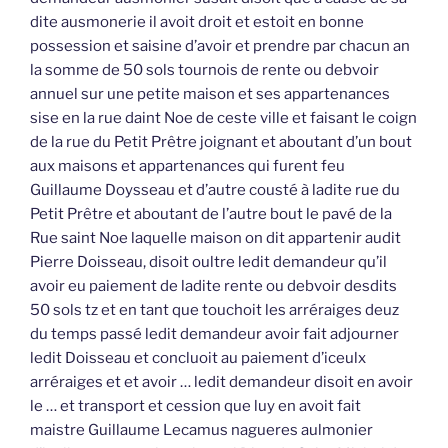
dite ausmonerie il avoit droit et estoit en bonne
possession et saisine d’avoir et prendre par chacun an
la somme de 50 sols tournois de rente ou debvoir
annuel sur une petite maison et ses appartenances
sise en la rue daint Noe de ceste ville et faisant le coign
de la rue du Petit Prêtre joignant et aboutant d’un bout
aux maisons et appartenances qui furent feu
Guillaume Doysseau et d’autre cousté à ladite rue du
Petit Prêtre et aboutant de l’autre bout le pavé de la
Rue saint Noe laquelle maison on dit appartenir audit
Pierre Doisseau, disoit oultre ledit demandeur qu’il
avoir eu paiement de ladite rente ou debvoir desdits
50 sols tz et en tant que touchoit les arréraiges deuz
du temps passé ledit demandeur avoir fait adjourner
ledit Doisseau et concluoit au paiement d’iceulx
arréraiges et et avoir … ledit demandeur disoit en avoir
le … et transport et cession que luy en avoit fait
maistre Guillaume Lecamus nagueres aulmonier