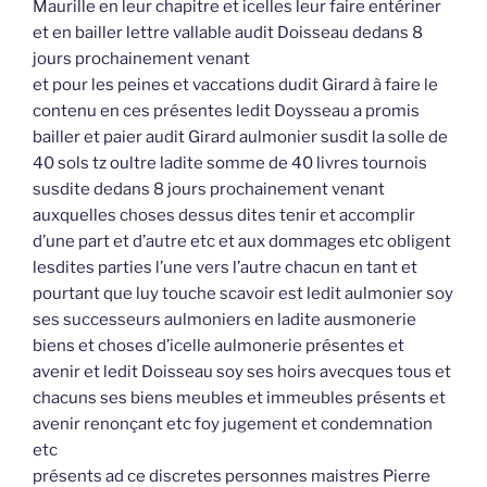
Maurille en leur chapitre et icelles leur faire entériner
et en bailler lettre vallable audit Doisseau dedans 8
jours prochainement venant
et pour les peines et vaccations dudit Girard à faire le
contenu en ces présentes ledit Doysseau a promis
bailler et paier audit Girard aulmonier susdit la solle de
40 sols tz oultre ladite somme de 40 livres tournois
susdite dedans 8 jours prochainement venant
auxquelles choses dessus dites tenir et accomplir
d’une part et d’autre etc et aux dommages etc obligent
lesdites parties l’une vers l’autre chacun en tant et
pourtant que luy touche scavoir est ledit aulmonier soy
ses successeurs aulmoniers en ladite ausmonerie
biens et choses d’icelle aulmonerie présentes et
avenir et ledit Doisseau soy ses hoirs avecques tous et
chacuns ses biens meubles et immeubles présents et
avenir renonçant etc foy jugement et condemnation
etc
présents ad ce discretes personnes maistres Pierre