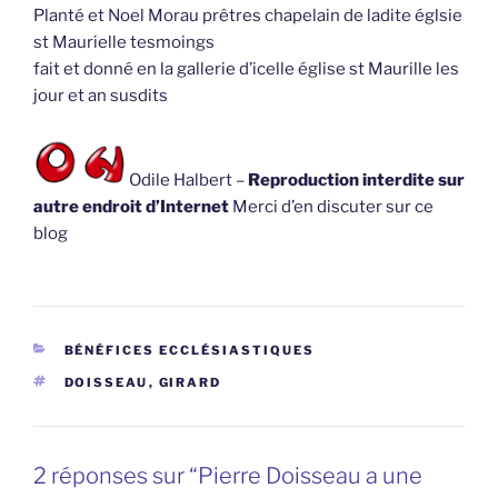
Planté et Noel Morau prêtres chapelain de ladite églsie
st Maurielle tesmoings
fait et donné en la gallerie d’icelle église st Maurille les
jour et an susdits
Odile Halbert –
Reproduction interdite sur
autre endroit d’Internet
Merci d’en discuter sur ce
blog
CATÉGORIES
BÉNÉFICES ECCLÉSIASTIQUES
ÉTIQUETTES
DOISSEAU
,
GIRARD
2 réponses sur “Pierre Doisseau a une