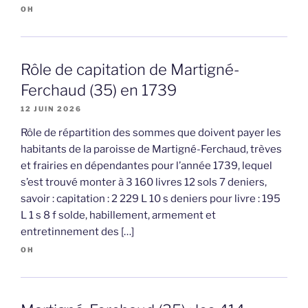
OH
Rôle de capitation de Martigné-
Ferchaud (35) en 1739
12 JUIN 2026
Rôle de répartition des sommes que doivent payer les
habitants de la paroisse de Martigné-Ferchaud, trèves
et frairies en dépendantes pour l’année 1739, lequel
s’est trouvé monter à 3 160 livres 12 sols 7 deniers,
savoir : capitation : 2 229 L 10 s deniers pour livre : 195
L 1 s 8 f solde, habillement, armement et
entretinnement des […]
OH