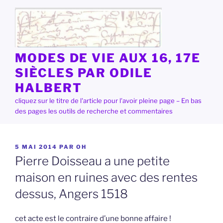
Aller
au
contenu
principal
MODES DE VIE AUX 16, 17E
SIÈCLES PAR ODILE
HALBERT
cliquez sur le titre de l'article pour l'avoir pleine page – En bas
des pages les outils de recherche et commentaires
PUBLIÉ
5 MAI 2014
PAR
OH
LE
Pierre Doisseau a une petite
maison en ruines avec des rentes
dessus, Angers 1518
cet acte est le contraire d’une bonne affaire !