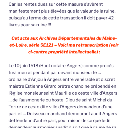
Car les rentes dues sur cette masure s’avèrent
manifestement plus élevées que la valeur de la ruine,
puisqu’au terme de cette transaction il doit payer 42
livres pour sa ruine !!!
Cet acte aux Archives Départementales du Maine-
et-Loire, série 5E121 – Voici ma retranscription (voir
ci-contre propriété intellectuelle) :
Le 10 juin 1518 (Huot notaire Angers) comme procès
fust meu et pendant par devant monsieur le …
ordinaire d’Anjou à Angers entre venérable et discret
maistre Estienne Girard prêtre chanoine prébendé en
l’église monsieur saint Maurille de ceste ville d’Angers
… de l’ausmonerie ou hostel Dieu de saint Michel du
Tertre de ceste dite ville d’Angers demandeur d’une
part et … Doisseau marchand demourant audit Angers
deffendeur d’autre part, pour raison de ce que ledit
demandeur ausmonier susdit disoit que à cause de sa