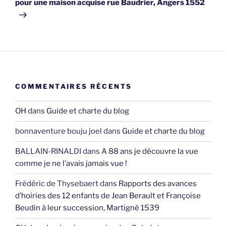
pour une maison acquise rue Baudrier, Angers 1552
COMMENTAIRES RÉCENTS
OH
dans
Guide et charte du blog
bonnaventure bouju joel
dans
Guide et charte du blog
BALLAIN-RINALDI
dans
A 88 ans je découvre la vue
comme je ne l’avais jamais vue !
Frédéric de Thysebaert
dans
Rapports des avances
d’hoiries des 12 enfants de Jean Berault et Françoise
Beudin à leur succession, Martigné 1539