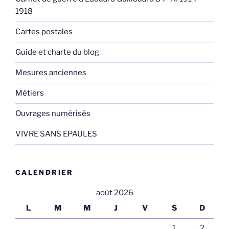
1918
Cartes postales
Guide et charte du blog
Mesures anciennes
Métiers
Ouvrages numérisés
VIVRE SANS EPAULES
CALENDRIER
août 2026
L
M
M
J
V
S
D
1
2