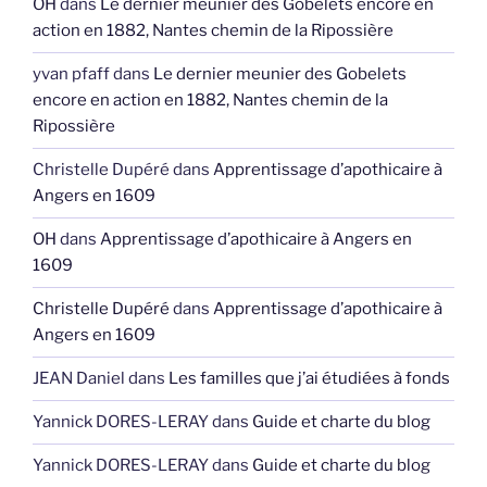
OH
dans
Le dernier meunier des Gobelets encore en
action en 1882, Nantes chemin de la Ripossière
yvan pfaff
dans
Le dernier meunier des Gobelets
encore en action en 1882, Nantes chemin de la
Ripossière
Christelle Dupéré
dans
Apprentissage d’apothicaire à
Angers en 1609
OH
dans
Apprentissage d’apothicaire à Angers en
1609
Christelle Dupéré
dans
Apprentissage d’apothicaire à
Angers en 1609
JEAN Daniel
dans
Les familles que j’ai étudiées à fonds
Yannick DORES-LERAY
dans
Guide et charte du blog
Yannick DORES-LERAY
dans
Guide et charte du blog