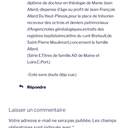
diplôme de docteur en théologie de Marie-Jean
Allard;-dispense d’âge au profit de Jean-François
Allard Du Haut-Plessis,pour la place de trésorier-
receveur des octrois et deniers patrimoniaux
d’Angers;notes généalogiques,extraits des
registres baptistaires,lettre du curé Bretault,de
Saint-Pierre Maulimart,concernant la famille
Allard.
(Série E.Titres de famille.AD de Maine et
Loire.C.Port.)
-Cote sans doute déja vue.)
Répondre
Laisser un commentaire
Votre adresse e-mail ne sera pas publiée.
Les champs
obligatoires sont indiqués avec
*