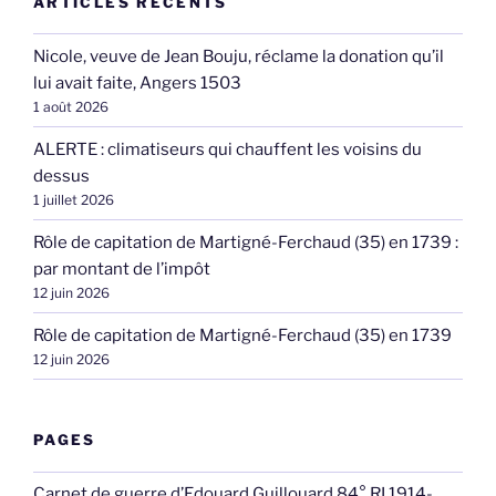
ARTICLES RÉCENTS
Nicole, veuve de Jean Bouju, réclame la donation qu’il
lui avait faite, Angers 1503
1 août 2026
ALERTE : climatiseurs qui chauffent les voisins du
dessus
1 juillet 2026
Rôle de capitation de Martigné-Ferchaud (35) en 1739 :
par montant de l’impôt
12 juin 2026
Rôle de capitation de Martigné-Ferchaud (35) en 1739
12 juin 2026
PAGES
Carnet de guerre d’Edouard Guillouard 84° RI 1914-