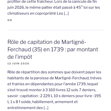
profiter de cette fraîcheur. Lors de la canicule de fin
juin 2026, le même pallier était passé à 45° loi sur les
climatiseurs en copropriété Les […]
OH
Rôle de capitation de Martigné-
Ferchaud (35) en 1739 : par montant
de l’impôt
12 JUIN 2026
Rôle de répartition des sommes que doivent payer les
habitants de la paroisse de Martigné-Ferchaud, trèves
et frairies en dépendantes pour l’année 1739, lequel
s’est trouvé monter à 3 160 livres 12 sols 7 deniers,
savoir : capitation : 2 229 L 10 s deniers pour livre : 195
L 1 s 8 f solde, habillement, armement et
entretinnement des […]