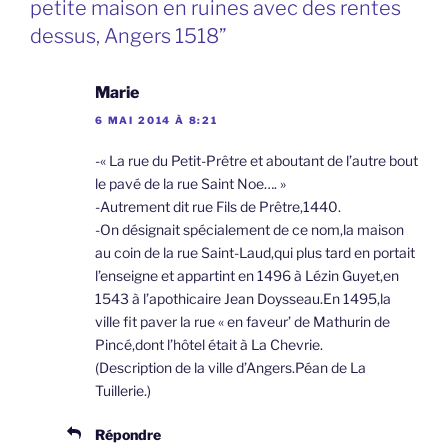
petite maison en ruines avec des rentes
dessus, Angers 1518”
Marie
6 MAI 2014 À 8:21
-« La rue du Petit-Prêtre et aboutant de l’autre bout
le pavé de la rue Saint Noe…. »
-Autrement dit rue Fils de Prêtre,1440.
-On désignait spécialement de ce nom,la maison
au coin de la rue Saint-Laud,qui plus tard en portait
l’enseigne et appartint en 1496 à Lézin Guyet,en
1543 à l’apothicaire Jean Doysseau.En 1495,la
ville fit paver la rue « en faveur’ de Mathurin de
Pincé,dont l’hôtel était à La Chevrie.
(Description de la ville d’Angers.Péan de La
Tuillerie.)
Répondre