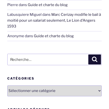
Pierre
dans
Guide et charte du blog
Labusquiere Miguel
dans
Marc Cerizay modifie le bail à
moitié pour un salariat seulement, Le Lion d’Angers
1593
Anonyme
dans
Guide et charte du blog
Recherche
Recher
pour
:
CATÉGORIES
Catégories