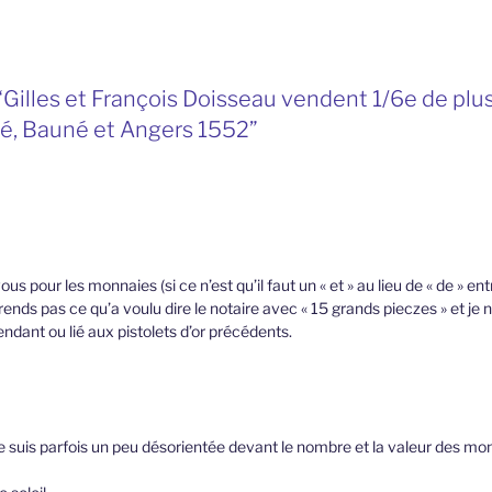
“Gilles et François Doisseau vendent 1/6e de plus
é, Bauné et Angers 1552”
us pour les monnaies (si ce n’est qu’il faut un « et » au lieu de « de » ent
nds pas ce qu’a voulu dire le notaire avec « 15 grands pieczes » et je ne 
dant ou lié aux pistolets d’or précédents.
e suis parfois un peu désorientée devant le nombre et la valeur des mon