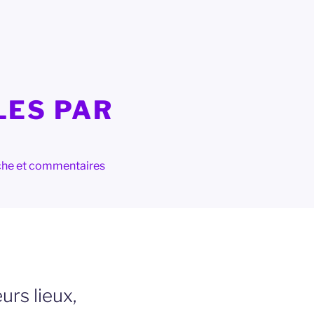
LES PAR
herche et commentaires
urs lieux,