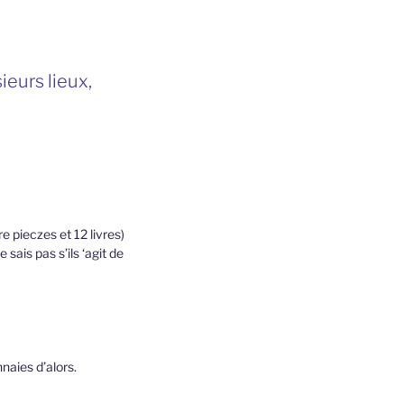
ieurs lieux,
re pieczes et 12 livres)
sais pas s’ils ‘agit de
naies d’alors.