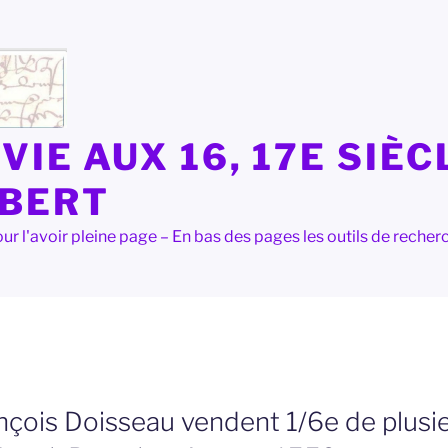
VIE AUX 16, 17E SIÈC
LBERT
e pour l'avoir pleine page – En bas des pages les outils de rec
ançois Doisseau vendent 1/6e de plusie