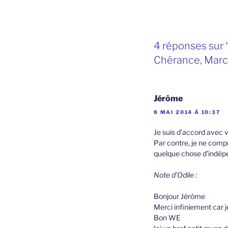
4 réponses sur 
Chérance, Marc
Jérôme
8 MAI 2014 À 10:37
Je suis d’accord avec vo
Par contre, je ne compre
quelque chose d’indépen
Note d’Odile :
Bonjour Jérôme
Merci infiniement car j
Bon WE