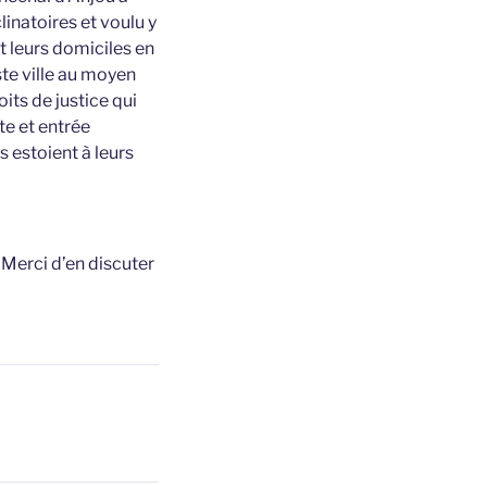
inatoires et voulu y
nt leurs domiciles en
ste ville au moyen
its de justice qui
rte et entrée
s estoient à leurs
t
Merci d’en discuter