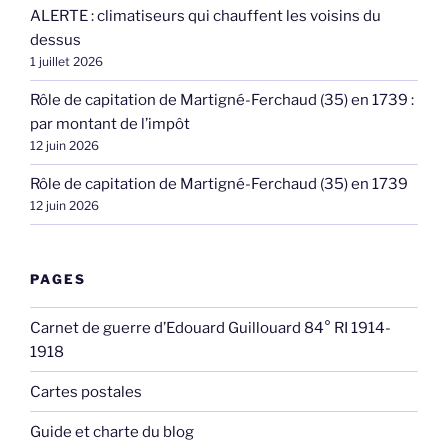
ALERTE : climatiseurs qui chauffent les voisins du
dessus
1 juillet 2026
Rôle de capitation de Martigné-Ferchaud (35) en 1739 :
par montant de l’impôt
12 juin 2026
Rôle de capitation de Martigné-Ferchaud (35) en 1739
12 juin 2026
PAGES
Carnet de guerre d’Edouard Guillouard 84° RI 1914-
1918
Cartes postales
Guide et charte du blog