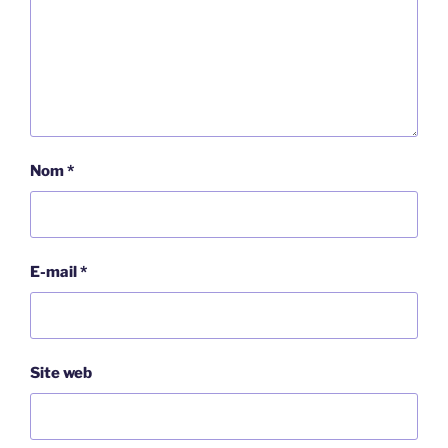
Nom
*
E-mail
*
Site web