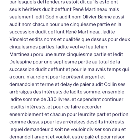
par lesquels deffendeurs estoit dit qu’ils estoient
seuls héritiers dudit deffunt René Martineau mais
seulement ledit Godin audit nom Olivier Banne aussi
audit nom chacun pour une cinquiesme partie en la
succession dudit deffunt René Martineau, ladite
Vincelot esdits noms et qualités que dessus pour deux
cinquiesmes parties, ladite veufve feu Jehan
Martineau poru une autre cinquiesme partie et ledit
Delespine pour une septiesme partie au total de la
succession dudit deffunt et pour le mauvais temps qui
a couru n’auroient pour le présent argent et
demandoient terme et delay de paier audit Collin ses
arréraiges des intérests de ladite somme, ensemble
ladite somme de 330 livres, et cependant continuer
lesdits intérests, et pour ce faire accorder
ensemblement et chacun pour leurdite part et portion
comme dessus pour les arréraiges desdits intérests
lequel demandeur disoit ne vouloir diviser son deu et
demandoit argent et vouloit estre paié et pour raison