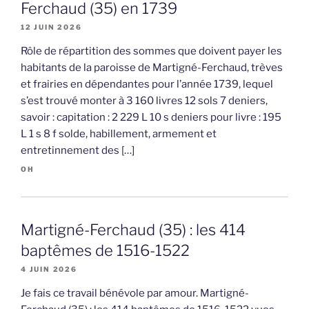
Ferchaud (35) en 1739
12 JUIN 2026
Rôle de répartition des sommes que doivent payer les
habitants de la paroisse de Martigné-Ferchaud, trèves
et frairies en dépendantes pour l’année 1739, lequel
s’est trouvé monter à 3 160 livres 12 sols 7 deniers,
savoir : capitation : 2 229 L 10 s deniers pour livre : 195
L 1 s 8 f solde, habillement, armement et
entretinnement des […]
OH
Martigné-Ferchaud (35) : les 414
baptêmes de 1516-1522
4 JUIN 2026
Je fais ce travail bénévole par amour. Martigné-