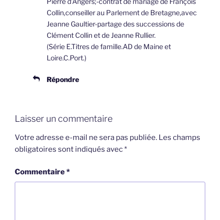
Pierre d’Angers;-contrat de mariage de François
Collin,conseiller au Parlement de Bretagne,avec
Jeanne Gaultier-partage des successions de
Clément Collin et de Jeanne Rullier.
(Série E.Titres de famille.AD de Maine et
Loire.C.Port.)
Répondre
Laisser un commentaire
Votre adresse e-mail ne sera pas publiée.
Les champs
obligatoires sont indiqués avec
*
Commentaire
*