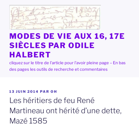
Aller
au
contenu
principal
MODES DE VIE AUX 16, 17E
SIÈCLES PAR ODILE
HALBERT
cliquez sur le titre de l'article pour l'avoir pleine page – En bas
des pages les outils de recherche et commentaires
PUBLIÉ
13 JUIN 2014
PAR
OH
LE
Les héritiers de feu René
Martineau ont hérité d’une dette,
Mazé 1585