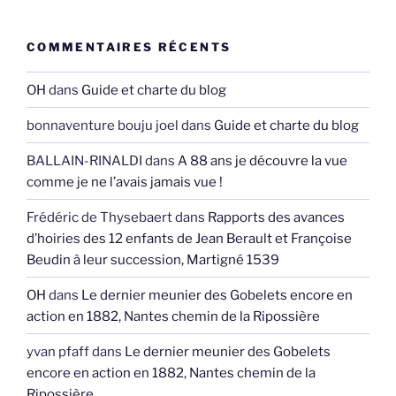
COMMENTAIRES RÉCENTS
OH
dans
Guide et charte du blog
bonnaventure bouju joel
dans
Guide et charte du blog
BALLAIN-RINALDI
dans
A 88 ans je découvre la vue
comme je ne l’avais jamais vue !
Frédéric de Thysebaert
dans
Rapports des avances
d’hoiries des 12 enfants de Jean Berault et Françoise
Beudin à leur succession, Martigné 1539
OH
dans
Le dernier meunier des Gobelets encore en
action en 1882, Nantes chemin de la Ripossière
yvan pfaff
dans
Le dernier meunier des Gobelets
encore en action en 1882, Nantes chemin de la
Ripossière