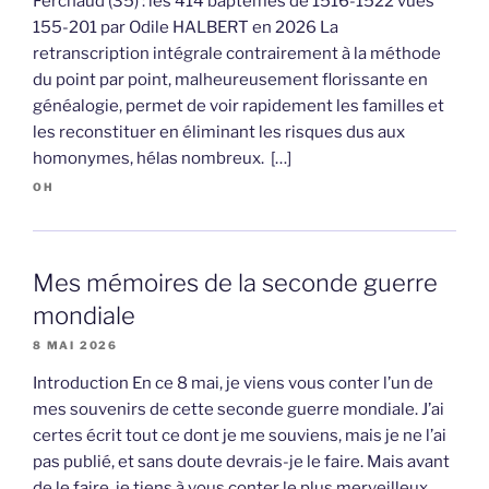
Ferchaud (35) : les 414 baptêmes de 1516-1522 vues
155-201 par Odile HALBERT en 2026 La
retranscription intégrale contrairement à la méthode
du point par point, malheureusement florissante en
généalogie, permet de voir rapidement les familles et
les reconstituer en éliminant les risques dus aux
homonymes, hélas nombreux. […]
OH
Mes mémoires de la seconde guerre
mondiale
8 MAI 2026
Introduction En ce 8 mai, je viens vous conter l’un de
mes souvenirs de cette seconde guerre mondiale. J’ai
certes écrit tout ce dont je me souviens, mais je ne l’ai
pas publié, et sans doute devrais-je le faire. Mais avant
de le faire, je tiens à vous conter le plus merveilleux