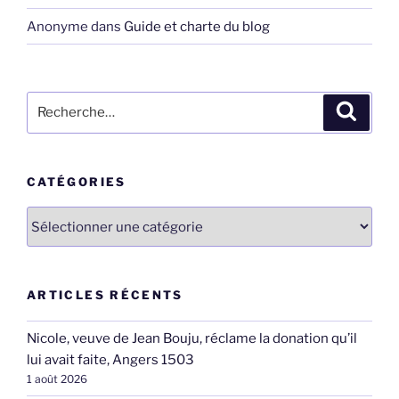
Anonyme
dans
Guide et charte du blog
Recherche
Recher
pour
:
CATÉGORIES
Catégories
ARTICLES RÉCENTS
Nicole, veuve de Jean Bouju, réclame la donation qu’il
lui avait faite, Angers 1503
1 août 2026