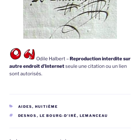
Odile Halbert –
Reproduction interdite sur
autre endroit d’Internet
seule une citation ou un lien
sont autorisés.
CATÉGORIES
AIDES, HUITIÈME
ÉTIQUETTES
DESNOS
,
LE BOURG-D'IRÉ
,
LEMANCEAU