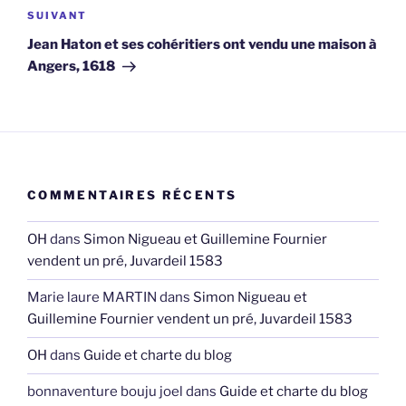
Article
SUIVANT
suivant
Jean Haton et ses cohéritiers ont vendu une maison à
Angers, 1618
COMMENTAIRES RÉCENTS
OH
dans
Simon Nigueau et Guillemine Fournier
vendent un pré, Juvardeil 1583
Marie laure MARTIN
dans
Simon Nigueau et
Guillemine Fournier vendent un pré, Juvardeil 1583
OH
dans
Guide et charte du blog
bonnaventure bouju joel
dans
Guide et charte du blog