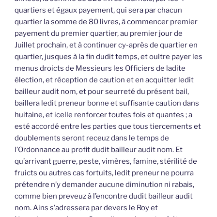
quartiers et égaux payement, qui sera par chacun
quartier la somme de 80 livres, à commencer premier
payement du premier quartier, au premier jour de
Juillet prochain, et à continuer cy-après de quartier en
quartier, jusques à la fin dudit temps, et oultre payer les
menus droicts de Messieurs les Officiers de ladite
élection, et réception de caution et en acquitter ledit
bailleur audit nom, et pour seurreté du présent bail,
baillera ledit preneur bonne et suffisante caution dans
huitaine, et icelle renforcer toutes fois et quantes ; a
esté accordé entre les parties que tous tiercements et
doublements seront receuz dans le temps de
l’Ordonnance au profit dudit bailleur audit nom. Et
qu’arrivant guerre, peste, vimères, famine, stérilité de
fruicts ou autres cas fortuits, ledit preneur ne pourra
prétendre n’y demander aucune diminution ni rabais,
comme bien preveuz à l’encontre dudit bailleur audit
nom. Ains s’adressera par devers le Roy et