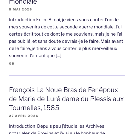
mondiale
8 MAI 2026
Introduction En ce 8 mai, je viens vous conter l’un de
mes souvenirs de cette seconde guerre mondiale. J’ai
certes écrit tout ce dont je me souviens, mais je ne l’ai
pas publié, et sans doute devrais-je le faire. Mais avant
de le faire, je tiens à vous conter le plus merveilleux
souvenir d’enfant que […]
OH
François La Noue Bras de Fer époux
de Marie de Luré dame du Plessis aux
Tournelles, 1585
27 AVRIL 2026
Introduction Depuis peu j’étudie les Archives
notariales de Provins et j’y ai eu le bonheur de