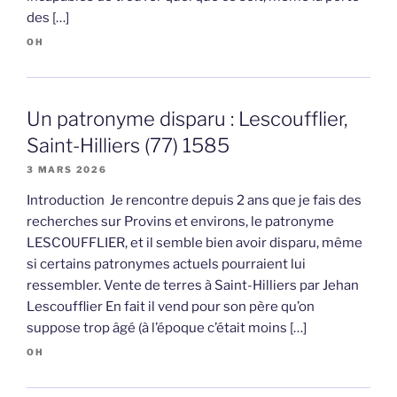
des […]
OH
Un patronyme disparu : Lescoufflier,
Saint-Hilliers (77) 1585
3 MARS 2026
Introduction Je rencontre depuis 2 ans que je fais des
recherches sur Provins et environs, le patronyme
LESCOUFFLIER, et il semble bien avoir disparu, même
si certains patronymes actuels pourraient lui
ressembler. Vente de terres à Saint-Hilliers par Jehan
Lescoufflier En fait il vend pour son père qu’on
suppose trop âgé (à l’époque c’était moins […]
OH