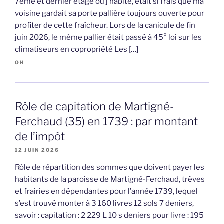
7ème et dernier étage où j’habite, était si frais que ma
voisine gardait sa porte pallière toujours ouverte pour
profiter de cette fraîcheur. Lors de la canicule de fin
juin 2026, le même pallier était passé à 45° loi sur les
climatiseurs en copropriété Les […]
OH
Rôle de capitation de Martigné-
Ferchaud (35) en 1739 : par montant
de l’impôt
12 JUIN 2026
Rôle de répartition des sommes que doivent payer les
habitants de la paroisse de Martigné-Ferchaud, trèves
et frairies en dépendantes pour l’année 1739, lequel
s’est trouvé monter à 3 160 livres 12 sols 7 deniers,
savoir : capitation : 2 229 L 10 s deniers pour livre : 195