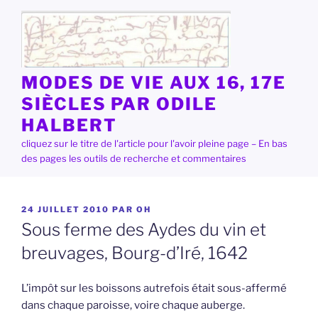
Aller
au
contenu
principal
MODES DE VIE AUX 16, 17E
SIÈCLES PAR ODILE
HALBERT
cliquez sur le titre de l'article pour l'avoir pleine page – En bas
des pages les outils de recherche et commentaires
PUBLIÉ
24 JUILLET 2010
PAR
OH
LE
Sous ferme des Aydes du vin et
breuvages, Bourg-d’Iré, 1642
L’impôt sur les boissons autrefois était sous-affermé
dans chaque paroisse, voire chaque auberge.