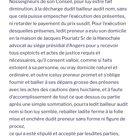
Nosseigneurs de son Conseil, pour luy estre fait
diminution, à la décharge dudit bailleur audit nom, sans
que cela puisse empescher l’exécution des présentes,
ni retarder le payement du prix susdit. Pour l’exécution
desquelles présenes, ledit preneur a eslu son domicile
en la maison de Jacques Pouriatz Sr de la Hanochaie
advocat au siège présidial d’Angers pour y recevoir
tous exploicts et actes de justice requis et
nécessaires, qu’il consent valloir, comme si faits
estoient à sa personne, ou vray domicile naturel et
ordinaire, et outre iceluy preneur promet et s’oblige
fournir et bailler à ses dépans grosse des présenes
avec les actes des cautions dans huictaine, et à faute
d’accomplissement de tout ce que dessus ou partie
après une simple sommation, pourra ledit bailleur audit
nom si bon luy semble, rebailler ladite ferme à la folle
mise et enchère dudit preneur sans forme ni figure de
procez,
ce qui a esté stipulé et accepté par lesdites parties,