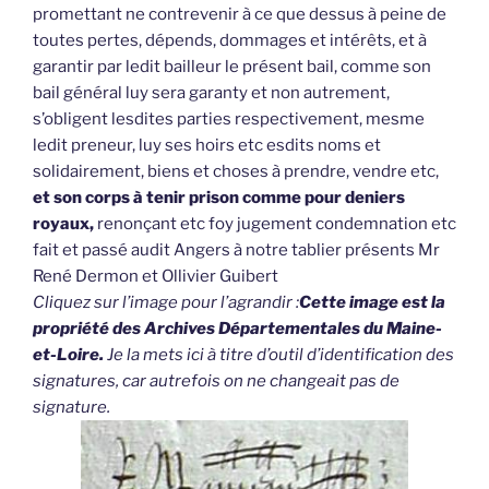
promettant ne contrevenir à ce que dessus à peine de
toutes pertes, dépends, dommages et intérêts, et à
garantir par ledit bailleur le présent bail, comme son
bail général luy sera garanty et non autrement,
s’obligent lesdites parties respectivement, mesme
ledit preneur, luy ses hoirs etc esdits noms et
solidairement, biens et choses à prendre, vendre etc,
et son corps à tenir prison comme pour deniers
royaux,
renonçant etc foy jugement condemnation etc
fait et passé audit Angers à notre tablier présents Mr
René Dermon et Ollivier Guibert
Cliquez sur l’image pour l’agrandir :
Cette image est la
propriété des Archives Départementales du Maine-
et-Loire.
Je la mets ici à titre d’outil d’identification des
signatures, car autrefois on ne changeait pas de
signature.