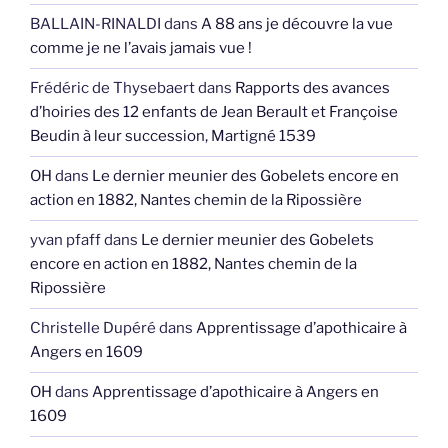
BALLAIN-RINALDI
dans
A 88 ans je découvre la vue
comme je ne l’avais jamais vue !
Frédéric de Thysebaert
dans
Rapports des avances
d’hoiries des 12 enfants de Jean Berault et Françoise
Beudin à leur succession, Martigné 1539
OH
dans
Le dernier meunier des Gobelets encore en
action en 1882, Nantes chemin de la Ripossière
yvan pfaff
dans
Le dernier meunier des Gobelets
encore en action en 1882, Nantes chemin de la
Ripossière
Christelle Dupéré
dans
Apprentissage d’apothicaire à
Angers en 1609
OH
dans
Apprentissage d’apothicaire à Angers en
1609