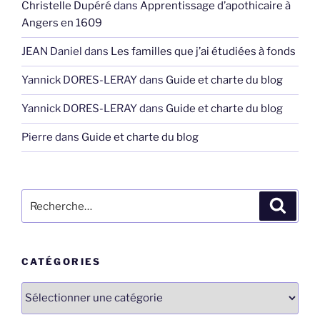
Christelle Dupéré
dans
Apprentissage d’apothicaire à
Angers en 1609
JEAN Daniel
dans
Les familles que j’ai étudiées à fonds
Yannick DORES-LERAY
dans
Guide et charte du blog
Yannick DORES-LERAY
dans
Guide et charte du blog
Pierre
dans
Guide et charte du blog
Recherche
Recher
pour
:
CATÉGORIES
Catégories