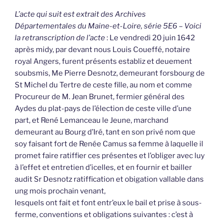
L’acte qui suit est extrait des Archives
Départementales du Maine-et-Loire, série 5E6 – Voici
la retranscription de l’acte
: Le vendredi 20 juin 1642
après midy, par devant nous Louis Coueffé, notaire
royal Angers, furent présents establiz et deuement
soubsmis, Me Pierre Desnotz, demeurant forsbourg de
St Michel du Tertre de ceste fille, au nom et comme
Procureur de M. Jean Brunet, fermier général des
Aydes du plat-pays de l’élection de ceste ville d’une
part, et René Lemanceau le Jeune, marchand
demeurant au Bourg d’Iré, tant en son privé nom que
soy faisant fort de Renée Camus sa femme à laquelle il
promet faire ratiffier ces présentes et l’obliger avec luy
à l’effet et entretien d’icelles, et en fournir et bailler
audit Sr Desnotz ratiffication et obigation vallable dans
ung mois prochain venant,
lesquels ont fait et font entr’eux le bail et prise à sous-
ferme, conventions et obligations suivantes : c’est à