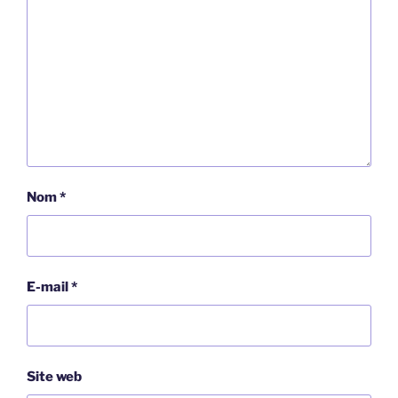
Nom
*
E-mail
*
Site web