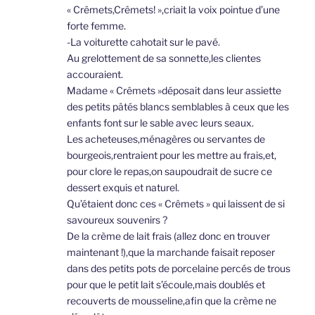
« Crêmets,Crêmets! »,criait la voix pointue d’une
forte femme.
-La voiturette cahotait sur le pavé.
Au grelottement de sa sonnette,les clientes
accouraient.
Madame « Crêmets »déposait dans leur assiette
des petits pâtés blancs semblables à ceux que les
enfants font sur le sable avec leurs seaux.
Les acheteuses,ménagères ou servantes de
bourgeois,rentraient pour les mettre au frais,et,
pour clore le repas,on saupoudrait de sucre ce
dessert exquis et naturel.
Qu’étaient donc ces « Crêmets » qui laissent de si
savoureux souvenirs ?
De la crème de lait frais (allez donc en trouver
maintenant !),que la marchande faisait reposer
dans des petits pots de porcelaine percés de trous
pour que le petit lait s’écoule,mais doublés et
recouverts de mousseline,afin que la crème ne