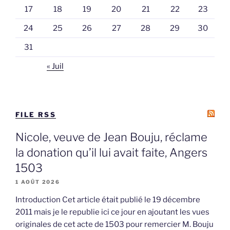
17
18
19
20
21
22
23
24
25
26
27
28
29
30
31
« Juil
FILE RSS
Nicole, veuve de Jean Bouju, réclame
la donation qu’il lui avait faite, Angers
1503
1 AOÛT 2026
Introduction Cet article était publié le 19 décembre
2011 mais je le republie ici ce jour en ajoutant les vues
originales de cet acte de 1503 pour remercier M. Bouju