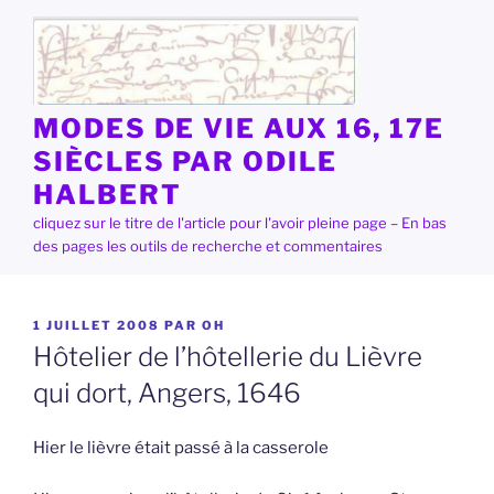
Aller
au
contenu
principal
MODES DE VIE AUX 16, 17E
SIÈCLES PAR ODILE
HALBERT
cliquez sur le titre de l'article pour l'avoir pleine page – En bas
des pages les outils de recherche et commentaires
PUBLIÉ
1 JUILLET 2008
PAR
OH
LE
Hôtelier de l’hôtellerie du Lièvre
qui dort, Angers, 1646
Hier le lièvre était passé à la casserole