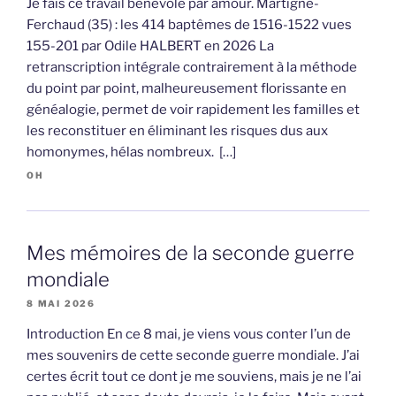
Je fais ce travail bénévole par amour. Martigné-
Ferchaud (35) : les 414 baptêmes de 1516-1522 vues
155-201 par Odile HALBERT en 2026 La
retranscription intégrale contrairement à la méthode
du point par point, malheureusement florissante en
généalogie, permet de voir rapidement les familles et
les reconstituer en éliminant les risques dus aux
homonymes, hélas nombreux. […]
OH
Mes mémoires de la seconde guerre
mondiale
8 MAI 2026
Introduction En ce 8 mai, je viens vous conter l’un de
mes souvenirs de cette seconde guerre mondiale. J’ai
certes écrit tout ce dont je me souviens, mais je ne l’ai