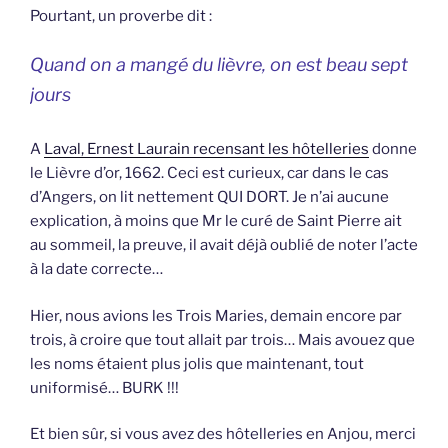
Pourtant, un proverbe dit :
Quand on a mangé du lièvre, on est beau sept
jours
A
Laval, Ernest Laurain recensant les hôtelleries
donne
le Lièvre d’or, 1662. Ceci est curieux, car dans le cas
d’Angers, on lit nettement QUI DORT. Je n’ai aucune
explication, à moins que Mr le curé de Saint Pierre ait
au sommeil, la preuve, il avait déjà oublié de noter l’acte
à la date correcte…
Hier, nous avions les Trois Maries, demain encore par
trois, à croire que tout allait par trois… Mais avouez que
les noms étaient plus jolis que maintenant, tout
uniformisé… BURK !!!
Et bien sûr, si vous avez des hôtelleries en Anjou, merci