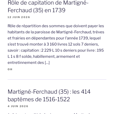
Rôle de capitation de Martigné-
Ferchaud (35) en 1739
12 JUIN 2026
Rôle de répartition des sommes que doivent payer les
habitants de la paroisse de Martigné-Ferchaud, trèves
et frairies en dépendantes pour l’année 1739, lequel
s’est trouvé monter à 3 160 livres 12 sols 7 deniers,
savoir : capitation : 2 229 L 10 s deniers pour livre : 195
L 1 s 8 f solde, habillement, armement et
entretinnement des […]
OH
Martigné-Ferchaud (35) : les 414
baptêmes de 1516-1522
4 JUIN 2026