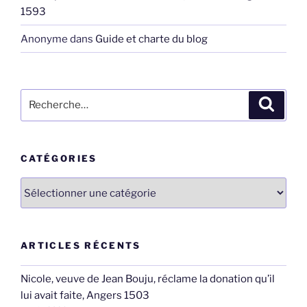
1593
Anonyme
dans
Guide et charte du blog
Recherche
Recher
pour
:
CATÉGORIES
Catégories
ARTICLES RÉCENTS
Nicole, veuve de Jean Bouju, réclame la donation qu’il
lui avait faite, Angers 1503