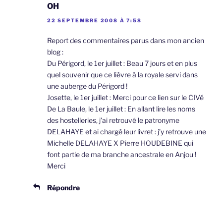
OH
22 SEPTEMBRE 2008 À 7:58
Report des commentaires parus dans mon ancien
blog :
Du Périgord, le 1er juillet : Beau 7 jours et en plus
quel souvenir que ce lièvre à la royale servi dans
une auberge du Périgord !
Josette, le 1er juillet : Merci pour ce lien sur le CIVé
De La Baule, le 1er juillet : En allant lire les noms
des hostelleries, j’ai retrouvé le patronyme
DELAHAYE et ai chargé leur livret : j’y retrouve une
Michelle DELAHAYE X Pierre HOUDEBINE qui
font partie de ma branche ancestrale en Anjou !
Merci
Répondre