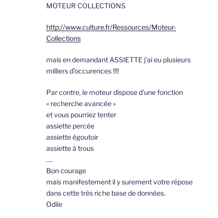
MOTEUR COLLECTIONS
http://www.culture.fr/Ressources/Moteur-
Collections
mais en demandant ASSIETTE j’ai eu plusieurs
milliers d’occurences !!!!
Par contre, le moteur dispose d’une fonction
« recherche avancée »
et vous pourriez tenter
assiette percée
assiette égoutoir
assiette à trous
….
Bon courage
mais manifestement il y surement votre répose
dans cette très riche base de données.
Odile