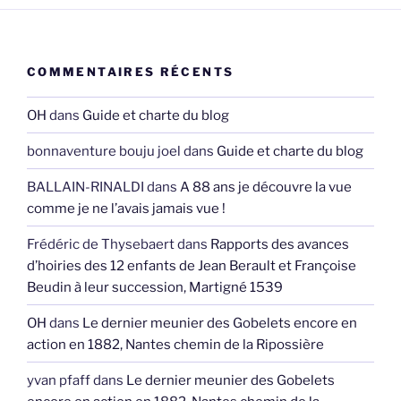
COMMENTAIRES RÉCENTS
OH
dans
Guide et charte du blog
bonnaventure bouju joel
dans
Guide et charte du blog
BALLAIN-RINALDI
dans
A 88 ans je découvre la vue
comme je ne l’avais jamais vue !
Frédéric de Thysebaert
dans
Rapports des avances
d’hoiries des 12 enfants de Jean Berault et Françoise
Beudin à leur succession, Martigné 1539
OH
dans
Le dernier meunier des Gobelets encore en
action en 1882, Nantes chemin de la Ripossière
yvan pfaff
dans
Le dernier meunier des Gobelets