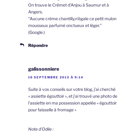
On trouve le Crêmet d’Anjou à Saumur et à
Angers.
“Aucune crème chantilly,n’égale ce petit mulon
mousseux parfumé onctueux et léger.”
(Google.)
Répondre
galissonniere
16 SEPTEMBRE 2013 À 9:14
Suite à vos conseils sur votre blog, j’ai cherché
« assiette égouttoir », et j’ai trouvé une photo de
l’assiette en ma possession appelée « égouttoir
pour faisselle à fromage »
Note d’Odile :