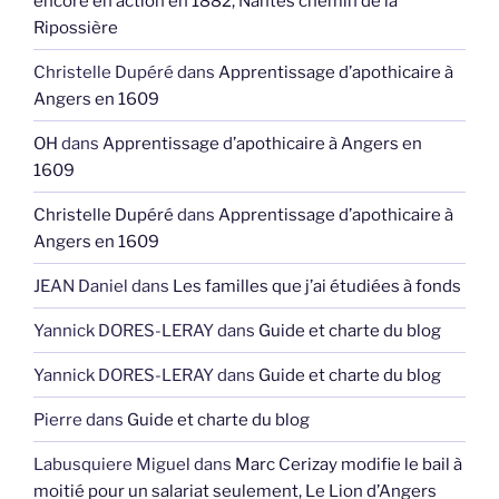
encore en action en 1882, Nantes chemin de la
Ripossière
Christelle Dupéré
dans
Apprentissage d’apothicaire à
Angers en 1609
OH
dans
Apprentissage d’apothicaire à Angers en
1609
Christelle Dupéré
dans
Apprentissage d’apothicaire à
Angers en 1609
JEAN Daniel
dans
Les familles que j’ai étudiées à fonds
Yannick DORES-LERAY
dans
Guide et charte du blog
Yannick DORES-LERAY
dans
Guide et charte du blog
Pierre
dans
Guide et charte du blog
Labusquiere Miguel
dans
Marc Cerizay modifie le bail à
moitié pour un salariat seulement, Le Lion d’Angers