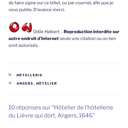
de faire signe sur ce billet, ou par courriel, afin que je
vous publie. D’avance merci.
Odile Halbert –
Reproduction interdite sur
autre endroit d’Internet
seule une citation ou un lien
sont autorisés.
CATÉGORIES
HÔTELLERIE
ÉTIQUETTES
ANGERS
,
HÔTELIER
10 réponses sur “Hôtelier de l’hôtellerie
du Lièvre qui dort, Angers, 1646”