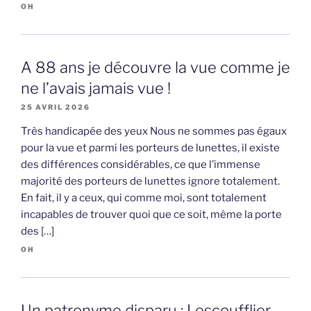
OH
A 88 ans je découvre la vue comme je
ne l’avais jamais vue !
25 AVRIL 2026
Très handicapée des yeux Nous ne sommes pas égaux
pour la vue et parmi les porteurs de lunettes, il existe
des différences considérables, ce que l’immense
majorité des porteurs de lunettes ignore totalement.
En fait, il y a ceux, qui comme moi, sont totalement
incapables de trouver quoi que ce soit, même la porte
des […]
OH
Un patronyme disparu : Lescoufflier,