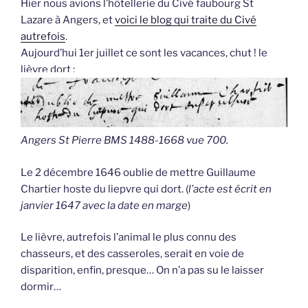
Hier nous avions l’hôtellerie du Civé faubourg St
Lazare à Angers, et
voici le blog qui traite du Civé
autrefois
.
Aujourd’hui 1er juillet ce sont les vacances, chut ! le
lièvre dort :
Angers St Pierre BMS 1488-1668 vue 700.
Le 2 décembre 1646 oublie de mettre Guillaume
Chartier hoste du liepvre qui dort. (
l’acte est écrit en
janvier 1647 avec la date en marge
)
Le lièvre, autrefois l’animal le plus connu des
chasseurs, et des casseroles, serait en voie de
disparition, enfin, presque… On n’a pas su le laisser
dormir…