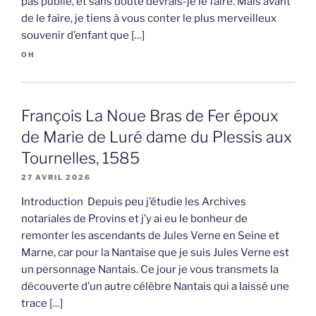
pas publié, et sans doute devrais-je le faire. Mais avant
de le faire, je tiens à vous conter le plus merveilleux
souvenir d’enfant que […]
OH
François La Noue Bras de Fer époux
de Marie de Luré dame du Plessis aux
Tournelles, 1585
27 AVRIL 2026
Introduction Depuis peu j’étudie les Archives
notariales de Provins et j’y ai eu le bonheur de
remonter les ascendants de Jules Verne en Seine et
Marne, car pour la Nantaise que je suis Jules Verne est
un personnage Nantais. Ce jour je vous transmets la
découverte d’un autre célèbre Nantais qui a laissé une
trace […]