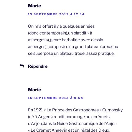
Marie
15 SEPTEMBRE 2013 À 12:14
On m’a offert il y a quelques années
(donc,contemporain),un plat dit » à
asperges »(,genre barbotine avec dessin
asperges),composé d’un grand plateau creux ou
se superpose un plateau troué ,assez pratique.
Répondre
Marie
16 SEPTEMBRE 2013 À 8:54
En 1921 « Le Prince des Gastronomes » Curnonsky
(né à Angers),rendit hommage aux crêmets
d’Anjou,dans le Guide Gastronomique de l’Anjou.
« Le Crêmet Angevin est un régal des Dieux.