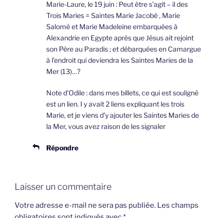
Marie-Laure, le 19 juin : Peut être s’agit – il des
Trois Maries = Saintes Marie Jacobé , Marie
Salomé et Marie Madeleine embarquées à
Alexandrie en Egypte après que Jésus ait rejoint
son Père au Paradis ; et débarquées en Camargue
à l’endroit qui deviendra les Saintes Maries de la
Mer (13)…?
Note d’Odile : dans mes billets, ce qui est souligné
est un lien. I y avait 2 liens expliquant les trois
Marie, et je viens d’y ajouter les Saintes Maries de
la Mer, vous avez raison de les signaler
Répondre
Laisser un commentaire
Votre adresse e-mail ne sera pas publiée.
Les champs
obligatoires sont indiqués avec
*