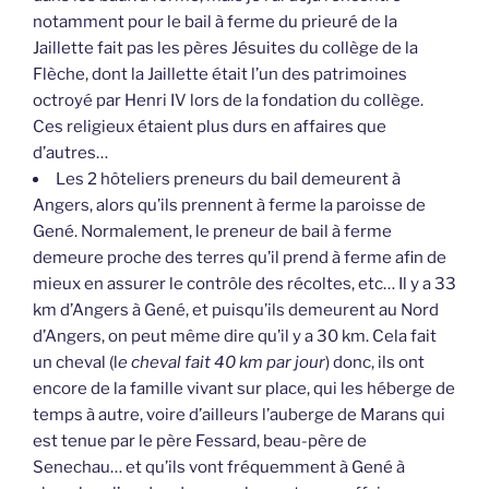
notamment pour le bail à ferme du prieuré de la
Jaillette fait pas les pères Jésuites du collège de la
Flèche, dont la Jaillette était l’un des patrimoines
octroyé par Henri IV lors de la fondation du collège.
Ces religieux étaient plus durs en affaires que
d’autres…
Les 2 hôteliers preneurs du bail demeurent à
Angers, alors qu’ils prennent à ferme la paroisse de
Gené. Normalement, le preneur de bail à ferme
demeure proche des terres qu’il prend à ferme afin de
mieux en assurer le contrôle des récoltes, etc… Il y a 33
km d’Angers à Gené, et puisqu’ils demeurent au Nord
d’Angers, on peut même dire qu’il y a 30 km. Cela fait
un cheval (l
e cheval fait 40 km par jour
) donc, ils ont
encore de la famille vivant sur place, qui les héberge de
temps à autre, voire d’ailleurs l’auberge de Marans qui
est tenue par le père Fessard, beau-père de
Senechau… et qu’ils vont fréquemment à Gené à