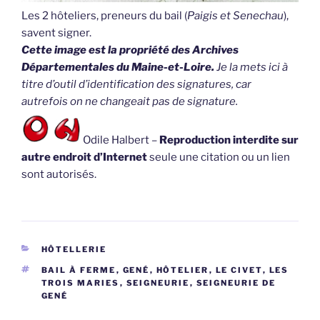
Les 2 hôteliers, preneurs du bail (
Paigis et Senechau
),
savent signer.
Cette image est la propriété des Archives
Départementales du Maine-et-Loire.
Je la mets ici à
titre d’outil d’identification des signatures, car
autrefois on ne changeait pas de signature.
Odile Halbert –
Reproduction interdite sur
autre endroit d’Internet
seule une citation ou un lien
sont autorisés.
CATÉGORIES
HÔTELLERIE
ÉTIQUETTES
BAIL À FERME
,
GENÉ
,
HÔTELIER
,
LE CIVET
,
LES
TROIS MARIES
,
SEIGNEURIE
,
SEIGNEURIE DE
GENÉ