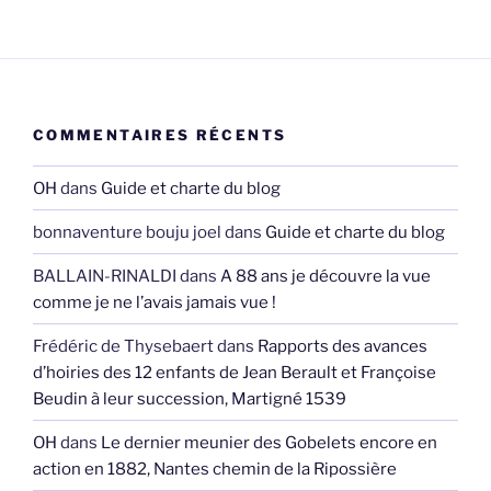
COMMENTAIRES RÉCENTS
OH
dans
Guide et charte du blog
bonnaventure bouju joel
dans
Guide et charte du blog
BALLAIN-RINALDI
dans
A 88 ans je découvre la vue
comme je ne l’avais jamais vue !
Frédéric de Thysebaert
dans
Rapports des avances
d’hoiries des 12 enfants de Jean Berault et Françoise
Beudin à leur succession, Martigné 1539
OH
dans
Le dernier meunier des Gobelets encore en
action en 1882, Nantes chemin de la Ripossière