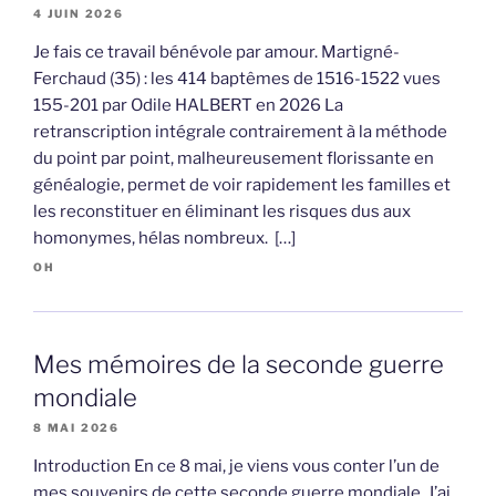
4 JUIN 2026
Je fais ce travail bénévole par amour. Martigné-
Ferchaud (35) : les 414 baptêmes de 1516-1522 vues
155-201 par Odile HALBERT en 2026 La
retranscription intégrale contrairement à la méthode
du point par point, malheureusement florissante en
généalogie, permet de voir rapidement les familles et
les reconstituer en éliminant les risques dus aux
homonymes, hélas nombreux. […]
OH
Mes mémoires de la seconde guerre
mondiale
8 MAI 2026
Introduction En ce 8 mai, je viens vous conter l’un de
mes souvenirs de cette seconde guerre mondiale. J’ai