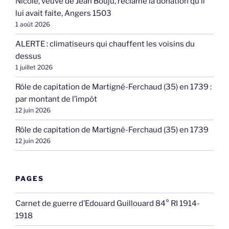
Nicole, veuve de Jean Bouju, réclame la donation qu’il
lui avait faite, Angers 1503
1 août 2026
ALERTE : climatiseurs qui chauffent les voisins du
dessus
1 juillet 2026
Rôle de capitation de Martigné-Ferchaud (35) en 1739 :
par montant de l’impôt
12 juin 2026
Rôle de capitation de Martigné-Ferchaud (35) en 1739
12 juin 2026
PAGES
Carnet de guerre d’Edouard Guillouard 84° RI 1914-
1918