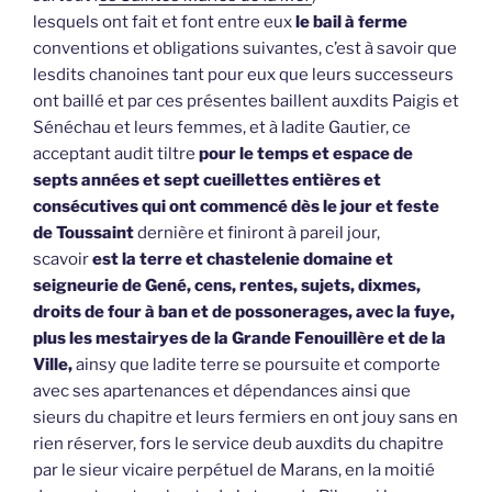
lesquels ont fait et font entre eux
le bail à ferme
conventions et obligations suivantes, c’est à savoir que
lesdits chanoines tant pour eux que leurs successeurs
ont baillé et par ces présentes baillent auxdits Paigis et
Sénéchau et leurs femmes, et à ladite Gautier, ce
acceptant audit tiltre
pour le temps et espace de
septs années et sept cueillettes entières et
consécutives qui ont commencé dès le jour et feste
de Toussaint
dernière et finiront à pareil jour,
scavoir
est la terre et chastelenie domaine et
seigneurie de Gené, cens, rentes, sujets, dixmes,
droits de four à ban et de possonerages, avec la fuye,
plus les mestairyes de la Grande Fenouillère et de la
Ville,
ainsy que ladite terre se poursuite et comporte
avec ses apartenances et dépendances ainsi que
sieurs du chapitre et leurs fermiers en ont jouy sans en
rien réserver, fors le service deub auxdits du chapitre
par le sieur vicaire perpétuel de Marans, en la moitié