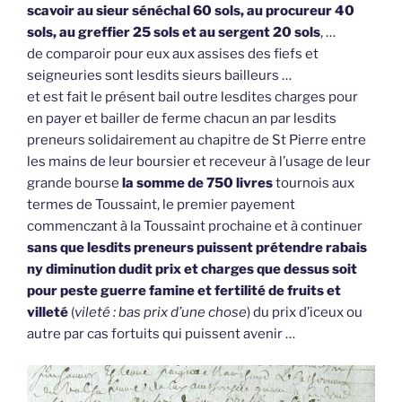
scavoir au sieur sénéchal 60 sols, au procureur 40
sols, au greffier 25 sols et au sergent 20 sols
, …
de comparoir pour eux aux assises des fiefs et
seigneuries sont lesdits sieurs bailleurs …
et est fait le présent bail outre lesdites charges pour
en payer et bailler de ferme chacun an par lesdits
preneurs solidairement au chapitre de St Pierre entre
les mains de leur boursier et receveur à l’usage de leur
grande bourse
la somme de 750 livres
tournois aux
termes de Toussaint, le premier payement
commenczant à la Toussaint prochaine et à continuer
sans que lesdits preneurs puissent prétendre rabais
ny diminution dudit prix et charges que dessus soit
pour peste guerre famine et fertilité de fruits et
villeté
(
vileté : bas prix d’une chose
) du prix d’iceux ou
autre par cas fortuits qui puissent avenir …