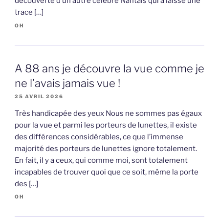
découverte d’un autre célèbre Nantais qui a laissé une
trace […]
OH
A 88 ans je découvre la vue comme je
ne l’avais jamais vue !
25 AVRIL 2026
Très handicapée des yeux Nous ne sommes pas égaux
pour la vue et parmi les porteurs de lunettes, il existe
des différences considérables, ce que l’immense
majorité des porteurs de lunettes ignore totalement.
En fait, il y a ceux, qui comme moi, sont totalement
incapables de trouver quoi que ce soit, même la porte
des […]
OH