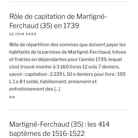
Rôle de capitation de Martigné-
Ferchaud (35) en 1739
12 JUIN 2026
Rôle de répartition des sommes que doivent payer les
habitants de la paroisse de Martigné-Ferchaud, trèves
et frairies en dépendantes pour l’année 1739, lequel
s’est trouvé monter à 3 160 livres 12 sols 7 deniers,
savoir : capitation : 2 229 L 10 s deniers pour livre : 195
L 1 s 8 f solde, habillement, armement et
entretinnement des […]
OH
Martigné-Ferchaud (35) : les 414
baptêmes de 1516-1522