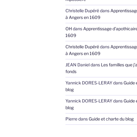
Christelle Dupéré
dans
Apprentissage
à Angers en 1609
OH
dans
Apprentissage d’apothicair
1609
Christelle Dupéré
dans
Apprentissage
à Angers en 1609
JEAN Daniel
dans
Les familles que j’
fonds
Yannick DORES-LERAY
dans
Guide 
blog
Yannick DORES-LERAY
dans
Guide 
blog
Pierre
dans
Guide et charte du blog