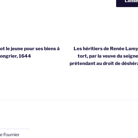
t le jeune pour ses biens à
Les héritiers de Renée Lamy 
ongrier, 1644
tort, par la veuve du seign
prétendant au droit de déshé
e Fournier