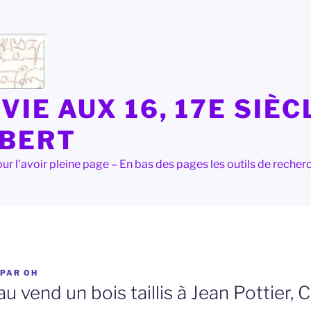
VIE AUX 16, 17E SIÈC
LBERT
e pour l'avoir pleine page – En bas des pages les outils de rec
PAR
OH
u vend un bois taillis à Jean Pottier, 