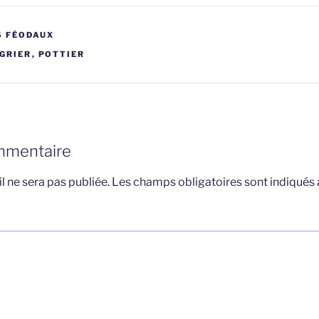
S FÉODAUX
GRIER
,
POTTIER
mmentaire
l ne sera pas publiée.
Les champs obligatoires sont indiqués