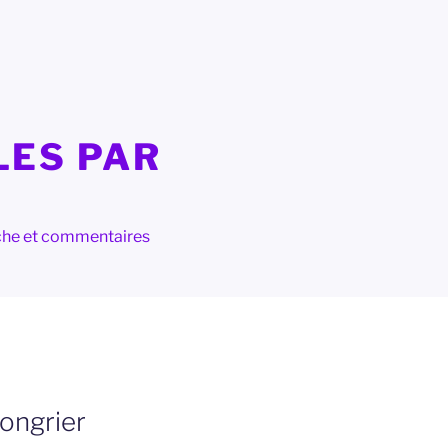
LES PAR
herche et commentaires
Congrier