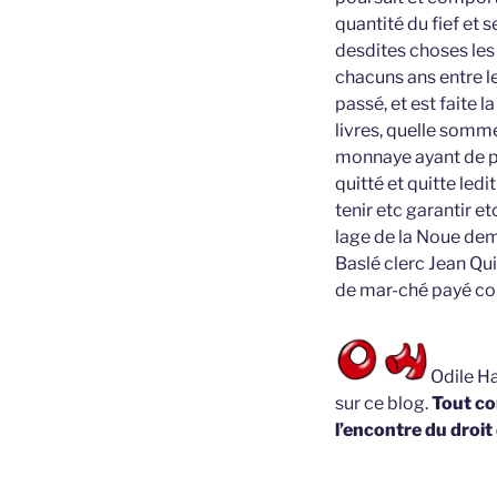
quantité du fief et 
desdites choses les
chacuns ans entre l
passé, et est faite 
livres, quelle som
monnaye ayant de pr
quitté et quitte ledi
tenir etc garantir et
lage de la Noue de
Baslé clerc Jean Qui
de mar-ché payé co
Odile Ha
sur ce blog.
Tout co
l’encontre du droit