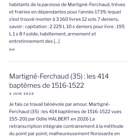
habitants de la paroisse de Martigné-Ferchaud, trèves
et frairies en dépendantes pour l’année 1739, lequel
s’est trouvé monter à 3 160 livres 12 sols 7 deniers,
savoir : capitation : 2 229 L 10 s deniers pour livre : 195
L 1 s 8 f solde, habillement, armement et
entretinnement des […]
OH
Martigné-Ferchaud (35) : les 414
baptêmes de 1516-1522
4 JUIN 2026
Je fais ce travail bénévole par amour. Martigné-
Ferchaud (35) : les 414 baptêmes de 1516-1522 vues
155-201 par Odile HALBERT en 2026 La
retranscription intégrale contrairement à la méthode
du point par point, malheureusement florissante en