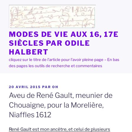
Aller
au
contenu
principal
MODES DE VIE AUX 16, 17E
SIÈCLES PAR ODILE
HALBERT
cliquez sur le titre de l'article pour l'avoir pleine page – En bas
des pages les outils de recherche et commentaires
PUBLIÉ
20 AVRIL 2015
PAR
OH
LE
Aveu de René Gault, meunier de
Chouaigne, pour la Morelière,
Niaffles 1612
René Gault est mon ancêtre, et celui de plusieurs