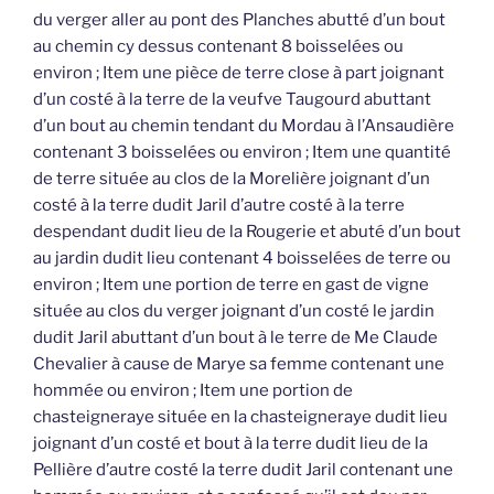
du verger aller au pont des Planches abutté d’un bout
au chemin cy dessus contenant 8 boisselées ou
environ ; Item une pièce de terre close à part joignant
d’un costé à la terre de la veufve Taugourd abuttant
d’un bout au chemin tendant du Mordau à l’Ansaudière
contenant 3 boisselées ou environ ; Item une quantité
de terre située au clos de la Morelière joignant d’un
costé à la terre dudit Jaril d’autre costé à la terre
despendant dudit lieu de la Rougerie et abuté d’un bout
au jardin dudit lieu contenant 4 boisselées de terre ou
environ ; Item une portion de terre en gast de vigne
située au clos du verger joignant d’un costé le jardin
dudit Jaril abuttant d’un bout à le terre de Me Claude
Chevalier à cause de Marye sa femme contenant une
hommée ou environ ; Item une portion de
chasteigneraye située en la chasteigneraye dudit lieu
joignant d’un costé et bout à la terre dudit lieu de la
Pellière d’autre costé la terre dudit Jaril contenant une