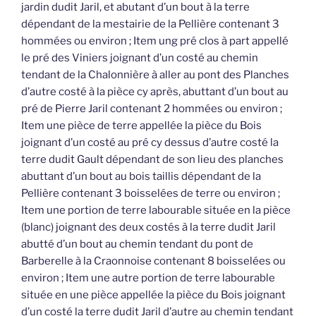
jardin dudit Jaril, et abutant d’un bout à la terre
dépendant de la mestairie de la Pellière contenant 3
hommées ou environ ; Item ung pré clos à part appellé
le pré des Viniers joignant d’un costé au chemin
tendant de la Chalonnière à aller au pont des Planches
d’autre costé à la pièce cy après, abuttant d’un bout au
pré de Pierre Jaril contenant 2 hommées ou environ ;
Item une pièce de terre appellée la pièce du Bois
joignant d’un costé au pré cy dessus d’autre costé la
terre dudit Gault dépendant de son lieu des planches
abuttant d’un bout au bois taillis dépendant de la
Pellière contenant 3 boisselées de terre ou environ ;
Item une portion de terre labourable située en la pièce
(blanc) joignant des deux costés à la terre dudit Jaril
abutté d’un bout au chemin tendant du pont de
Barberelle à la Craonnoise contenant 8 boisselées ou
environ ; Item une autre portion de terre labourable
située en une pièce appellée la pièce du Bois joignant
d’un costé la terre dudit Jaril d’autre au chemin tendant