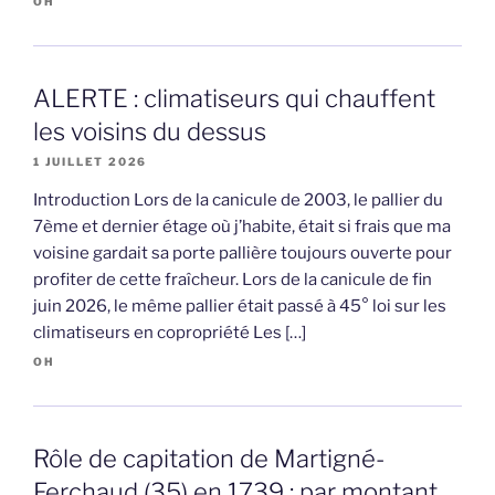
OH
ALERTE : climatiseurs qui chauffent
les voisins du dessus
1 JUILLET 2026
Introduction Lors de la canicule de 2003, le pallier du
7ème et dernier étage où j’habite, était si frais que ma
voisine gardait sa porte pallière toujours ouverte pour
profiter de cette fraîcheur. Lors de la canicule de fin
juin 2026, le même pallier était passé à 45° loi sur les
climatiseurs en copropriété Les […]
OH
Rôle de capitation de Martigné-
Ferchaud (35) en 1739 : par montant