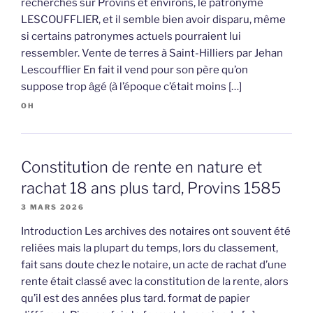
recherches sur Provins et environs, le patronyme
LESCOUFFLIER, et il semble bien avoir disparu, même
si certains patronymes actuels pourraient lui
ressembler. Vente de terres à Saint-Hilliers par Jehan
Lescoufflier En fait il vend pour son père qu’on
suppose trop âgé (à l’époque c’était moins […]
OH
Constitution de rente en nature et
rachat 18 ans plus tard, Provins 1585
3 MARS 2026
Introduction Les archives des notaires ont souvent été
reliées mais la plupart du temps, lors du classement,
fait sans doute chez le notaire, un acte de rachat d’une
rente était classé avec la constitution de la rente, alors
qu’il est des années plus tard. format de papier