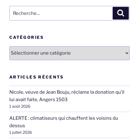
Recherche
Recher
pour
:
CATÉGORIES
Catégories
ARTICLES RÉCENTS
Nicole, veuve de Jean Bouju, réclame la donation qu’il
lui avait faite, Angers 1503
1 août 2026
ALERTE : climatiseurs qui chauffent les voisins du
dessus
1 juillet 2026