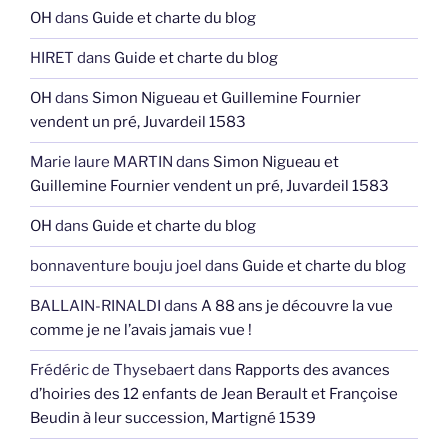
OH
dans
Guide et charte du blog
HIRET
dans
Guide et charte du blog
OH
dans
Simon Nigueau et Guillemine Fournier
vendent un pré, Juvardeil 1583
Marie laure MARTIN
dans
Simon Nigueau et
Guillemine Fournier vendent un pré, Juvardeil 1583
OH
dans
Guide et charte du blog
bonnaventure bouju joel
dans
Guide et charte du blog
BALLAIN-RINALDI
dans
A 88 ans je découvre la vue
comme je ne l’avais jamais vue !
Frédéric de Thysebaert
dans
Rapports des avances
d’hoiries des 12 enfants de Jean Berault et Françoise
Beudin à leur succession, Martigné 1539