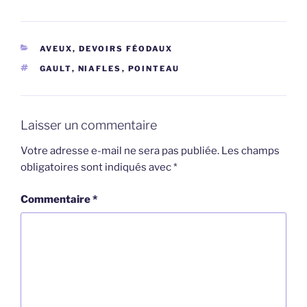
CATÉGORIES
AVEUX, DEVOIRS FÉODAUX
ÉTIQUETTES
GAULT
,
NIAFLES
,
POINTEAU
Laisser un commentaire
Votre adresse e-mail ne sera pas publiée.
Les champs
obligatoires sont indiqués avec
*
Commentaire
*