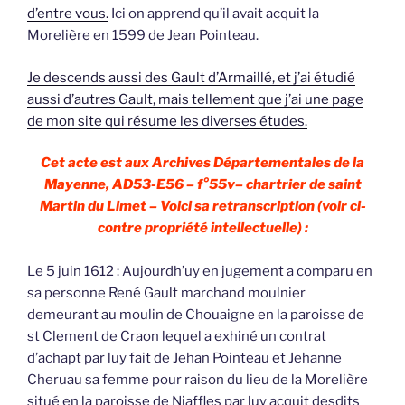
d’entre vous.
Ici on apprend qu’il avait acquit la
Morelière en 1599 de Jean Pointeau.
Je descends aussi des Gault d’Armaillé, et j’ai étudié
aussi d’autres Gault, mais tellement que j’ai une page
de mon site qui résume les diverses études.
Cet acte est aux Archives Départementales de la
Mayenne, AD53-E56 – f°55v– chartrier de saint
Martin du Limet – Voici sa retranscription (voir ci-
contre propriété intellectuelle) :
Le 5 juin 1612 : Aujourdh’uy en jugement a comparu en
sa personne René Gault marchand moulnier
demeurant au moulin de Chouaigne en la paroisse de
st Clement de Craon lequel a exhiné un contrat
d’achapt par luy fait de Jehan Pointeau et Jehanne
Cheruau sa femme pour raison du lieu de la Morelière
situé en la paroisse de Niaffles par luy acquit desdits