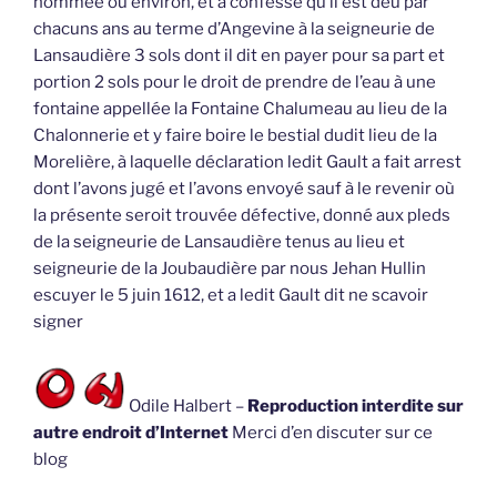
hommée ou environ, et a confessé qu’il est deu par
chacuns ans au terme d’Angevine à la seigneurie de
Lansaudière 3 sols dont il dit en payer pour sa part et
portion 2 sols pour le droit de prendre de l’eau à une
fontaine appellée la Fontaine Chalumeau au lieu de la
Chalonnerie et y faire boire le bestial dudit lieu de la
Morelière, à laquelle déclaration ledit Gault a fait arrest
dont l’avons jugé et l’avons envoyé sauf à le revenir où
la présente seroit trouvée défective, donné aux pleds
de la seigneurie de Lansaudière tenus au lieu et
seigneurie de la Joubaudière par nous Jehan Hullin
escuyer le 5 juin 1612, et a ledit Gault dit ne scavoir
signer
Odile Halbert –
Reproduction interdite sur
autre endroit d’Internet
Merci d’en discuter sur ce
blog