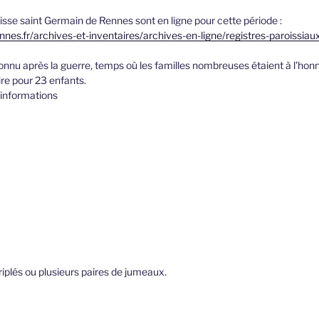
isse saint Germain de Rennes sont en ligne pour cette période :
nnes.fr/archives-et-inventaires/archives-en-ligne/registres-paroissiau
connu après la guerre, temps où les familles nombreuses étaient à l’hon
re pour 23 enfants.
 informations
triplés ou plusieurs paires de jumeaux.