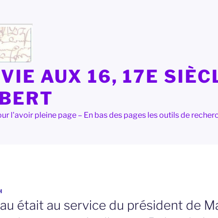
VIE AUX 16, 17E SIÈC
LBERT
e pour l'avoir pleine page – En bas des pages les outils de rec
H
au était au service du président de M