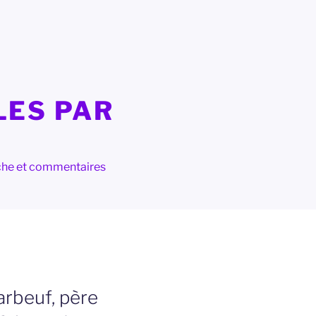
LES PAR
herche et commentaires
arbeuf, père