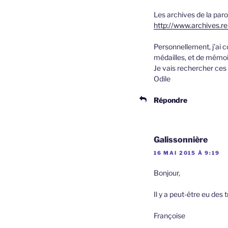
Les archives de la paro
http://www.archives.re
Personnellement, j’ai 
médailles, et de mémoi
Je vais rechercher ces
Odile
Répondre
Galissonnière
16 MAI 2015 À 9:19
Bonjour,
Il y a peut-être eu des 
Françoise