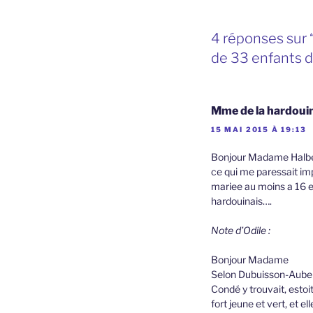
4 réponses sur 
de 33 enfants d
Mme de la hardoui
15 MAI 2015 À 19:13
Bonjour Madame Halbert
ce qui me paressait imp
mariee au moins a 16 et
hardouinais….
Note d’Odile :
Bonjour Madame
Selon Dubuisson-Aubena
Condé y trouvait, estoi
fort jeune et vert, et el