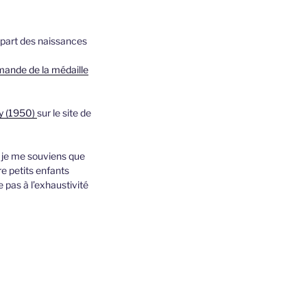
upart des naissances
mande de la médaille
ay (1950)
sur le site de
t je me souviens que
re petits enfants
pas à l’exhaustivité