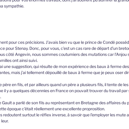
ma sympathie.
nt pour ces précisions. J’avais bien vu que le prince de Condé possédait
ce pour Stenay. Donc, pour vous, c’est un cas rare de départ d’un breto
ous côté Angevin, nous sommes coutumiers des mutations car l’Anjou s
illes ont ainsi suivi.
j’ai une suggestion, qui résulte de mon expérience des baux à ferme des
antes, mais j’ai tellement dépouillé de baux à ferme que je peux oser dir
e père en fils, et par ailleurs quand un père a plusieurs fils, il tente de l
e il y a quelques décennies en France on pouvait trouver du travail par
.
e Gault a parlé de son fils au représentant en Bretagne des affaires du 
à cette époque c’était réellement une excellente proprosition.
és redoutent surtout le réflex inverse, à savoir que l’employer les mute a
leur.