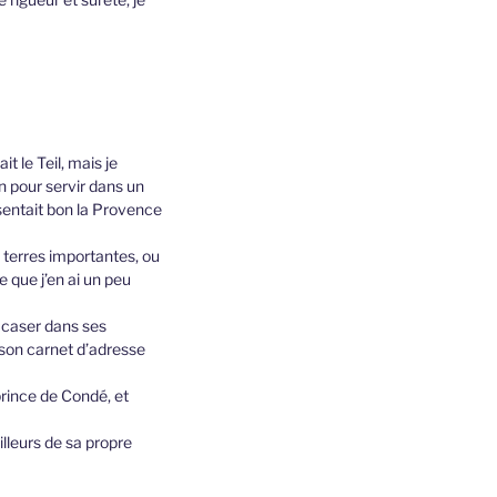
 le Teil, mais je
n pour servir dans un
entait bon la Provence
 terres importantes, ou
e que j’en ai un peu
es caser dans ses
 son carnet d’adresse
prince de Condé, et
illeurs de sa propre