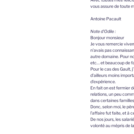
vous assure de toute 
Antoine Pacault
Note d’Odile :
Bonjour monsieur
Je vous remercie viveme
n’avais pas connaissan
autre domaine. Pour n
etc… et beaucoup de fam
Pour le cas des Gault, 
d’ailleurs moins import
d’expérience.
En fait on est fermier d
relations, un peu comm
dans certaines familles
Donc, selon moi, le pèr
l’affaire fut faite, et 
De nos jours, les salari
volonté au mépris de la 