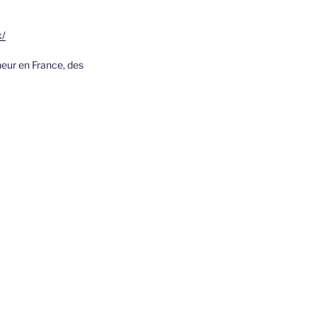
x/
neur en France, des