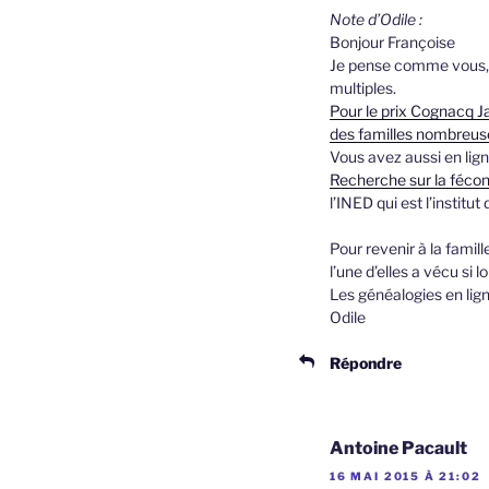
Note d’Odile :
Bonjour Françoise
Je pense comme vous, c
multiples.
Pour le prix Cognacq J
des familles nombreus
Vous avez aussi en lign
Recherche sur la fécon
l’INED qui est l’instit
Pour revenir à la famil
l’une d’elles a vécu si
Les généalogies en lig
Odile
Répondre
Antoine Pacault
16 MAI 2015 À 21:02