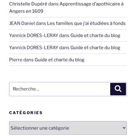
Christelle Dupéré
dans
Apprentissage d’apothicaire à
Angers en 1609
JEAN Daniel
dans
Les familles que j’ai étudiées à fonds
Yannick DORES-LERAY
dans
Guide et charte du blog
Yannick DORES-LERAY
dans
Guide et charte du blog
Pierre
dans
Guide et charte du blog
Recherche
Recher
pour
:
CATÉGORIES
Catégories