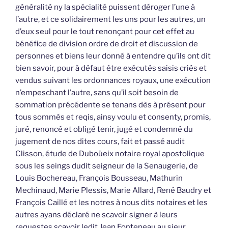
généralité ny la spécialité puissent déroger l’une à
l’autre, et ce solidairement les uns pour les autres, un
d’eux seul pour le tout renonçant pour cet effet au
bénéfice de division ordre de droit et discussion de
personnes et biens leur donné à entendre qu’ils ont dit
bien savoir, pour à défaut être exécutés saisis criés et
vendus suivant les ordonnances royaux, une exécution
n’empeschant l’autre, sans qu’il soit besoin de
sommation précédente se tenans dès à présent pour
tous sommés et reqis, ainsy voulu et consenty, promis,
juré, renoncé et obligé tenir, jugé et condemné du
jugement de nos dites cours, fait et passé audit
Clisson, étude de Duboüeix notaire royal apostolique
sous les seings dudit seigneur de la Senaugerie, de
Louis Bochereau, François Bousseau, Mathurin
Mechinaud, Marie Plessis, Marie Allard, René Baudry et
François Caillé et les notres à nous dits notaires et les
autres ayans déclaré ne scavoir signer à leurs
requestes scavoir ledit Jean Fonteneau au sieur