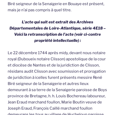
Biré seigneur de la Senaigerie en Bouaye est présent,
mais je n’ai pas compris à quel titre.
L’acte qui suit est extrait des Archives
Départementales de Loire-Atlantique, série 4E18 –
Voici la retranscription de l’acte (voir ci-contre
propriété intellectuelle) :
Le 22 décembre 1744 après midy, devant nous notaire
royal (Duboueix notaire Clisson) apostolique de la cour
et diocèse de Nantes et de la juridiction de Clisson,
résidans audit Clisson avec soumission et prorogation
de juridiction à icelles furent présents messire René
Biré seigneur de la Senaigerie et autres lieux
demeurant à sa terre de la Senaigerie paroisse de Boys
province de Bretagne, h. h. Louis Bochereau laboureur,
Jean Eraud marchand foullon, Marie Boutin veuve de
Joseph Eraud, François Caillé marchand foullon
demeurans les tous au village de Hucheloup paroisse