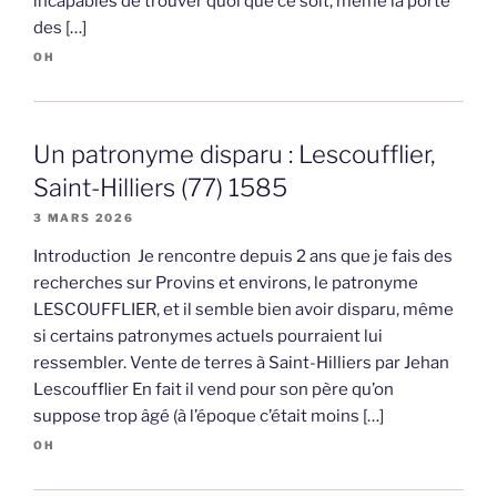
incapables de trouver quoi que ce soit, même la porte
des […]
OH
Un patronyme disparu : Lescoufflier,
Saint-Hilliers (77) 1585
3 MARS 2026
Introduction Je rencontre depuis 2 ans que je fais des
recherches sur Provins et environs, le patronyme
LESCOUFFLIER, et il semble bien avoir disparu, même
si certains patronymes actuels pourraient lui
ressembler. Vente de terres à Saint-Hilliers par Jehan
Lescoufflier En fait il vend pour son père qu’on
suppose trop âgé (à l’époque c’était moins […]
OH