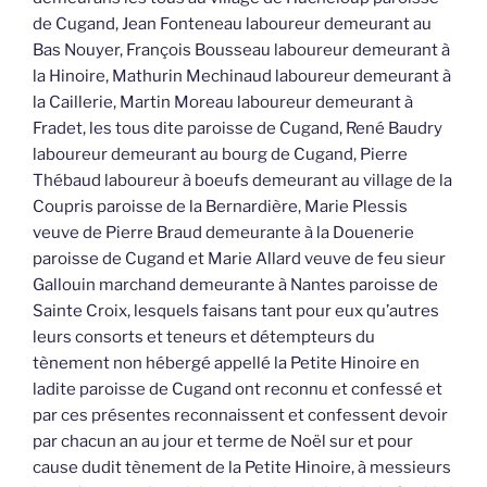
de Cugand, Jean Fonteneau laboureur demeurant au
Bas Nouyer, François Bousseau laboureur demeurant à
la Hinoire, Mathurin Mechinaud laboureur demeurant à
la Caillerie, Martin Moreau laboureur demeurant à
Fradet, les tous dite paroisse de Cugand, René Baudry
laboureur demeurant au bourg de Cugand, Pierre
Thébaud laboureur à boeufs demeurant au village de la
Coupris paroisse de la Bernardière, Marie Plessis
veuve de Pierre Braud demeurante à la Douenerie
paroisse de Cugand et Marie Allard veuve de feu sieur
Gallouin marchand demeurante à Nantes paroisse de
Sainte Croix, lesquels faisans tant pour eux qu’autres
leurs consorts et teneurs et détempteurs du
tènement non hébergé appellé la Petite Hinoire en
ladite paroisse de Cugand ont reconnu et confessé et
par ces présentes reconnaissent et confessent devoir
par chacun an au jour et terme de Noël sur et pour
cause dudit tènement de la Petite Hinoire, à messieurs