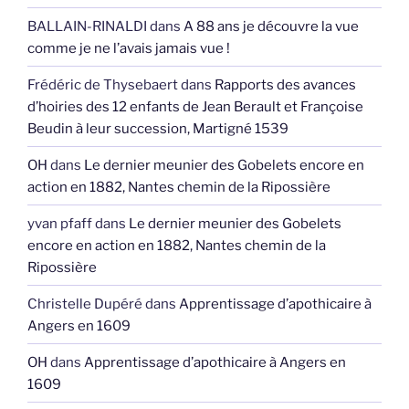
BALLAIN-RINALDI
dans
A 88 ans je découvre la vue
comme je ne l’avais jamais vue !
Frédéric de Thysebaert
dans
Rapports des avances
d’hoiries des 12 enfants de Jean Berault et Françoise
Beudin à leur succession, Martigné 1539
OH
dans
Le dernier meunier des Gobelets encore en
action en 1882, Nantes chemin de la Ripossière
yvan pfaff
dans
Le dernier meunier des Gobelets
encore en action en 1882, Nantes chemin de la
Ripossière
Christelle Dupéré
dans
Apprentissage d’apothicaire à
Angers en 1609
OH
dans
Apprentissage d’apothicaire à Angers en
1609