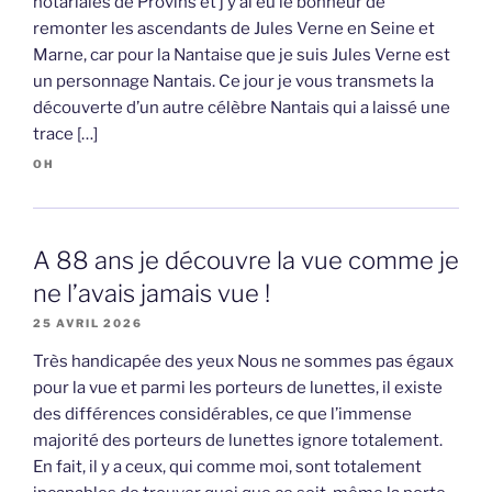
notariales de Provins et j’y ai eu le bonheur de
remonter les ascendants de Jules Verne en Seine et
Marne, car pour la Nantaise que je suis Jules Verne est
un personnage Nantais. Ce jour je vous transmets la
découverte d’un autre célèbre Nantais qui a laissé une
trace […]
OH
A 88 ans je découvre la vue comme je
ne l’avais jamais vue !
25 AVRIL 2026
Très handicapée des yeux Nous ne sommes pas égaux
pour la vue et parmi les porteurs de lunettes, il existe
des différences considérables, ce que l’immense
majorité des porteurs de lunettes ignore totalement.
En fait, il y a ceux, qui comme moi, sont totalement