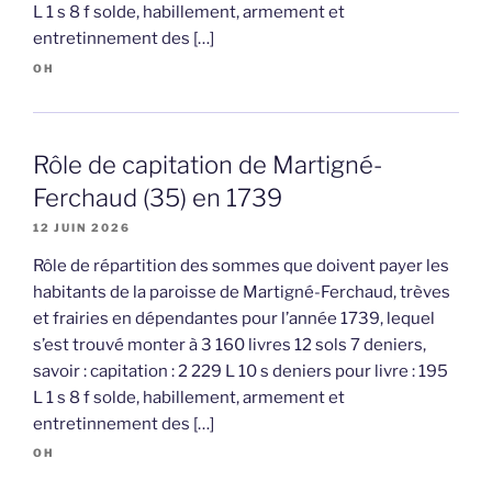
L 1 s 8 f solde, habillement, armement et
entretinnement des […]
OH
Rôle de capitation de Martigné-
Ferchaud (35) en 1739
12 JUIN 2026
Rôle de répartition des sommes que doivent payer les
habitants de la paroisse de Martigné-Ferchaud, trèves
et frairies en dépendantes pour l’année 1739, lequel
s’est trouvé monter à 3 160 livres 12 sols 7 deniers,
savoir : capitation : 2 229 L 10 s deniers pour livre : 195
L 1 s 8 f solde, habillement, armement et
entretinnement des […]
OH