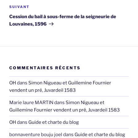
Article
SUIVANT
suivant
Cession du bail à sous-ferme de la seigneurie de
Louvaines, 1596
COMMENTAIRES RÉCENTS
OH
dans
Simon Nigueau et Guillemine Fournier
vendent un pré, Juvardeil 1583
Marie laure MARTIN
dans
Simon Nigueau et
Guillemine Fournier vendent un pré, Juvardeil 1583
OH
dans
Guide et charte du blog
bonnaventure bouju joel
dans
Guide et charte du blog