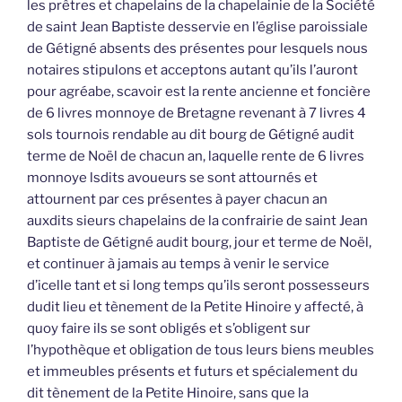
les prêtres et chapelains de la chapelainie de la Société
de saint Jean Baptiste desservie en l’église paroissiale
de Gétigné absents des présentes pour lesquels nous
notaires stipulons et acceptons autant qu’ils l’auront
pour agréabe, scavoir est la rente ancienne et foncière
de 6 livres monnoye de Bretagne revenant à 7 livres 4
sols tournois rendable au dit bourg de Gétigné audit
terme de Noël de chacun an, laquelle rente de 6 livres
monnoye lsdits avoueurs se sont attournés et
attournent par ces présentes à payer chacun an
auxdits sieurs chapelains de la confrairie de saint Jean
Baptiste de Gétigné audit bourg, jour et terme de Noël,
et continuer à jamais au temps à venir le service
d’icelle tant et si long temps qu’ils seront possesseurs
dudit lieu et tènement de la Petite Hinoire y affecté, à
quoy faire ils se sont obligés et s’obligent sur
l’hypothèque et obligation de tous leurs biens meubles
et immeubles présents et futurs et spécialement du
dit tènement de la Petite Hinoire, sans que la