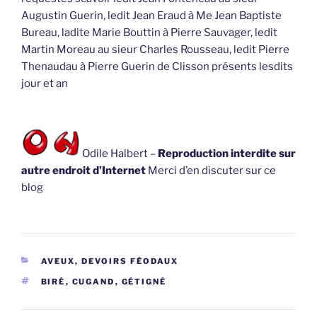
Augustin Guerin, ledit Jean Eraud à Me Jean Baptiste
Bureau, ladite Marie Bouttin à Pierre Sauvager, ledit
Martin Moreau au sieur Charles Rousseau, ledit Pierre
Thenaudau à Pierre Guerin de Clisson présents lesdits
jour et an
Odile Halbert –
Reproduction interdite sur
autre endroit d’Internet
Merci d’en discuter sur ce
blog
CATÉGORIES
AVEUX, DEVOIRS FÉODAUX
ÉTIQUETTES
BIRÉ
,
CUGAND
,
GÉTIGNÉ