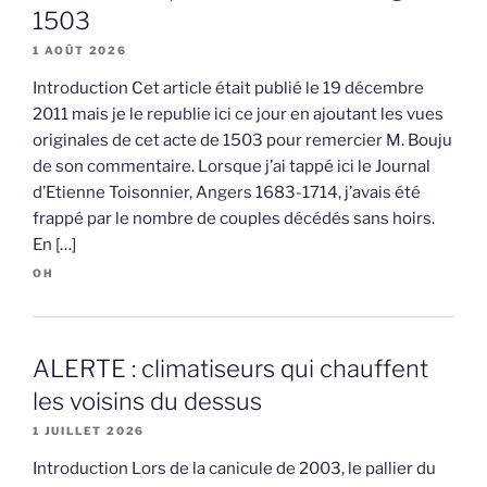
1503
1 AOÛT 2026
Introduction Cet article était publié le 19 décembre
2011 mais je le republie ici ce jour en ajoutant les vues
originales de cet acte de 1503 pour remercier M. Bouju
de son commentaire. Lorsque j’ai tappé ici le Journal
d’Etienne Toisonnier, Angers 1683-1714, j’avais été
frappé par le nombre de couples décédés sans hoirs.
En […]
OH
ALERTE : climatiseurs qui chauffent
les voisins du dessus
1 JUILLET 2026
Introduction Lors de la canicule de 2003, le pallier du