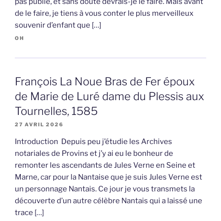
pas publié, et sans doute devrais-je le faire. Mais avant
de le faire, je tiens à vous conter le plus merveilleux
souvenir d’enfant que […]
OH
François La Noue Bras de Fer époux
de Marie de Luré dame du Plessis aux
Tournelles, 1585
27 AVRIL 2026
Introduction Depuis peu j’étudie les Archives
notariales de Provins et j’y ai eu le bonheur de
remonter les ascendants de Jules Verne en Seine et
Marne, car pour la Nantaise que je suis Jules Verne est
un personnage Nantais. Ce jour je vous transmets la
découverte d’un autre célèbre Nantais qui a laissé une
trace […]