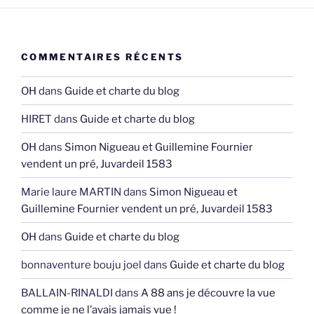
COMMENTAIRES RÉCENTS
OH
dans
Guide et charte du blog
HIRET
dans
Guide et charte du blog
OH
dans
Simon Nigueau et Guillemine Fournier
vendent un pré, Juvardeil 1583
Marie laure MARTIN
dans
Simon Nigueau et
Guillemine Fournier vendent un pré, Juvardeil 1583
OH
dans
Guide et charte du blog
bonnaventure bouju joel
dans
Guide et charte du blog
BALLAIN-RINALDI
dans
A 88 ans je découvre la vue
comme je ne l’avais jamais vue !