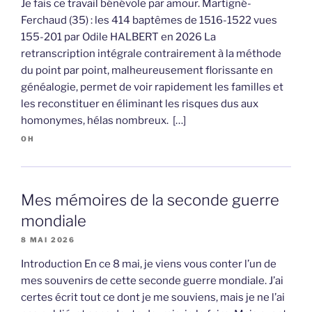
Je fais ce travail bénévole par amour. Martigné-
Ferchaud (35) : les 414 baptêmes de 1516-1522 vues
155-201 par Odile HALBERT en 2026 La
retranscription intégrale contrairement à la méthode
du point par point, malheureusement florissante en
généalogie, permet de voir rapidement les familles et
les reconstituer en éliminant les risques dus aux
homonymes, hélas nombreux. […]
OH
Mes mémoires de la seconde guerre
mondiale
8 MAI 2026
Introduction En ce 8 mai, je viens vous conter l’un de
mes souvenirs de cette seconde guerre mondiale. J’ai
certes écrit tout ce dont je me souviens, mais je ne l’ai