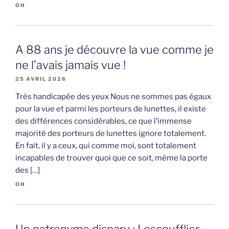
OH
A 88 ans je découvre la vue comme je
ne l’avais jamais vue !
25 AVRIL 2026
Très handicapée des yeux Nous ne sommes pas égaux
pour la vue et parmi les porteurs de lunettes, il existe
des différences considérables, ce que l’immense
majorité des porteurs de lunettes ignore totalement.
En fait, il y a ceux, qui comme moi, sont totalement
incapables de trouver quoi que ce soit, même la porte
des […]
OH
Un patronyme disparu : Lescoufflier,