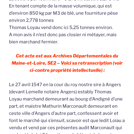
En tenant compte de la masse volumique, qui est
d’environ 850 kg par M3 de blé, une fourniture pèse
environ 2,778 tonnes
Thomas Loyau vend donc ici 5,25 tonnes environ.
A mon avis il n’est donc pas closier ni métayer, mais
bien marchand fermier.
Cet acte est aux Archives Départementales du
Maine-et-Loire, 5E2 – Voici sa retranscription (voir
ci-contre propriété intellectuelle) :
Le 27 avril 1547 en la cour du roy nostre sire à Angers
(devant Lemelle notaire Angers) estably Thomas
Loyau marchand demeurant au bourg d’Andigné d’une
part, et maistre Mathurin Marconault demeurant en
ceste ville d’Angers d’autre part, confessent avoir et
font le marché qui s’ensuit, scavoir est que ledit Loiau a
vendu et vend par ces présentes audit Marconault qui