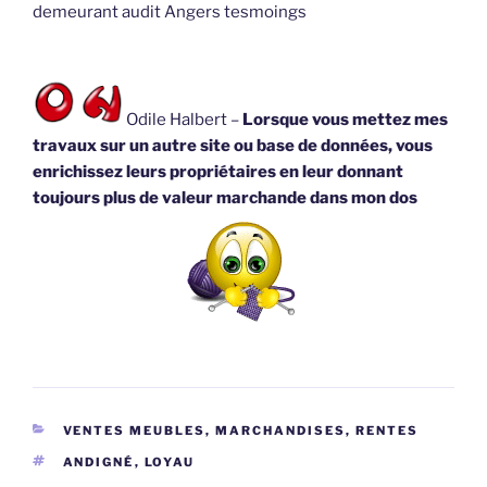
demeurant audit Angers tesmoings
Odile Halbert –
Lorsque vous mettez mes
travaux sur un autre site ou base de données, vous
enrichissez leurs propriétaires en leur donnant
toujours plus de valeur marchande dans mon dos
CATÉGORIES
VENTES MEUBLES, MARCHANDISES, RENTES
ÉTIQUETTES
ANDIGNÉ
,
LOYAU