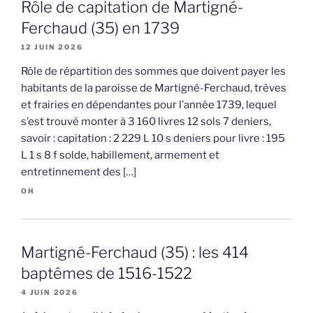
Rôle de capitation de Martigné-
Ferchaud (35) en 1739
12 JUIN 2026
Rôle de répartition des sommes que doivent payer les
habitants de la paroisse de Martigné-Ferchaud, trèves
et frairies en dépendantes pour l’année 1739, lequel
s’est trouvé monter à 3 160 livres 12 sols 7 deniers,
savoir : capitation : 2 229 L 10 s deniers pour livre : 195
L 1 s 8 f solde, habillement, armement et
entretinnement des […]
OH
Martigné-Ferchaud (35) : les 414
baptêmes de 1516-1522
4 JUIN 2026