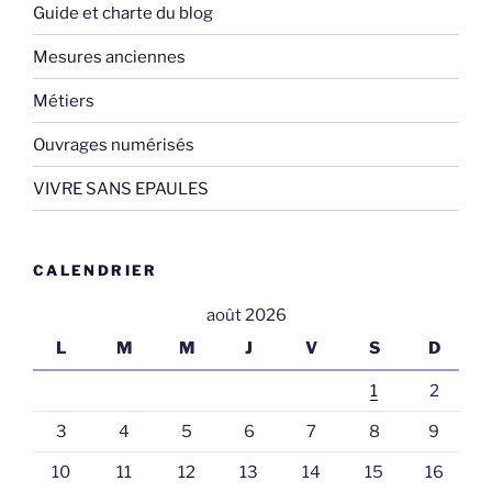
Guide et charte du blog
Mesures anciennes
Métiers
Ouvrages numérisés
VIVRE SANS EPAULES
CALENDRIER
août 2026
L
M
M
J
V
S
D
1
2
3
4
5
6
7
8
9
10
11
12
13
14
15
16