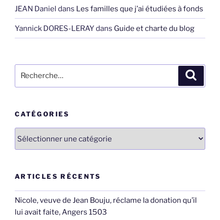
JEAN Daniel
dans
Les familles que j’ai étudiées à fonds
Yannick DORES-LERAY
dans
Guide et charte du blog
Recherche
Recher
pour
:
CATÉGORIES
Catégories
ARTICLES RÉCENTS
Nicole, veuve de Jean Bouju, réclame la donation qu’il
lui avait faite, Angers 1503