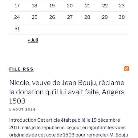
17
18
19
20
21
22
23
24
25
26
27
28
29
30
31
« Juil
FILE RSS
Nicole, veuve de Jean Bouju, réclame
la donation qu’il lui avait faite, Angers
1503
1 AOÛT 2026
Introduction Cet article était publié le 19 décembre
2011 mais je le republie ici ce jour en ajoutant les vues
originales de cet acte de 1503 pour remercier M. Bouju