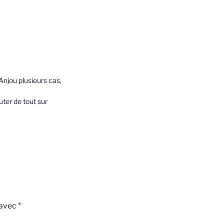
 Anjou plusieurs cas,
uter de tout sur
 avec
*