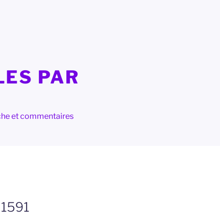
LES PAR
herche et commentaires
 1591