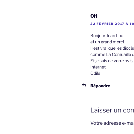
OH
22 FÉVRIER 2017 À 1
Bonjour Jean Luc
et un grand merci.
Il est vrai que les dioc
comme La Cornuaille d
Et je suis de votre avis
Internet.
Odile
Répondre
Laisser un co
Votre adresse e-mai