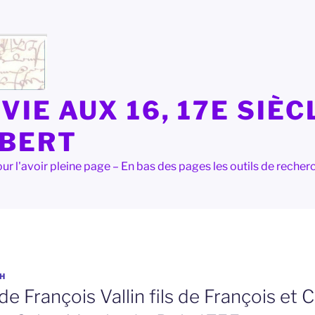
VIE AUX 16, 17E SIÈC
LBERT
e pour l'avoir pleine page – En bas des pages les outils de rec
H
e François Vallin fils de François et 