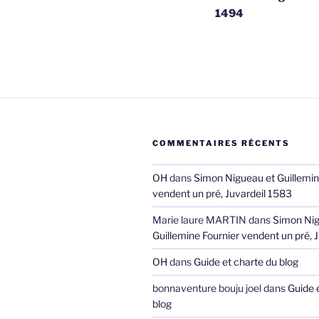
1494
l’article
COMMENTAIRES RÉCENTS
OH
dans
Simon Nigueau et Guillemin
vendent un pré, Juvardeil 1583
Marie laure MARTIN
dans
Simon Nig
Guillemine Fournier vendent un pré, 
OH
dans
Guide et charte du blog
bonnaventure bouju joel
dans
Guide 
blog