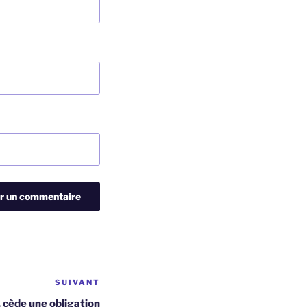
SUIVANT
Article
suivant
 cède une obligation