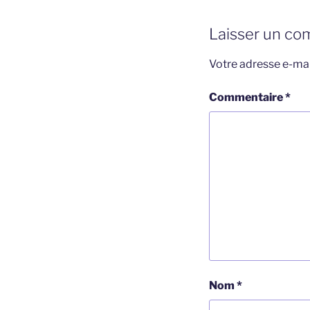
Laisser un co
Votre adresse e-mai
Commentaire
*
Nom
*