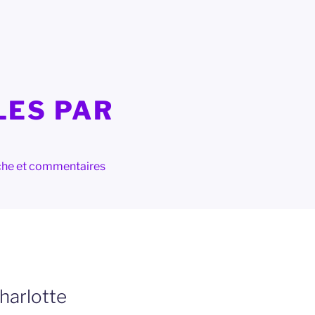
LES PAR
herche et commentaires
Charlotte