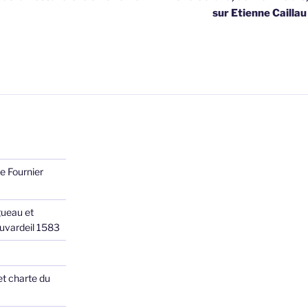
sur Etienne Caillau
e Fournier
ueau et
Juvardeil 1583
et charte du