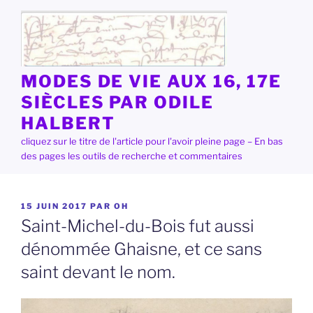
Aller
au
contenu
principal
MODES DE VIE AUX 16, 17E
SIÈCLES PAR ODILE
HALBERT
cliquez sur le titre de l'article pour l'avoir pleine page – En bas
des pages les outils de recherche et commentaires
PUBLIÉ
15 JUIN 2017
PAR
OH
LE
Saint-Michel-du-Bois fut aussi
dénommée Ghaisne, et ce sans
saint devant le nom.