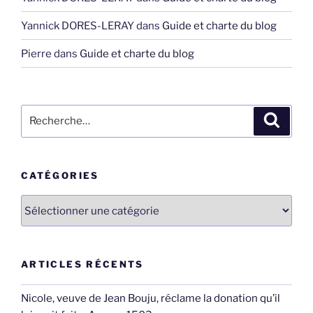
Yannick DORES-LERAY
dans
Guide et charte du blog
Pierre
dans
Guide et charte du blog
Recherche
Recher
pour
:
CATÉGORIES
Catégories
ARTICLES RÉCENTS
Nicole, veuve de Jean Bouju, réclame la donation qu’il