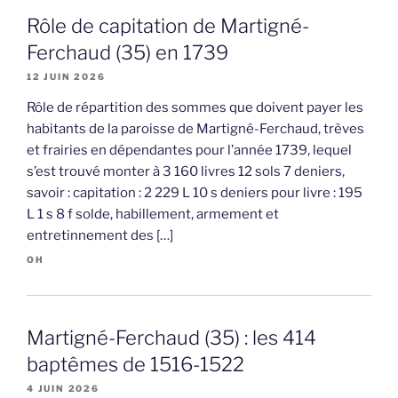
Rôle de capitation de Martigné-
Ferchaud (35) en 1739
12 JUIN 2026
Rôle de répartition des sommes que doivent payer les
habitants de la paroisse de Martigné-Ferchaud, trèves
et frairies en dépendantes pour l’année 1739, lequel
s’est trouvé monter à 3 160 livres 12 sols 7 deniers,
savoir : capitation : 2 229 L 10 s deniers pour livre : 195
L 1 s 8 f solde, habillement, armement et
entretinnement des […]
OH
Martigné-Ferchaud (35) : les 414
baptêmes de 1516-1522
4 JUIN 2026