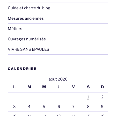
Guide et charte du blog
Mesures anciennes
Métiers
Ouvrages numérisés
VIVRE SANS EPAULES
CALENDRIER
août 2026
L
M
M
J
V
S
D
1
2
3
4
5
6
7
8
9