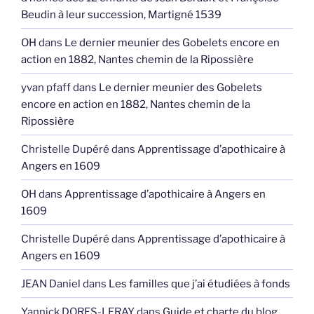
Beudin à leur succession, Martigné 1539
OH
dans
Le dernier meunier des Gobelets encore en
action en 1882, Nantes chemin de la Ripossière
yvan pfaff
dans
Le dernier meunier des Gobelets
encore en action en 1882, Nantes chemin de la
Ripossière
Christelle Dupéré
dans
Apprentissage d’apothicaire à
Angers en 1609
OH
dans
Apprentissage d’apothicaire à Angers en
1609
Christelle Dupéré
dans
Apprentissage d’apothicaire à
Angers en 1609
JEAN Daniel
dans
Les familles que j’ai étudiées à fonds
Yannick DORES-LERAY
dans
Guide et charte du blog