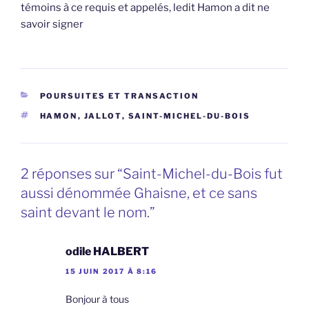
témoins à ce requis et appelés, ledit Hamon a dit ne
savoir signer
CATÉGORIES
POURSUITES ET TRANSACTION
ÉTIQUETTES
HAMON
,
JALLOT
,
SAINT-MICHEL-DU-BOIS
2 réponses sur “Saint-Michel-du-Bois fut
aussi dénommée Ghaisne, et ce sans
saint devant le nom.”
odile HALBERT
15 JUIN 2017 À 8:16
Bonjour à tous