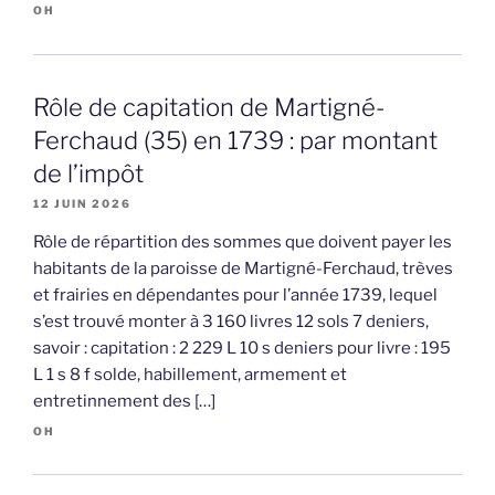
OH
Rôle de capitation de Martigné-
Ferchaud (35) en 1739 : par montant
de l’impôt
12 JUIN 2026
Rôle de répartition des sommes que doivent payer les
habitants de la paroisse de Martigné-Ferchaud, trèves
et frairies en dépendantes pour l’année 1739, lequel
s’est trouvé monter à 3 160 livres 12 sols 7 deniers,
savoir : capitation : 2 229 L 10 s deniers pour livre : 195
L 1 s 8 f solde, habillement, armement et
entretinnement des […]
OH