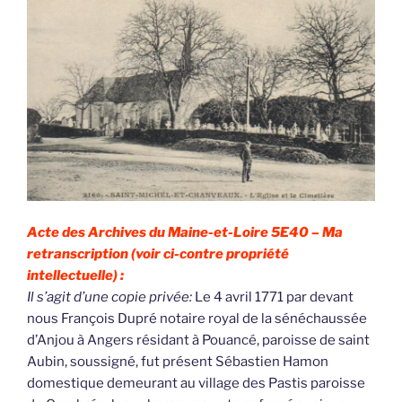
Acte des Archives du Maine-et-Loire 5E40 –
Ma
retranscription (voir ci-contre propriété
intellectuelle) :
Il s’agit d’une copie privée:
Le 4 avril 1771 par devant
nous François Dupré notaire royal de la sénéchaussée
d’Anjou à Angers résidant à Pouancé, paroisse de saint
Aubin, soussigné, fut présent Sébastien Hamon
domestique demeurant au village des Pastis paroisse