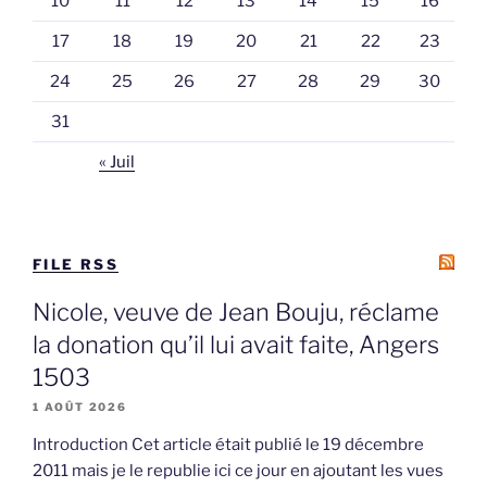
10
11
12
13
14
15
16
17
18
19
20
21
22
23
24
25
26
27
28
29
30
31
« Juil
FILE RSS
Nicole, veuve de Jean Bouju, réclame
la donation qu’il lui avait faite, Angers
1503
1 AOÛT 2026
Introduction Cet article était publié le 19 décembre
2011 mais je le republie ici ce jour en ajoutant les vues