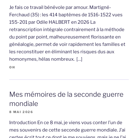
Je fais ce travail bénévole par amour. Martigné-
Ferchaud (35) : les 414 baptêmes de 1516-1522 vues
155-201 par Odile HALBERT en 2026 La
retranscription intégrale contrairement à la méthode
du point par point, malheureusement florissante en
généalogie, permet de voir rapidement les familles et
les reconstituer en éliminant les risques dus aux
homonymes, hélas nombreux. […]
OH
Mes mémoires de la seconde guerre
mondiale
8 MAI 2026
Introduction En ce 8 mai, je viens vous conter l’un de
mes souvenirs de cette seconde guerre mondiale. J’ai
certes écrit tout ce dont je me souviens, mais je ne l’ai