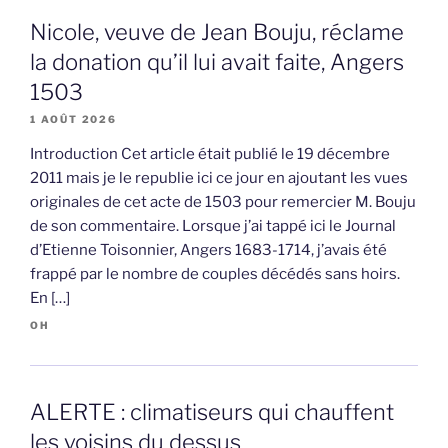
Nicole, veuve de Jean Bouju, réclame
la donation qu’il lui avait faite, Angers
1503
1 AOÛT 2026
Introduction Cet article était publié le 19 décembre
2011 mais je le republie ici ce jour en ajoutant les vues
originales de cet acte de 1503 pour remercier M. Bouju
de son commentaire. Lorsque j’ai tappé ici le Journal
d’Etienne Toisonnier, Angers 1683-1714, j’avais été
frappé par le nombre de couples décédés sans hoirs.
En […]
OH
ALERTE : climatiseurs qui chauffent
les voisins du dessus