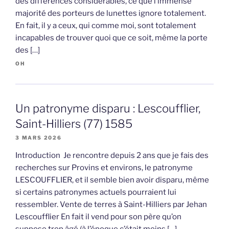
des différences considérables, ce que l’immense
majorité des porteurs de lunettes ignore totalement.
En fait, il y a ceux, qui comme moi, sont totalement
incapables de trouver quoi que ce soit, même la porte
des […]
OH
Un patronyme disparu : Lescoufflier,
Saint-Hilliers (77) 1585
3 MARS 2026
Introduction Je rencontre depuis 2 ans que je fais des
recherches sur Provins et environs, le patronyme
LESCOUFFLIER, et il semble bien avoir disparu, même
si certains patronymes actuels pourraient lui
ressembler. Vente de terres à Saint-Hilliers par Jehan
Lescoufflier En fait il vend pour son père qu’on