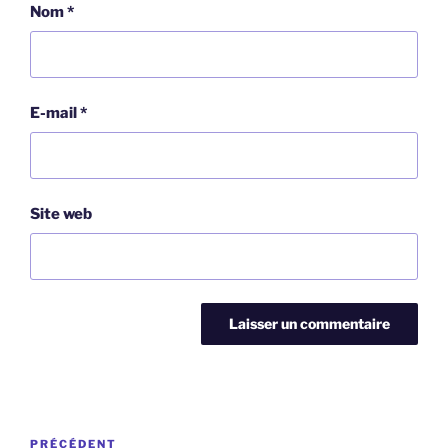
Nom
*
E-mail
*
Site web
Navigation
Article
PRÉCÉDENT