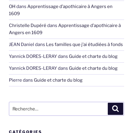
OH
dans
Apprentissage d’apothicaire à Angers en
1609
Christelle Dupéré
dans
Apprentissage d’apothicaire à
Angers en 1609
JEAN Daniel
dans
Les familles que j’ai étudiées à fonds
Yannick DORES-LERAY
dans
Guide et charte du blog
Yannick DORES-LERAY
dans
Guide et charte du blog
Pierre
dans
Guide et charte du blog
Recherche
Recher
pour
:
CATÉGORIES