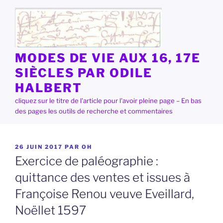
Aller
au
contenu
principal
MODES DE VIE AUX 16, 17E
SIÈCLES PAR ODILE
HALBERT
cliquez sur le titre de l'article pour l'avoir pleine page – En bas
des pages les outils de recherche et commentaires
PUBLIÉ
26 JUIN 2017
PAR
OH
LE
Exercice de paléographie :
quittance des ventes et issues à
Françoise Renou veuve Eveillard,
Noëllet 1597