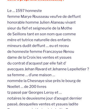
Le … 1597 honneste
femme Marye Rousseau veufve de deffunt
honorable homme Julien Alaneau vivant
sieur du fief et seigneurie de la Mothe
de Seillons tant en son nom que comme
mère et tutrice naturelle des enfants
mineurs dudit deffunt … eu et receu
de honneste femme Franczoyse Renou
dame de la Croix les ventes et yssues
du contrat d’acquest par elle fait d’
avecques Jehan Ravard et Jehanne Lepelletier ?
sa femme … d’une maison …
nommée la Chesnaye sise près le bourg de
Noellet … de 200 livres
tz passé par Georges Leroy et …
notaires le deuxiesme jour d’aougst dernier
passé, desquelles ventes et yssues ladite