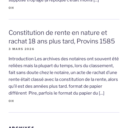
suppose trop âgé (à l’époque c’était moins […]
OH
Constitution de rente en nature et
rachat 18 ans plus tard, Provins 1585
3 MARS 2026
Introduction Les archives des notaires ont souvent été
reliées mais la plupart du temps, lors du classement,
fait sans doute chez le notaire, un acte de rachat d’une
rente était classé avec la constitution de la rente, alors
qu’il est des années plus tard. format de papier
différent Pire, parfois le format du papier du […]
OH
ARCHIVES