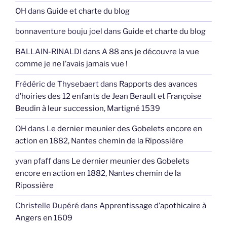
OH
dans
Guide et charte du blog
bonnaventure bouju joel
dans
Guide et charte du blog
BALLAIN-RINALDI
dans
A 88 ans je découvre la vue
comme je ne l’avais jamais vue !
Frédéric de Thysebaert
dans
Rapports des avances
d’hoiries des 12 enfants de Jean Berault et Françoise
Beudin à leur succession, Martigné 1539
OH
dans
Le dernier meunier des Gobelets encore en
action en 1882, Nantes chemin de la Ripossière
yvan pfaff
dans
Le dernier meunier des Gobelets
encore en action en 1882, Nantes chemin de la
Ripossière
Christelle Dupéré
dans
Apprentissage d’apothicaire à
Angers en 1609