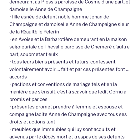
demeurant au Plessis paroisse de Cosme d’une part, et
damoiselle Anne de Champaigne
• fille esnée de defunt noble homme Jehan de
Champaigne et damoiselle Anne de Champaigne sieur
de la Réaulté le Pelerin
• en Avoise et la Barbarotière demeurant en la maison
seigneuriale de Thevalle paroisse de Chemeré d’aultre
part, soubmetant eulx
• tous leurs biens présents et futurs, confessent
volontairement avoir … fait et par ces présentes font …
accords
• pactions et conventions de mariage tels et en la
manière que s’ensuit, c’est à scavoir que ledit Cornu a
promis et par ces
• présentes promet prendre à femme et espouse et
compaigne ladite Anne de Champaigne avec tous ses
droits et actions tant
• meubles que immeubles qui luy sont acquits et
advenus par le décès mort et trespas de ses defunts