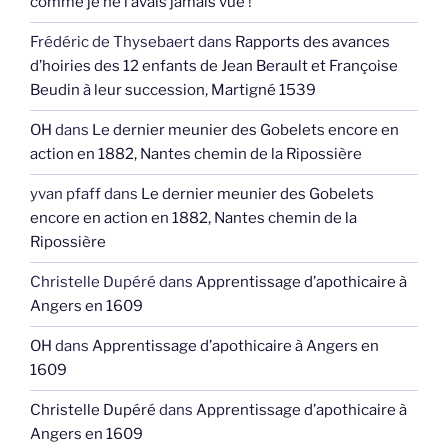
comme je ne l’avais jamais vue !
Frédéric de Thysebaert
dans
Rapports des avances
d’hoiries des 12 enfants de Jean Berault et Françoise
Beudin à leur succession, Martigné 1539
OH
dans
Le dernier meunier des Gobelets encore en
action en 1882, Nantes chemin de la Ripossière
yvan pfaff
dans
Le dernier meunier des Gobelets
encore en action en 1882, Nantes chemin de la
Ripossière
Christelle Dupéré
dans
Apprentissage d’apothicaire à
Angers en 1609
OH
dans
Apprentissage d’apothicaire à Angers en
1609
Christelle Dupéré
dans
Apprentissage d’apothicaire à
Angers en 1609