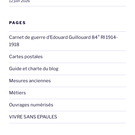
12 juin 2026
PAGES
Carnet de guerre d’Edouard Guillouard 84° RI 1914-
1918
Cartes postales
Guide et charte du blog
Mesures anciennes
Métiers
Ouvrages numérisés
VIVRE SANS EPAULES