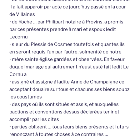
il a fait apparoir par acte ce jourd’huy passé en la cour
de Villaines
• de Roche … par Philipart notaire à Provins, a promis
par ces présentes prendre à mari et espoux ledit
Lecornu
• sieur du Plessis de Cosmes toutefois et quantes ils
en seront requis l’un par l’autre, solmenité de notre
• mère sainte église gardées et observées. En faveur
duquel mariage qui aultrement n’eust esté fait ledit Le
Cornu a
• assigné et assigne à ladite Anne de Champaigne ce
acceptant douaire sur tous et chacuns ses biens soubz
les coustumes
• des pays où ils sont situés et assis, et auxquelles
pactions et conventions dessus déclarées tenir et
accomplir par les dites
• parties obligent … tous leurs biens présents et futurs
renonczant à toutes choses à ce contraires …