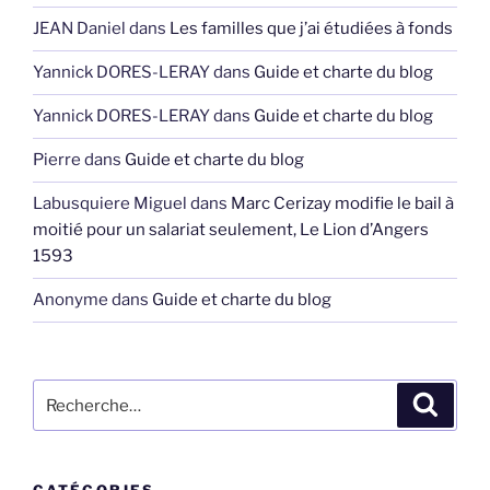
JEAN Daniel
dans
Les familles que j’ai étudiées à fonds
Yannick DORES-LERAY
dans
Guide et charte du blog
Yannick DORES-LERAY
dans
Guide et charte du blog
Pierre
dans
Guide et charte du blog
Labusquiere Miguel
dans
Marc Cerizay modifie le bail à
moitié pour un salariat seulement, Le Lion d’Angers
1593
Anonyme
dans
Guide et charte du blog
Recherche
Recher
pour
: