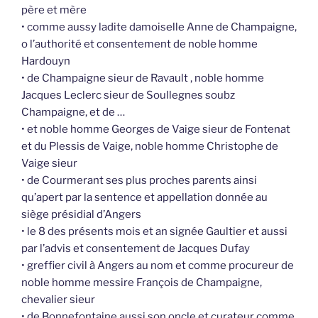
père et mère
• comme aussy ladite damoiselle Anne de Champaigne,
o l’authorité et consentement de noble homme
Hardouyn
• de Champaigne sieur de Ravault , noble homme
Jacques Leclerc sieur de Soullegnes soubz
Champaigne, et de …
• et noble homme Georges de Vaige sieur de Fontenat
et du Plessis de Vaige, noble homme Christophe de
Vaige sieur
• de Courmerant ses plus proches parents ainsi
qu’apert par la sentence et appellation donnée au
siège présidial d’Angers
• le 8 des présents mois et an signée Gaultier et aussi
par l’advis et consentement de Jacques Dufay
• greffier civil à Angers au nom et comme procureur de
noble homme messire François de Champaigne,
chevalier sieur
• de Bonnefontaine aussi son oncle et curateur comme