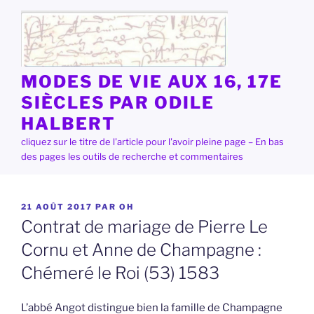
Aller
au
contenu
principal
MODES DE VIE AUX 16, 17E
SIÈCLES PAR ODILE
HALBERT
cliquez sur le titre de l'article pour l'avoir pleine page – En bas
des pages les outils de recherche et commentaires
PUBLIÉ
21 AOÛT 2017
PAR
OH
LE
Contrat de mariage de Pierre Le
Cornu et Anne de Champagne :
Chémeré le Roi (53) 1583
L’abbé Angot distingue bien la famille de Champagne