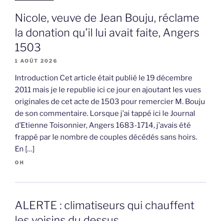
Nicole, veuve de Jean Bouju, réclame
la donation qu’il lui avait faite, Angers
1503
1 AOÛT 2026
Introduction Cet article était publié le 19 décembre
2011 mais je le republie ici ce jour en ajoutant les vues
originales de cet acte de 1503 pour remercier M. Bouju
de son commentaire. Lorsque j’ai tappé ici le Journal
d’Etienne Toisonnier, Angers 1683-1714, j’avais été
frappé par le nombre de couples décédés sans hoirs.
En […]
OH
ALERTE : climatiseurs qui chauffent
les voisins du dessus