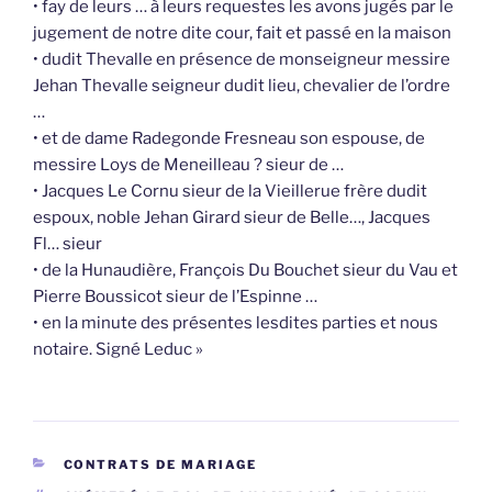
• fay de leurs … à leurs requestes les avons jugés par le
jugement de notre dite cour, fait et passé en la maison
• dudit Thevalle en présence de monseigneur messire
Jehan Thevalle seigneur dudit lieu, chevalier de l’ordre
…
• et de dame Radegonde Fresneau son espouse, de
messire Loys de Meneilleau ? sieur de …
• Jacques Le Cornu sieur de la Vieillerue frère dudit
espoux, noble Jehan Girard sieur de Belle…, Jacques
Fl… sieur
• de la Hunaudière, François Du Bouchet sieur du Vau et
Pierre Boussicot sieur de l’Espinne …
• en la minute des présentes lesdites parties et nous
notaire. Signé Leduc »
CATÉGORIES
CONTRATS DE MARIAGE