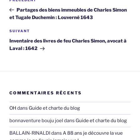
Article
de
précédent
Partages des biens immeubles de Charles Simon
l’article
et Tugale Duchemin : Louverné 1643
Article
SUIVANT
suivant
Inventaire des livres de feu Charles Simon, avocat à
Laval : 1642
COMMENTAIRES RÉCENTS
OH
dans
Guide et charte du blog
bonnaventure bouju joel
dans
Guide et charte du blog
BALLAIN-RINALDI
dans
A 88 ans je découvre la vue