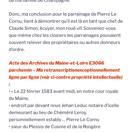
de ma famille de Champagné.
Donc, ma conclusion pour le parrainage de Pierre Le
Cornu, tient à démontrer qu’il est là en tant que chef de
Claude Simon, écuyer, mon roué vif. Souvenez-vous
que même chez les closiers les parrainages pouvaient
souvent relever des propriétaires ou autres donneurs
d’ordre.
Acte des Archives du Maine-et-Loire E3066
parchemin –
Ma retranscriptionexceptionnellement
ligne par ligne (voir ci-contre propriété intellectuelle)
:
• « Le 22 février 1583 avant midi, en notre cour royale
du Maine,
• endroit par devant nous Jehan Leduc notaire d’icelle
demeurant au lieu de Chéméré Leroy,
personnellement estably … Pierre Le Cornu
• sieur du Plessis de Cosme et de la Rongère