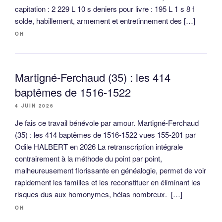
capitation : 2 229 L 10 s deniers pour livre : 195 L 1 s 8 f
solde, habillement, armement et entretinnement des […]
OH
Martigné-Ferchaud (35) : les 414
baptêmes de 1516-1522
4 JUIN 2026
Je fais ce travail bénévole par amour. Martigné-Ferchaud
(35) : les 414 baptêmes de 1516-1522 vues 155-201 par
Odile HALBERT en 2026 La retranscription intégrale
contrairement à la méthode du point par point,
malheureusement florissante en généalogie, permet de voir
rapidement les familles et les reconstituer en éliminant les
risques dus aux homonymes, hélas nombreux. […]
OH