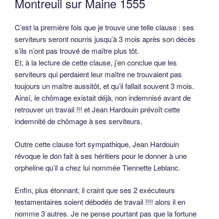
Montreuil sur Maine 1555
C’est la première fois que je trouve une telle clause : ses
serviteurs seront nourris jusqu’à 3 mois après son décès
s’ils n’ont pas trouvé de maître plus tôt.
Et, à la lecture de cette clause, j’en conclue que les
serviteurs qui perdaient leur maître ne trouvaient pas
toujours un maître aussitôt, et qu’il fallait souvent 3 mois.
Ainsi, le chômage existait déjà, non indemnisé avant de
retrouver un travail !!! et Jean Hardouin prévoît cette
indemnité de chômage à ses serviteurs.
Outre cette clause fort sympathique, Jean Hardouin
révoque le don fait à ses héritiers pour le donner à une
orpheline qu’il a chez lui nommée Tiennette Leblanc.
Enfin, plus étonnant, il craint que ses 2 exécuteurs
testamentaires soient débodés de travail !!!! alors il en
nomme 3 autres. Je ne pense pourtant pas que la fortune