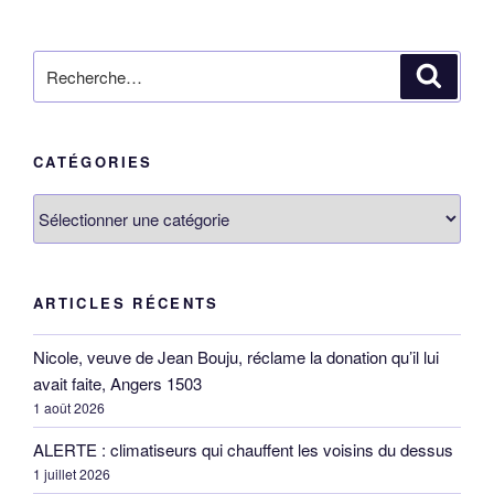
Recherche
Reche
pour
:
CATÉGORIES
Catégories
ARTICLES RÉCENTS
Nicole, veuve de Jean Bouju, réclame la donation qu’il lui
avait faite, Angers 1503
1 août 2026
ALERTE : climatiseurs qui chauffent les voisins du dessus
1 juillet 2026