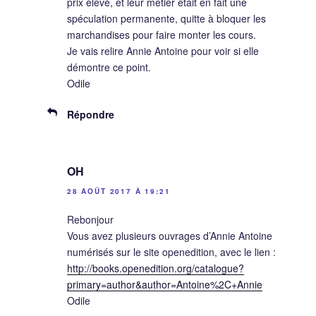
prix élevé, et leur métier était en fait une
spéculation permanente, quitte à bloquer les
marchandises pour faire monter les cours.
Je vais relire Annie Antoine pour voir si elle
démontre ce point.
Odile
Répondre
OH
28 AOÛT 2017 À 19:21
Rebonjour
Vous avez plusieurs ouvrages d’Annie Antoine
numérisés sur le site openedition, avec le lien :
http://books.openedition.org/catalogue?
primary=author&author=Antoine%2C+Annie
Odile