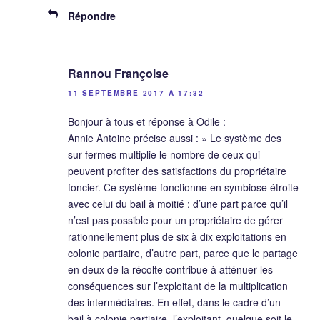
Répondre
Rannou Françoise
11 SEPTEMBRE 2017 À 17:32
Bonjour à tous et réponse à Odile :
Annie Antoine précise aussi : » Le système des
sur-fermes multiplie le nombre de ceux qui
peuvent profiter des satisfactions du propriétaire
foncier. Ce système fonctionne en symbiose étroite
avec celui du bail à moitié : d’une part parce qu’il
n’est pas possible pour un propriétaire de gérer
rationnellement plus de six à dix exploitations en
colonie partiaire, d’autre part, parce que le partage
en deux de la récolte contribue à atténuer les
conséquences sur l’exploitant de la multiplication
des intermédiaires. En effet, dans le cadre d’un
bail à colonie partiaire, l’exploitant, quelque soit le