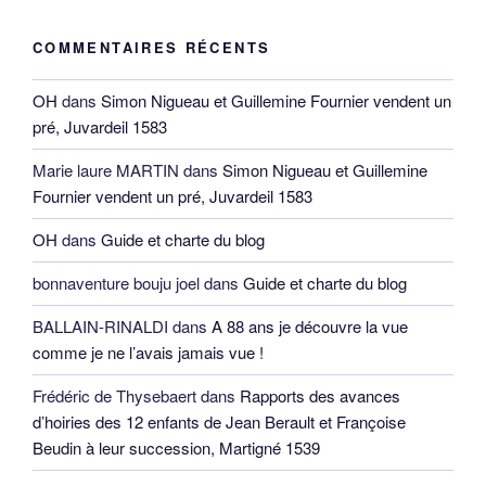
COMMENTAIRES RÉCENTS
OH
dans
Simon Nigueau et Guillemine Fournier vendent un
pré, Juvardeil 1583
Marie laure MARTIN
dans
Simon Nigueau et Guillemine
Fournier vendent un pré, Juvardeil 1583
OH
dans
Guide et charte du blog
bonnaventure bouju joel
dans
Guide et charte du blog
BALLAIN-RINALDI
dans
A 88 ans je découvre la vue
comme je ne l’avais jamais vue !
Frédéric de Thysebaert
dans
Rapports des avances
d’hoiries des 12 enfants de Jean Berault et Françoise
Beudin à leur succession, Martigné 1539