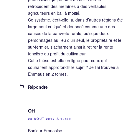
rétrocèdent des métairies à des véritables
agriculteurs en bail à moitié.
Ce système, écrit-elle, a, dans d’autres régions été
largement critiqué et dénoncé comme une des
causes de la pauvreté rurale, puisque deux
personnages au lieu d’un seul, le propriétaire et le
sur-fermier, s’acharnent ainsi à retirer la rente
foncière du profit du cultivateur.
Cette thèse est-elle en ligne pour ceux qui
souhaitent approfondir le sujet ? Je l’ai trouvée à
Emmaüs en 2 tomes.
Répondre
OH
28 AOÛT 2017 À 13:39
Bonjour Françoise