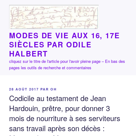
Aller
au
contenu
principal
MODES DE VIE AUX 16, 17E
SIÈCLES PAR ODILE
HALBERT
cliquez sur le titre de l'article pour l'avoir pleine page – En bas des
pages les outils de recherche et commentaires
PUBLIÉ
28 AOÛT 2017
PAR
OH
LE
Codicile au testament de Jean
Hardouin, prêtre, pour donner 3
mois de nourriture à ses serviteurs
sans travail après son décès :