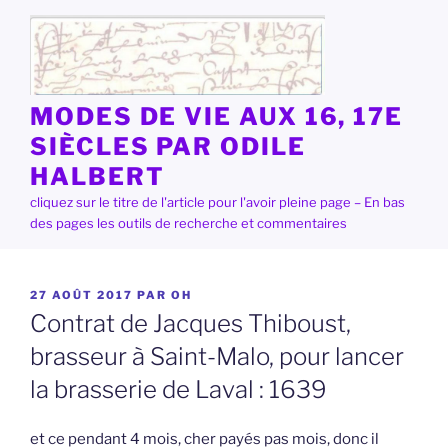
Aller
au
contenu
principal
MODES DE VIE AUX 16, 17E
SIÈCLES PAR ODILE
HALBERT
cliquez sur le titre de l'article pour l'avoir pleine page – En bas
des pages les outils de recherche et commentaires
PUBLIÉ
27 AOÛT 2017
PAR
OH
LE
Contrat de Jacques Thiboust,
brasseur à Saint-Malo, pour lancer
la brasserie de Laval : 1639
et ce pendant 4 mois, cher payés pas mois, donc il