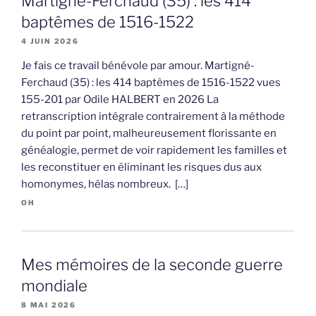
Martigné-Ferchaud (35) : les 414
baptêmes de 1516-1522
4 JUIN 2026
Je fais ce travail bénévole par amour. Martigné-
Ferchaud (35) : les 414 baptêmes de 1516-1522 vues
155-201 par Odile HALBERT en 2026 La
retranscription intégrale contrairement à la méthode
du point par point, malheureusement florissante en
généalogie, permet de voir rapidement les familles et
les reconstituer en éliminant les risques dus aux
homonymes, hélas nombreux. […]
OH
Mes mémoires de la seconde guerre
mondiale
8 MAI 2026