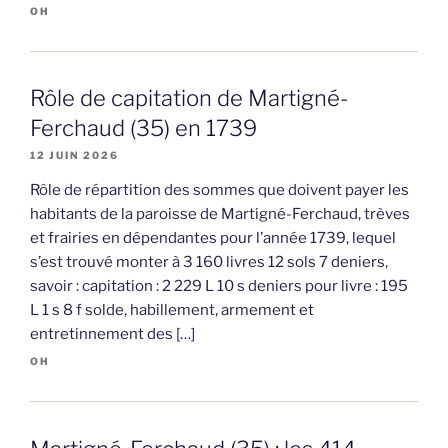
OH
Rôle de capitation de Martigné-
Ferchaud (35) en 1739
12 JUIN 2026
Rôle de répartition des sommes que doivent payer les
habitants de la paroisse de Martigné-Ferchaud, trèves
et frairies en dépendantes pour l’année 1739, lequel
s’est trouvé monter à 3 160 livres 12 sols 7 deniers,
savoir : capitation : 2 229 L 10 s deniers pour livre : 195
L 1 s 8 f solde, habillement, armement et
entretinnement des […]
OH