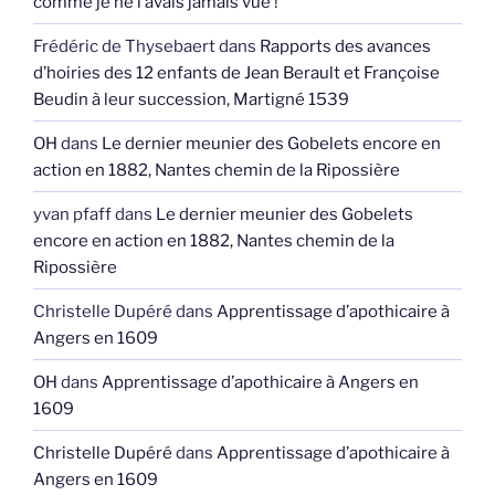
comme je ne l’avais jamais vue !
Frédéric de Thysebaert
dans
Rapports des avances
d’hoiries des 12 enfants de Jean Berault et Françoise
Beudin à leur succession, Martigné 1539
OH
dans
Le dernier meunier des Gobelets encore en
action en 1882, Nantes chemin de la Ripossière
yvan pfaff
dans
Le dernier meunier des Gobelets
encore en action en 1882, Nantes chemin de la
Ripossière
Christelle Dupéré
dans
Apprentissage d’apothicaire à
Angers en 1609
OH
dans
Apprentissage d’apothicaire à Angers en
1609
Christelle Dupéré
dans
Apprentissage d’apothicaire à
Angers en 1609