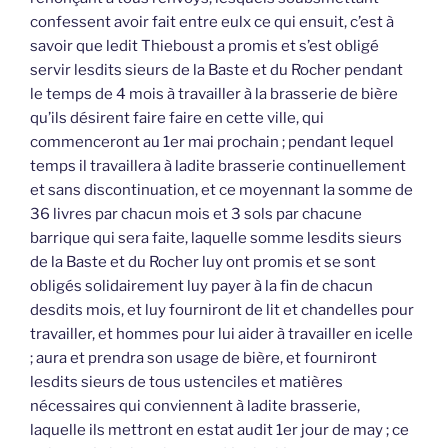
confessent avoir fait entre eulx ce qui ensuit, c’est à
savoir que ledit Thieboust a promis et s’est obligé
servir lesdits sieurs de la Baste et du Rocher pendant
le temps de 4 mois à travailler à la brasserie de bière
qu’ils désirent faire faire en cette ville, qui
commenceront au 1er mai prochain ; pendant lequel
temps il travaillera à ladite brasserie continuellement
et sans discontinuation, et ce moyennant la somme de
36 livres par chacun mois et 3 sols par chacune
barrique qui sera faite, laquelle somme lesdits sieurs
de la Baste et du Rocher luy ont promis et se sont
obligés solidairement luy payer à la fin de chacun
desdits mois, et luy fourniront de lit et chandelles pour
travailler, et hommes pour lui aider à travailler en icelle
; aura et prendra son usage de bière, et fourniront
lesdits sieurs de tous ustenciles et matières
nécessaires qui conviennent à ladite brasserie,
laquelle ils mettront en estat audit 1er jour de may ; ce