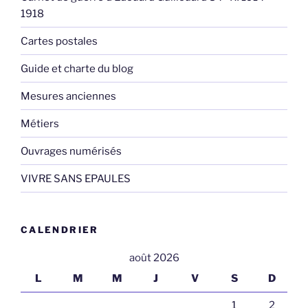
1918
Cartes postales
Guide et charte du blog
Mesures anciennes
Métiers
Ouvrages numérisés
VIVRE SANS EPAULES
CALENDRIER
août 2026
L
M
M
J
V
S
D
1
2