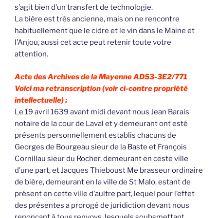
s’agit bien d’un transfert de technologie.
La bière est très ancienne, mais on ne rencontre
habituellement que le cidre et le vin dans le Maine et
l’Anjou, aussi cet acte peut retenir toute votre
attention.
Acte des Archives de la Mayenne AD53-3E2/771
Voici ma retranscription (voir ci-contre propriété
intellectuelle) :
Le 19 avril 1639 avant midi devant nous Jean Barais
notaire de la cour de Laval et y demeurant ont esté
présents personnellement establis chacuns de
Georges de Bourgeau sieur de la Baste et François
Cornillau sieur du Rocher, demeurant en ceste ville
d’une part, et Jacques Thieboust Me brasseur ordinaire
de bière, demeurant en la ville de St Malo, estant de
présent en cette ville d’aultre part, lequel pour l’effet
des présentes a prorogé de juridiction devant nous
renonçant à tous renvoys, lesquels soubsmettant