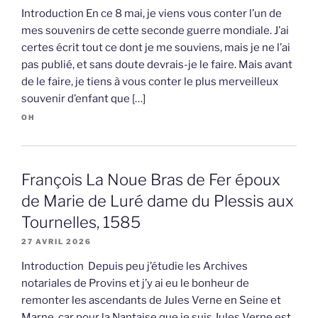
Introduction En ce 8 mai, je viens vous conter l’un de
mes souvenirs de cette seconde guerre mondiale. J’ai
certes écrit tout ce dont je me souviens, mais je ne l’ai
pas publié, et sans doute devrais-je le faire. Mais avant
de le faire, je tiens à vous conter le plus merveilleux
souvenir d’enfant que […]
OH
François La Noue Bras de Fer époux
de Marie de Luré dame du Plessis aux
Tournelles, 1585
27 AVRIL 2026
Introduction Depuis peu j’étudie les Archives
notariales de Provins et j’y ai eu le bonheur de
remonter les ascendants de Jules Verne en Seine et
Marne, car pour la Nantaise que je suis Jules Verne est