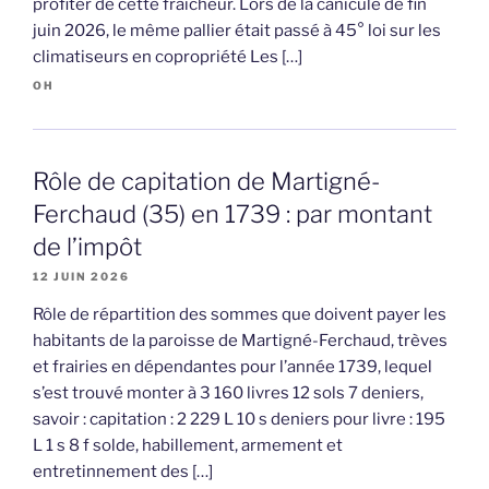
profiter de cette fraîcheur. Lors de la canicule de fin
juin 2026, le même pallier était passé à 45° loi sur les
climatiseurs en copropriété Les […]
OH
Rôle de capitation de Martigné-
Ferchaud (35) en 1739 : par montant
de l’impôt
12 JUIN 2026
Rôle de répartition des sommes que doivent payer les
habitants de la paroisse de Martigné-Ferchaud, trèves
et frairies en dépendantes pour l’année 1739, lequel
s’est trouvé monter à 3 160 livres 12 sols 7 deniers,
savoir : capitation : 2 229 L 10 s deniers pour livre : 195
L 1 s 8 f solde, habillement, armement et
entretinnement des […]