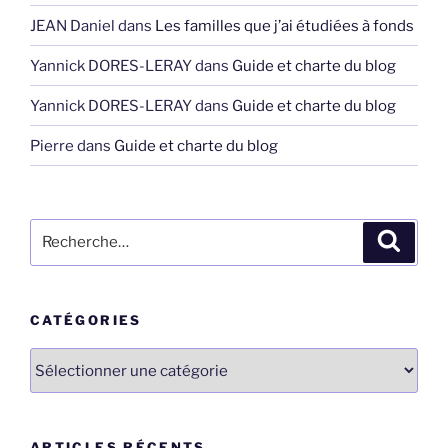
JEAN Daniel
dans
Les familles que j’ai étudiées à fonds
Yannick DORES-LERAY
dans
Guide et charte du blog
Yannick DORES-LERAY
dans
Guide et charte du blog
Pierre
dans
Guide et charte du blog
Recherche
Recher
pour
:
CATÉGORIES
Catégories
ARTICLES RÉCENTS