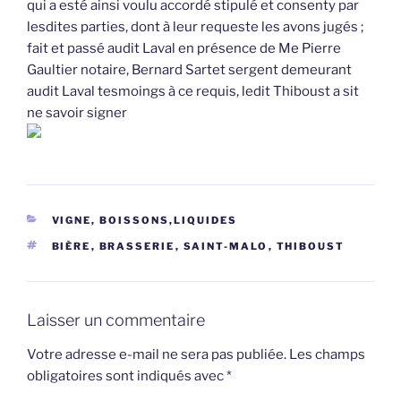
qui a esté ainsi voulu accordé stipulé et consenty par
lesdites parties, dont à leur requeste les avons jugés ;
fait et passé audit Laval en présence de Me Pierre
Gaultier notaire, Bernard Sartet sergent demeurant
audit Laval tesmoings à ce requis, ledit Thiboust a sit
ne savoir signer
CATÉGORIES
VIGNE, BOISSONS,LIQUIDES
ÉTIQUETTES
BIÈRE
,
BRASSERIE
,
SAINT-MALO
,
THIBOUST
Laisser un commentaire
Votre adresse e-mail ne sera pas publiée.
Les champs
obligatoires sont indiqués avec
*