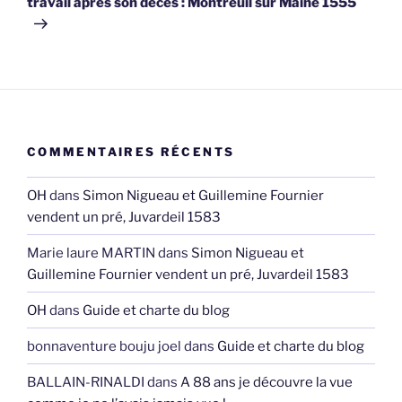
travail après son décès : Montreuil sur Maine 1555
COMMENTAIRES RÉCENTS
OH
dans
Simon Nigueau et Guillemine Fournier
vendent un pré, Juvardeil 1583
Marie laure MARTIN
dans
Simon Nigueau et
Guillemine Fournier vendent un pré, Juvardeil 1583
OH
dans
Guide et charte du blog
bonnaventure bouju joel
dans
Guide et charte du blog
BALLAIN-RINALDI
dans
A 88 ans je découvre la vue