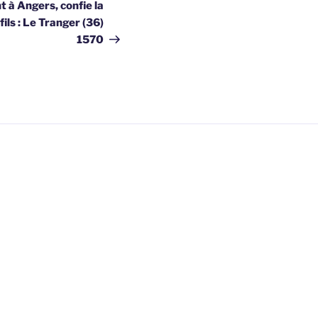
suivant
 à Angers, confie la
fils : Le Tranger (36)
1570