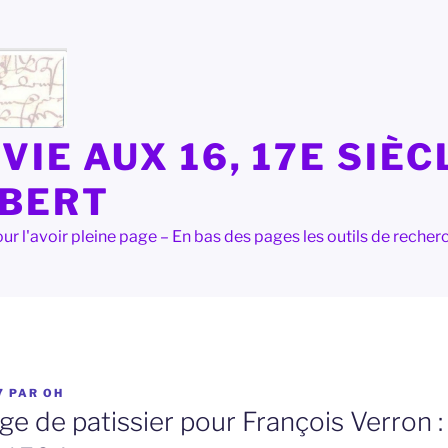
VIE AUX 16, 17E SIÈC
LBERT
e pour l'avoir pleine page – En bas des pages les outils de rec
7
PAR
OH
ge de patissier pour François Verron 