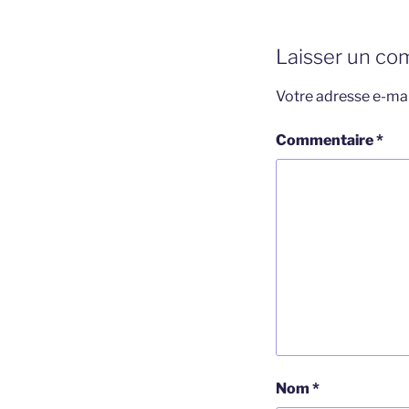
Laisser un co
Votre adresse e-mai
Commentaire
*
Nom
*