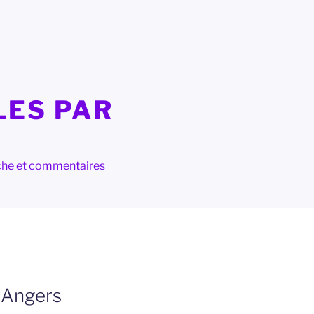
LES PAR
herche et commentaires
: Angers