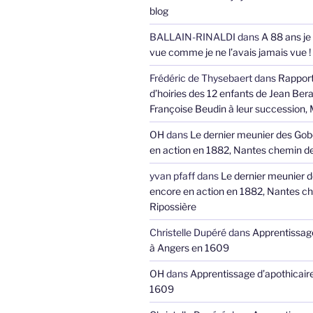
blog
BALLAIN-RINALDI
dans
A 88 ans je
vue comme je ne l’avais jamais vue !
Frédéric de Thysebaert
dans
Rappor
d’hoiries des 12 enfants de Jean Bera
Françoise Beudin à leur succession,
OH
dans
Le dernier meunier des Gob
en action en 1882, Nantes chemin de
yvan pfaff
dans
Le dernier meunier 
encore en action en 1882, Nantes ch
Ripossière
Christelle Dupéré
dans
Apprentissage
à Angers en 1609
OH
dans
Apprentissage d’apothicair
1609