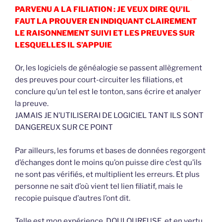
PARVENU A LA FILIATION : JE VEUX DIRE QU’IL
FAUT LA PROUVER EN INDIQUANT CLAIREMENT
LE RAISONNEMENT SUIVI ET LES PREUVES SUR
LESQUELLES IL S’APPUIE
Or, les logiciels de généalogie se passent allègrement
des preuves pour court-circuiter les filiations, et
conclure qu’un tel est le tonton, sans écrire et analyer
la preuve.
JAMAIS JE N’UTILISERAI DE LOGICIEL TANT ILS SONT
DANGEREUX SUR CE POINT
Par ailleurs, les forums et bases de données regorgent
d’échanges dont le moins qu’on puisse dire c’est qu’ils
ne sont pas vérifiés, et multiplient les erreurs. Et plus
personne ne sait d’où vient tel lien filiatif, mais le
recopie puisque d’autres l’ont dit.
Telle est mon expérience, DOULOUREUSE, et en vertu