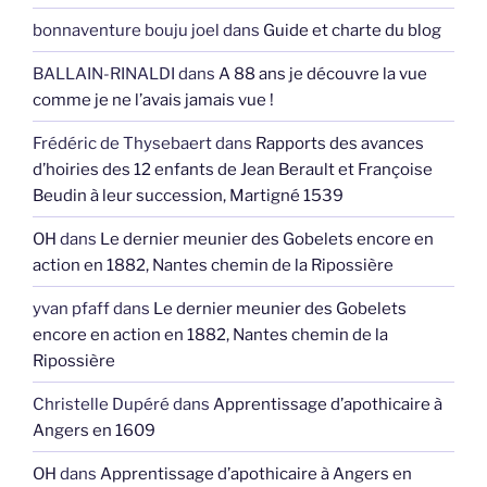
bonnaventure bouju joel
dans
Guide et charte du blog
BALLAIN-RINALDI
dans
A 88 ans je découvre la vue
comme je ne l’avais jamais vue !
Frédéric de Thysebaert
dans
Rapports des avances
d’hoiries des 12 enfants de Jean Berault et Françoise
Beudin à leur succession, Martigné 1539
OH
dans
Le dernier meunier des Gobelets encore en
action en 1882, Nantes chemin de la Ripossière
yvan pfaff
dans
Le dernier meunier des Gobelets
encore en action en 1882, Nantes chemin de la
Ripossière
Christelle Dupéré
dans
Apprentissage d’apothicaire à
Angers en 1609
OH
dans
Apprentissage d’apothicaire à Angers en