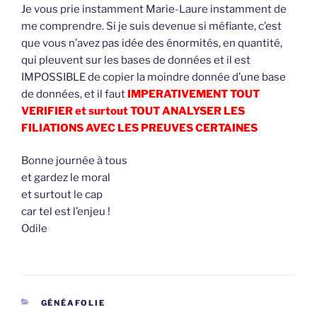
Je vous prie instamment Marie-Laure instamment de
me comprendre. Si je suis devenue si méfiante, c’est
que vous n’avez pas idée des énormités, en quantité,
qui pleuvent sur les bases de données et il est
IMPOSSIBLE de copier la moindre donnée d’une base
de données, et il faut
IMPERATIVEMENT TOUT
VERIFIER et surtout TOUT ANALYSER LES
FILIATIONS AVEC LES PREUVES CERTAINES
Bonne journée à tous
et gardez le moral
et surtout le cap
car tel est l’enjeu !
Odile
CATÉGORIES
GÉNÉAFOLIE