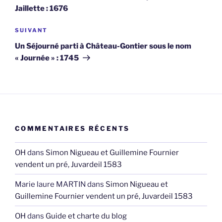
l’article
Jaillette : 1676
Article
SUIVANT
suivant
Un Séjourné parti à Château-Gontier sous le nom
« Journée » : 1745
COMMENTAIRES RÉCENTS
OH
dans
Simon Nigueau et Guillemine Fournier
vendent un pré, Juvardeil 1583
Marie laure MARTIN
dans
Simon Nigueau et
Guillemine Fournier vendent un pré, Juvardeil 1583
OH
dans
Guide et charte du blog