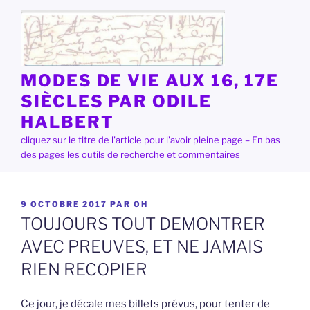
Aller
au
contenu
principal
MODES DE VIE AUX 16, 17E
SIÈCLES PAR ODILE
HALBERT
cliquez sur le titre de l'article pour l'avoir pleine page – En bas
des pages les outils de recherche et commentaires
PUBLIÉ
9 OCTOBRE 2017
PAR
OH
LE
TOUJOURS TOUT DEMONTRER
AVEC PREUVES, ET NE JAMAIS
RIEN RECOPIER
Ce jour, je décale mes billets prévus, pour tenter de