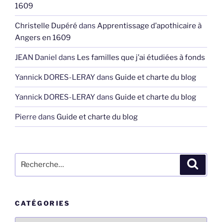
1609
Christelle Dupéré
dans
Apprentissage d’apothicaire à
Angers en 1609
JEAN Daniel
dans
Les familles que j’ai étudiées à fonds
Yannick DORES-LERAY
dans
Guide et charte du blog
Yannick DORES-LERAY
dans
Guide et charte du blog
Pierre
dans
Guide et charte du blog
Recherche
Recher
pour
:
CATÉGORIES