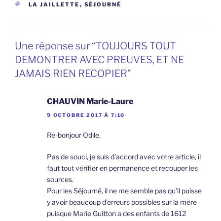
ÉTIQUETTES
LA JAILLETTE
,
SÉJOURNÉ
Une réponse sur “TOUJOURS TOUT
DEMONTRER AVEC PREUVES, ET NE
JAMAIS RIEN RECOPIER”
CHAUVIN Marie-Laure
9 OCTOBRE 2017 À 7:10
Re-bonjour Odile,
Pas de souci, je suis d’accord avec votre article, il
faut tout vérifier en permanence et recouper les
sources.
Pour les Séjourné, il ne me semble pas qu’il puisse
y avoir beaucoup d’erreurs possibles sur la mère
puisque Marie Guitton a des enfants de 1612